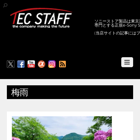
ソニーストア製品は東京新
専門とする正規e-Sony
(当店サイトの記事には
RSS
梅雨