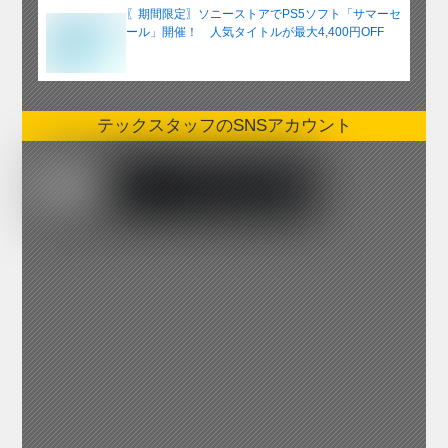
〖期間限定〗ソニーストアでPS5ソフト「サマーセ
ール」開催！ 人気タイトルが最大4,400円OFF
テックスタッフのSNSアカウント