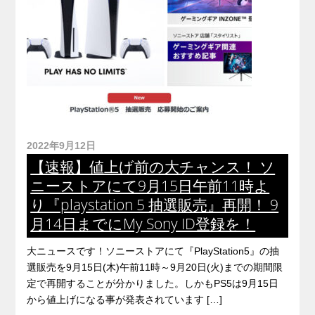
2022年9月12日
【速報】値上げ前の大チャンス！ ソ
ニーストアにて9月15日午前11時よ
り『playstation 5 抽選販売』再開！ 9
月14日までにMy Sony ID登録を！
大ニュースです！ソニーストアにて『PlayStation5』の抽
選販売を9月15日(木)午前11時～9月20日(火)までの期間限
定で再開することが分かりました。しかもPS5は9月15日
から値上げになる事が発表されています […]