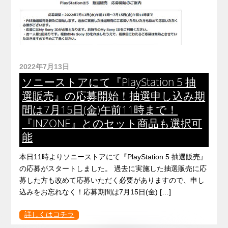
2022年7月13日
ソニーストアにて『PlayStation 5 抽
選販売』の応募開始！抽選申し込み期
間は7月15日(金)午前11時まで！
『INZONE』とのセット商品も選択可
能
本日11時よりソニーストアにて『PlayStation 5 抽選販売』
の応募がスタートしました。 過去に実施した抽選販売に応
募した方も改めて応募いただく必要がありますので、申し
込みをお忘れなく！応募期間は7月15日(金) […]
詳しくはコチラ