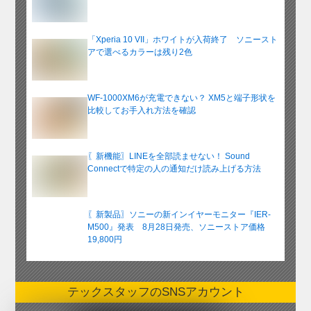
「Xperia 10 VII」ホワイトが入荷終了 ソニースト
アで選べるカラーは残り2色
WF-1000XM6が充電できない？ XM5と端子形状を
比較してお手入れ方法を確認
〖新機能〗LINEを全部読ませない！ Sound
Connectで特定の人の通知だけ読み上げる方法
〖新製品〗ソニーの新インイヤーモニター『IER-
M500』発表 8月28日発売、ソニーストア価格
19,800円
テックスタッフのSNSアカウント