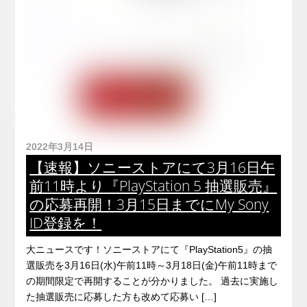
2022年3月14日
【速報】ソニーストアにて3月16日午
前11時より『PlayStation 5 抽選販売』
の応募再開！3月15日までにMy Sony
ID登録を！
大ニュースです！ソニーストアにて『PlayStation5』の抽
選販売を3月16日(水)午前11時～3月18日(金)午前11時まで
の期間限定で再開することが分かりました。 過去に実施し
た抽選販売に応募した方も改めて応募い […]