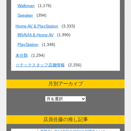
Walkman
(1,176)
Speaker
(394)
Home AV & PlayStation
(3,333)
BRAVIA & Home AV
(1,990)
PlayStation
(1,348)
未分類
(1,294)
☆テックスタッフ店舗情報
(2,256)
月別アーカイブ
月
別
ア
ー
店員佐藤の推し記事
カ
イ