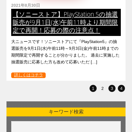
2021年8月30日
【ソニーストア】PlayStation 5の抽選
販売が9月1日(水)午前11時より期間限
定で再開！応募の際の注意点！
大ニュースです！ソニーストアにて『PlayStation5』の抽
選販売を9月1日(水)午前11時～9月3日(金)午前11時までの
期間限定で再開することが分かりました。 過去に実施した
抽選販売に応募した方も改めて応募いただ […]
詳しくはコチラ
1
2
3
4
キーワード検索