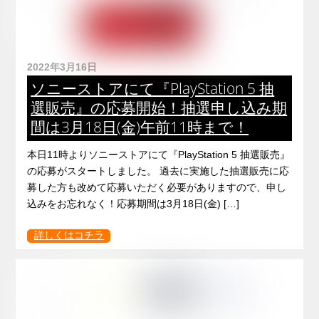
2022年3月16日
ソニーストアにて『PlayStation 5 抽
選販売』の応募開始！抽選申し込み期
間は3月18日(金)午前11時まで！
本日11時よりソニーストアにて『PlayStation 5 抽選販売』
の応募がスタートしました。 過去に実施した抽選販売に応
募した方も改めて応募いただく必要がありますので、申し
込みをお忘れなく！応募期間は3月18日(金) […]
詳しくはコチラ