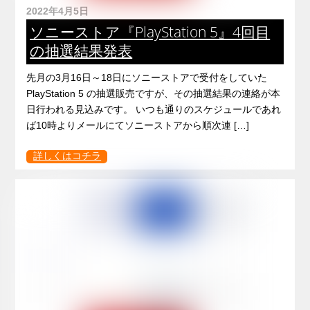
2022年4月5日
ソニーストア『PlayStation 5』4回目
の抽選結果発表
先月の3月16日～18日にソニーストアで受付をしていた
PlayStation 5 の抽選販売ですが、その抽選結果の連絡が本
日行われる見込みです。 いつも通りのスケジュールであれ
ば10時よりメールにてソニーストアから順次連 […]
詳しくはコチラ