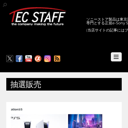
ソニーストア製品は東京新
専門とする正規e-Sony
(当店サイトの記事には
RSS
抽選販売