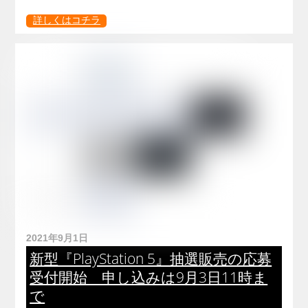
詳しくはコチラ
2021年9月1日
新型『PlayStation 5』抽選販売の応募
受付開始 申し込みは9月3日11時ま
で