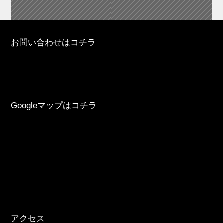
お問い合わせはコチラ
Googleマップはコチラ
アクセス