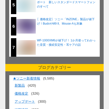
ポート 新しいスタンダードスマートフォン
5
のすべて
〖価格改定〗ソニー「INZONE」製品が値下
げ！BudsやM9 II、Mouse-Aも対象
6
WF-1000XM6が値下げ！ 1か月使ってわかっ
た音質・接続安定性・耳ケアの話
7
ブログカテゴリー
★ソニー新着情報
(5,585)
新製品
(420)
価格改定
(326)
アップデート
(300)