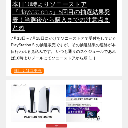
本日10時よりソニーストア
『PlayStation 5』5回目の抽選結果発
表！当選後から購入までの注意点ま
とめ
7月13日～7月15日にかけてソニーストアで受付をしていた
PlayStation 5 の抽選販売ですが、その抽選結果の連絡が本
日行われる見込みです。 いつも通りのスケジュールであれ
ば10時よりメールにてソニーストアから順 […]
詳しくはコチラ