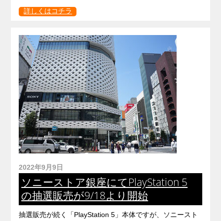
詳しくはコチラ
2022年9月9日
ソニーストア銀座にてPlayStation 5
の抽選販売が9/18より開始
抽選販売が続く「PlayStation 5」本体ですが、ソニースト