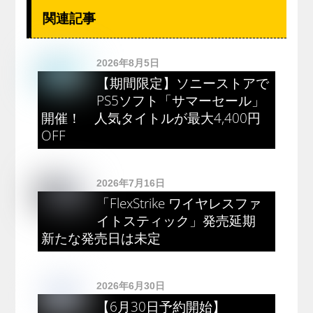
関連記事
2026年8月5日
【期間限定】ソニーストアで
PS5ソフト「サマーセール」
開催！ 人気タイトルが最大4,400円
OFF
2026年7月16日
「FlexStrike ワイヤレスファ
イトスティック」発売延期
新たな発売日は未定
2026年6月30日
【6月30日予約開始】