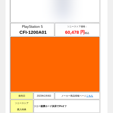
PlayStation 5
ソニーストア価格：
CFI-1200A01
60,478 円
税込
発売日
2023年2月8日
メーカー商品情報ページ
こ
ち
ら
ソニーストア
ソニー提携カード決済で3%オフ
購入特典