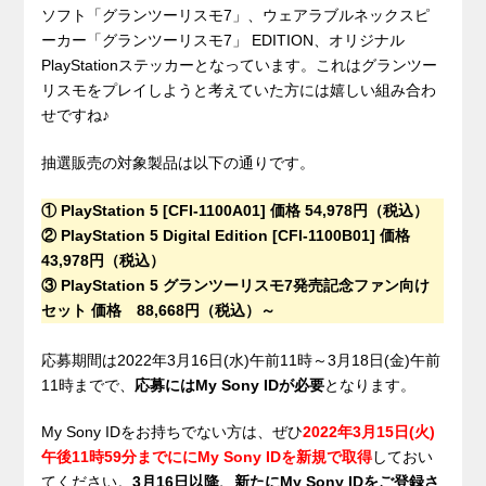
ソフト「グランツーリスモ7」、ウェアラブルネックスピ
ーカー「グランツーリスモ7」 EDITION、オリジナル
PlayStationステッカーとなっています。これはグランツー
リスモをプレイしようと考えていた方には嬉しい組み合わ
せですね♪
抽選販売の対象製品は以下の通りです。
① PlayStation 5 [CFI-1100A01] 価格 54,978円（税込）
② PlayStation 5 Digital Edition [CFI-1100B01] 価格
43,978円（税込）
③ PlayStation 5 グランツーリスモ7発売記念ファン向け
セット 価格 88,668円（税込）～
.
応募期間は2022年3月16日(水)午前11時～3月18日(金)午前
11時までで、
応募にはMy Sony IDが必要
となります。
My Sony IDをお持ちでない方は、ぜひ
2022年3月15日(火)
午後11時59分までににMy Sony IDを新規で取得
しておい
てください。
3月16日以降、新たにMy Sony IDをご登録さ