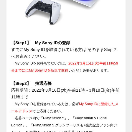
【Step1】 My Sony IDの登録
すでにMy Sony IDを取得されている方は そのままStep２
へお進みください。
・My Sony IDをお持ちでない方は、
2022年3月15日(火)午後11時59
分までににMy Sony IDを新規で取得
いただく必要があります。
【Step2】 抽選応募
応募期間：2022年3月16日(水)午前11時～3月18日(金)午前
11時まで
・
My Sony IDを登録されている方は、必ず
My Sony IDに登録したメ
ールアドレス
でご応募ください。
・応募ページ内で「PlayStation 5」、「PlayStation 5 Digital
Edition」、「PlayStation 5 グランツーリスモ7発売記念ファン向け