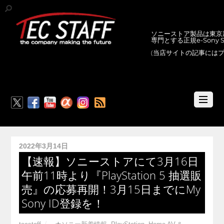
ソニーストア製品は東京新
専門とする正規e-Sony
(当店サイトの記事には
RSS
2022年3月14日
【速報】ソニーストアにて3月16日
午前11時より『PlayStation 5 抽選販
売』の応募再開！3月15日までにMy
Sony ID登録を！