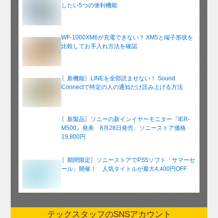
したい5つの便利機能
WF-1000XM6が充電できない？ XM5と端子形状を
比較してお手入れ方法を確認
〖新機能〗LINEを全部読ませない！ Sound
Connectで特定の人の通知だけ読み上げる方法
〖新製品〗ソニーの新インイヤーモニター『IER-
M500』発表 8月28日発売、ソニーストア価格
19,800円
〖期間限定〗ソニーストアでPS5ソフト「サマーセ
ール」開催！ 人気タイトルが最大4,400円OFF
テックスタッフのSNSアカウント