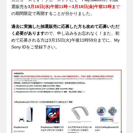
選販売を
3月16日(水)午前11時～3月18日(金)午前11時ま
で
の期間限定で再開することが分かりました。
過去に実施した抽選販売に応募した方も改めて応募いただ
く必要があります
ので、申し込みをお忘れなく！また、初
めて応募される方は3月15日(火)午後11時59分までに、My
Sony IDをご登録下さい。