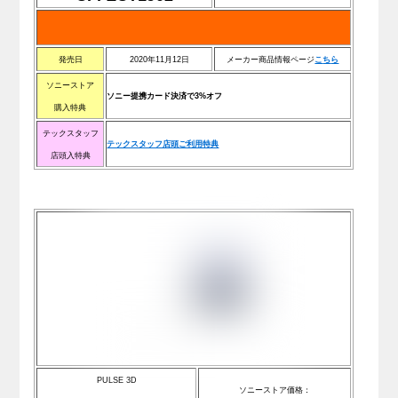
発売日
2020年11月12日
メーカー商品情報ページ
こ
ち
ら
ソニーストア
ソニー提携カード決済で3%オフ
購入特典
テックスタッフ
テックスタッフ店頭ご利用特典
店頭入特典
.
PULSE 3D
ソニーストア価格：