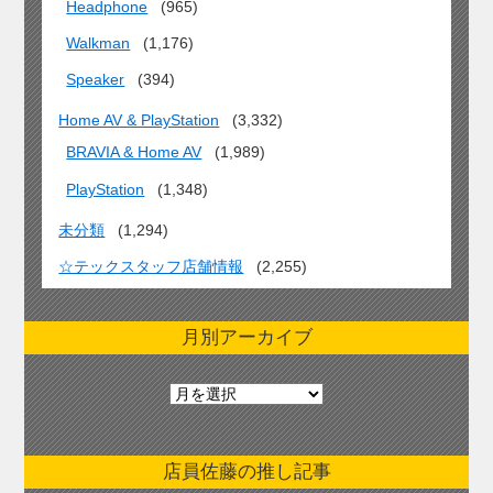
Headphone
(965)
Walkman
(1,176)
Speaker
(394)
Home AV & PlayStation
(3,332)
BRAVIA & Home AV
(1,989)
PlayStation
(1,348)
未分類
(1,294)
☆テックスタッフ店舗情報
(2,255)
月別アーカイブ
月
別
ア
ー
店員佐藤の推し記事
カ