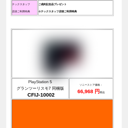
テックスタッフ
ご成約記念品プレゼント
店頭ご利用特典
☆テックスタッフ店頭ご利用特典
PlayStation 5
ソニーストア価格：
グランツーリスモ7 同梱版
66,968 円
税込
CFIJ-10002