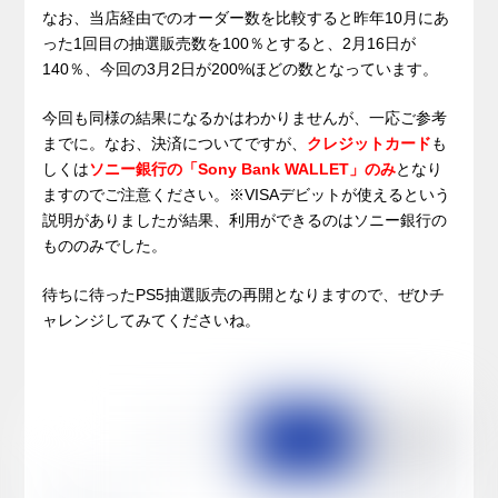
なお、当店経由でのオーダー数を比較すると昨年10月にあ
った1回目の抽選販売数を100％とすると、2月16日が
140％、今回の3月2日が200%ほどの数となっています。
今回も同様の結果になるかはわかりませんが、一応ご参考
までに。なお、決済についてですが、
クレジットカード
も
しくは
ソニー銀行の「Sony Bank WALLET」のみ
となり
ますのでご注意ください。※VISAデビットが使えるという
説明がありましたが結果、利用ができるのはソニー銀行の
もののみでした。
待ちに待ったPS5抽選販売の再開となりますので、ぜひチ
ャレンジしてみてくださいね。