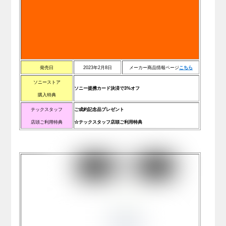
発売日
2023年2月8日
メーカー商品情報ページ
こ
ち
ら
ソニーストア
ソニー提携カード決済で3%オフ
購入特典
テックスタッフ
ご成約記念品プレゼント
店頭ご利用特典
☆テックスタッフ店頭ご利用特典