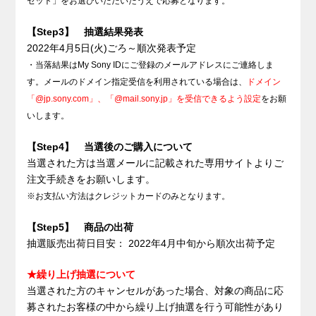
セット」をお選びいただいたうえで応募となります。
【Step3】 抽選結果発表
2022年4月5日(火)ごろ～順次発表予定
・当落結果はMy Sony IDにご登録のメールアドレスにご連絡しま
す。メールのドメイン指定受信を利用されている場合は、
ドメイン
「@jp.sony.com」、「@mail.sony.jp」を受信できるよう設定
をお願
いします。
【Step4】 当選後のご購入について
当選された方は当選メールに記載された専用サイトよりご
注文手続きをお願いします。
※お支払い方法はクレジットカードのみとなります。
【Step5】 商品の出荷
抽選販売出荷日目安： 2022年4月中旬から順次出荷予定
★繰り上げ抽選について
当選された方のキャンセルがあった場合、対象の商品に応
募されたお客様の中から繰り上げ抽選を行う可能性があり