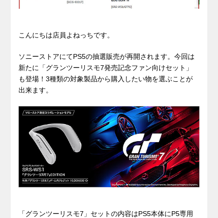
こんにちは店員よねっちです。
ソニーストアにてPS5の抽選販売が再開されます。今回は
新たに「グランツーリスモ7発売記念ファン向けセット」
も登場！3種類の対象製品から購入したい物を選ぶことが
出来ます。
「グランツーリスモ7」セットの内容はPS5本体にP5専用