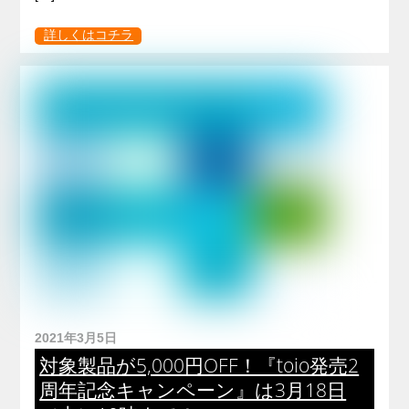
詳しくはコチラ
2021年3月5日
対象製品が5,000円OFF！『toio発売2
周年記念キャンペーン』は3月18日