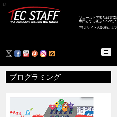
ソニーストア製品は東京新
専門とする正規e-Sony
(当店サイトの記事には
RSS
プログラミング