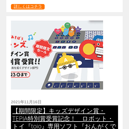
詳しくはコチラ
2021年11月16日
【期間限定】キッズデザイン賞・
TEPIA特別賞受賞記念！ ロボット・
トイ『toio』専用ソフト『おんがくで