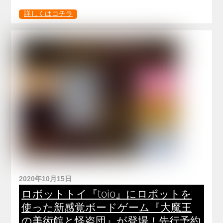
詳しくはコチラ
2020年10月15日
ロボットトイ『toio』にロボットを
使った新感覚ボードゲーム『大魔王
の美術館と怪盗団』が登場！先行予約