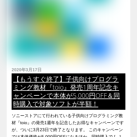
2020年3月17日
【もうすぐ終了】子供向けプログラ
ミング教材『toio』発売1周年記念キ
ャンペーンで本体が5,000円OFF＆同
時購入で対象ソフトが半額！
ソニーストアにて行われている子供向けプログラミング教
材『toio』の発売1週年を記念したお得なキャンペーンです
が、ついに3月23日で終了となります。 このキャンペーン
では本体価格が5,000円OFFになるほか、同時購入で […]