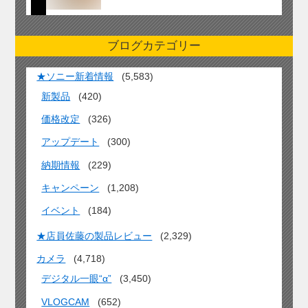
ブログカテゴリー
★ソニー新着情報
(5,583)
新製品
(420)
価格改定
(326)
アップデート
(300)
納期情報
(229)
キャンペーン
(1,208)
イベント
(184)
★店員佐藤の製品レビュー
(2,329)
カメラ
(4,718)
デジタル一眼“α”
(3,450)
VLOGCAM
(652)