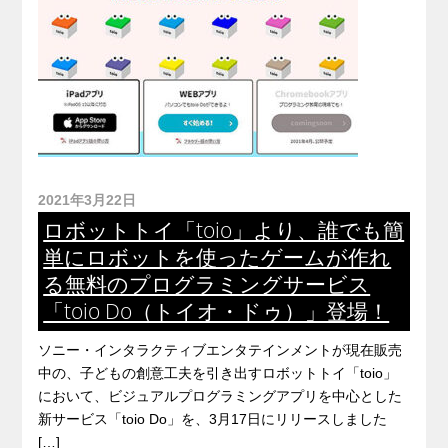
2021年3月22日
ロボットトイ「toio」より、誰でも簡
単にロボットを使ったゲームが作れ
る無料のプログラミングサービス
「toio Do（トイオ・ドゥ）」登場！
ソニー・インタラクティブエンタテインメントが現在販売
中の、子どもの創意工夫を引き出すロボットトイ「toio」
において、ビジュアルプログラミングアプリを中心とした
新サービス「toio Do」を、3月17日にリリースしました
[…]