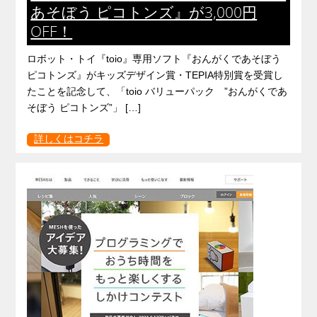
あそぼう ピコトンズ』が3,000円
OFF！
ロボット・トイ『toio』専用ソフト『おんがくであそぼう
ピコトンズ』がキッズデザイン賞・TEPIA特別賞を受賞し
たことを記念して、「toio バリューパック ”おんがくであ
そぼう ピコトンズ”」 […]
詳しくはコチラ