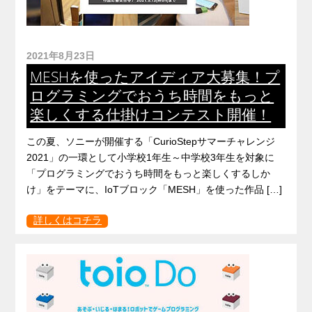
2021年8月23日
MESHを使ったアイディア大募集！プ
ログラミングでおうち時間をもっと
楽しくする仕掛けコンテスト開催！
この夏、ソニーが開催する「CurioStepサマーチャレンジ
2021」の一環として小学校1年生～中学校3年生を対象に
「プログラミングでおうち時間をもっと楽しくするしか
け」をテーマに、IoTブロック「MESH」を使った作品 […]
詳しくはコチラ