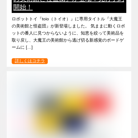
開始！
ロボットトイ『toio（トイオ）』に専用タイトル『大魔王
の美術館と怪盗団』が新登場しました。 気ままに動くロボ
ットの番人に見つからないように、知恵を絞って美術品を
取り戻し、大魔王の美術館から逃げ切る新感覚のボードゲ
ームに […]
詳しくはコチラ