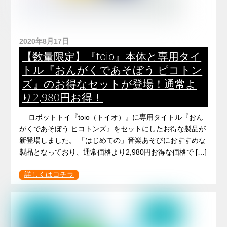
2020年8月17日
【数量限定】『toio』本体と専用タイ
トル『おんがくであそぼう ピコトン
ズ』のお得なセットが登場！通常よ
り2,980円お得！
ロボットトイ『toio（トイオ）』に専用タイトル『おん
がくであそぼう ピコトンズ』をセットにしたお得な製品が
新登場しました。 「はじめての」音楽あそびにおすすめな
製品となっており、通常価格より2,980円お得な価格で […]
詳しくはコチラ