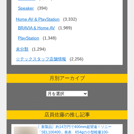
Speaker
(394)
Home AV & PlayStation
(3,332)
BRAVIA & Home AV
(1,989)
PlayStation
(1,348)
未分類
(1,294)
☆テックスタッフ店舗情報
(2,256)
月別アーカイブ
月
別
ア
ー
店員佐藤の推し記事
カ
イ
〖新製品〗約14万円で400mm超望遠！ソニー
ブ
「SEL100400」発表 654gの小型軽量100-