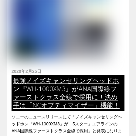
2020年2月25日
最強ノイズキャンセリングヘッドホ
ン『WH-1000XM3』がANA国際線フ
ァーストクラス全線で採用に！決め
手は「NCオプティマイザー」機能！
ソニーのニュースリリースにて「ノイズキャンセリングヘ
ッドホン『WH-1000XM3』が「5スター」エアラインの
ANA国際線ファーストクラス全線で採用」と発表になりま