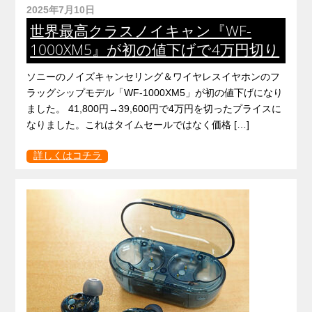
2025年7月10日
世界最高クラスノイキャン『WF-
1000XM5』が初の値下げで4万円切り
ソニーのノイズキャンセリング＆ワイヤレスイヤホンのフ
ラッグシップモデル「WF-1000XM5」が初の値下げになり
ました。 41,800円→39,600円で4万円を切ったプライスに
なりました。これはタイムセールではなく価格 […]
詳しくはコチラ