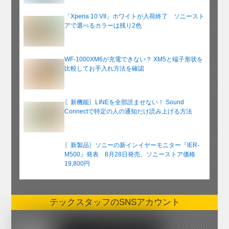
「Xperia 10 VII」ホワイトが入荷終了 ソニースト
アで選べるカラーは残り2色
WF-1000XM6が充電できない？ XM5と端子形状を
比較してお手入れ方法を確認
〖新機能〗LINEを全部読ませない！ Sound
Connectで特定の人の通知だけ読み上げる方法
〖新製品〗ソニーの新インイヤーモニター『IER-
M500』発表 8月28日発売、ソニーストア価格
19,800円
テックスタッフのSNSアカウント