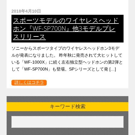
2018年4月10日
スポーツモデルのワイヤレスヘッド
ホン『WF-SP700N』他3モデルプレ
スリリース
ソニーからスポーツタイプのワイヤレスヘッドホン3モデ
ルが発表になりました。 昨年秋に発売されて大ヒットして
いる「WF-1000X」に続く左右独立型ヘッドホンの第2弾と
して「WF-SP700N」も登場。SPシリーズとして発 […]
詳しくはコチラ
キーワード検索