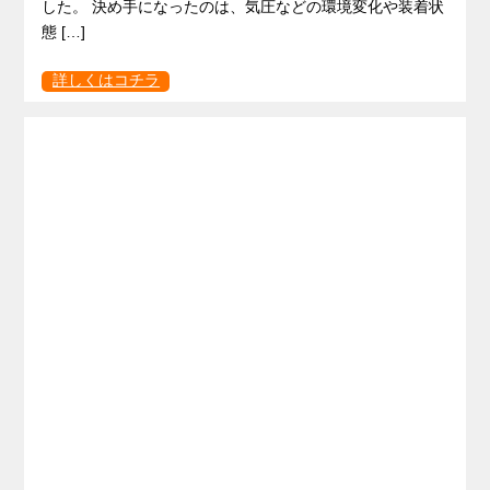
した。 決め手になったのは、気圧などの環境変化や装着状
態 […]
詳しくはコチラ