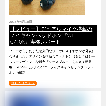
2025年4月18日
【レビュー】デュアルマイク搭載の
ノイキャンヘッドホン『WF-
C710N』実機レポート
ソニーからまたまた魅力的なワイヤレスイヤホンが発表に
なりました。デザインも斬新なスケルトン（もしくはシー
スルーデザイン）な新色「グラスブルー」を加えて新登
場。 2025年モデルのソニーノイズキャンセリングヘッド
ホンの最新 […]
詳しくはコチラ