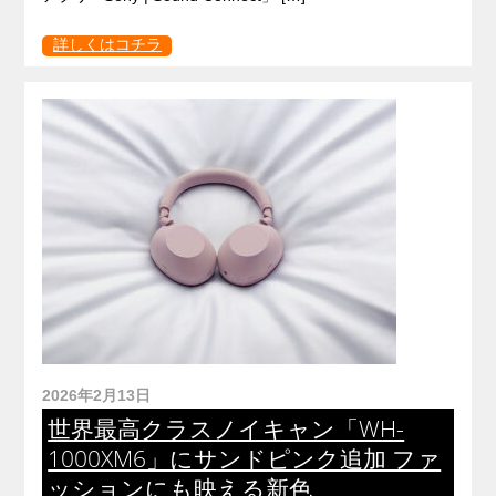
詳しくはコチラ
2026年2月13日
世界最高クラスノイキャン「WH-
1000XM6」にサンドピンク追加 ファ
ッションにも映える新色