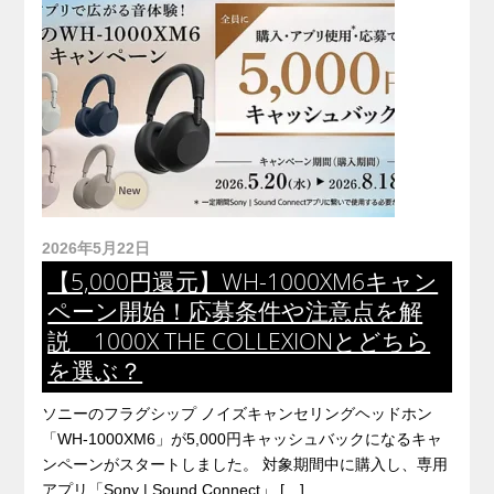
2026年5月22日
【5,000円還元】WH-1000XM6キャン
ペーン開始！応募条件や注意点を解
説 1000X THE COLLEXIONとどちら
を選ぶ？
ソニーのフラグシップ ノイズキャンセリングヘッドホン
「WH-1000XM6」が5,000円キャッシュバックになるキャ
ンペーンがスタートしました。 対象期間中に購入し、専用
アプリ「Sony | Sound Connect」 […]