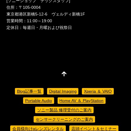
[ソニーショップ テックスタッフ]
住所：〒105-0004
東京都港区新橋5-12-6 ヴェルディ新橋1F
営業時間：11:00～19:00
定休日：毎週日・月曜および祝祭日
Blog記事一覧
Digital Imaging
Xperia ＆ VAIO
Portable Audio
Home AV ＆ PlayStation
ソニー製品 修理受付のご案内
センサークリーニングのご案内
会員様向けαレンズレンタル
店頭イベント＆セミナー