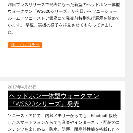
昨日プレスリリースで発表になった新型のヘッドホン一体型
ウォークマン「WS620シリーズ」が今日からソニーショー
ルーム／ソニーストア銀座にて発売前特別先行展示を始めて
います。 早速、実機の様子を拝見させてもらってきまし
た。
詳しくはコチラ
2017年4月25日
ヘッドホン一体型ウォークマン
『WS620シリーズ』発売
ソニーストアにて、内蔵メモリーからでも、Bluetooth接続
したスマートフォンからでも音楽やインターネット配信のコ
ンテンツを楽しめる、防水、防塵、耐寒熱性能を搭載したヘ