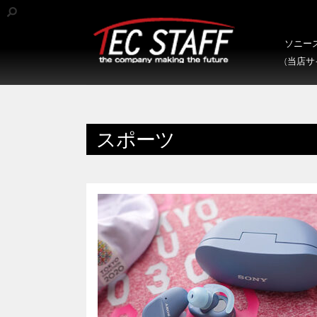
ソニース
(当店
スポーツ