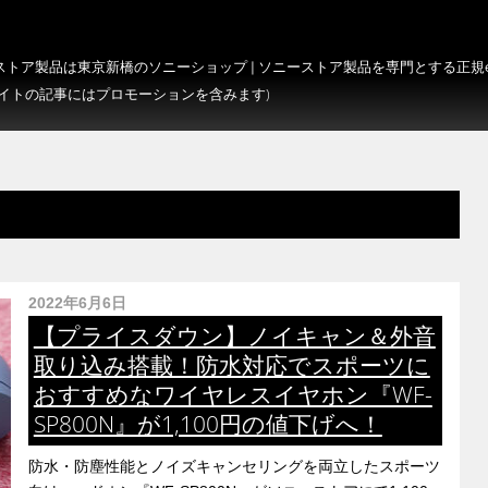
トア製品は東京新橋のソニーショップ | ソニーストア製品を専門とする正規e-S
サイトの記事にはプロモーションを含みます)
2022年6月6日
【プライスダウン】ノイキャン＆外音
取り込み搭載！防水対応でスポーツに
おすすめなワイヤレスイヤホン『WF-
SP800N』が1,100円の値下げへ！
防水・防塵性能とノイズキャンセリングを両立したスポーツ