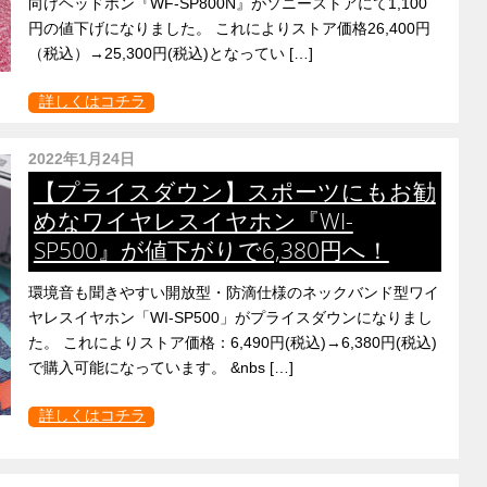
向けヘッドホン『WF-SP800N』がソニーストアにて1,100
円の値下げになりました。 これによりストア価格26,400円
（税込）→25,300円(税込)となってい […]
詳しくはコチラ
2022年1月24日
【プライスダウン】スポーツにもお勧
めなワイヤレスイヤホン『WI-
SP500』が値下がりで6,380円へ！
環境音も聞きやすい開放型・防滴仕様のネックバンド型ワイ
ヤレスイヤホン「WI-SP500」がプライスダウンになりまし
た。 これによりストア価格：6,490円(税込)→6,380円(税込)
で購入可能になっています。 &nbs […]
詳しくはコチラ