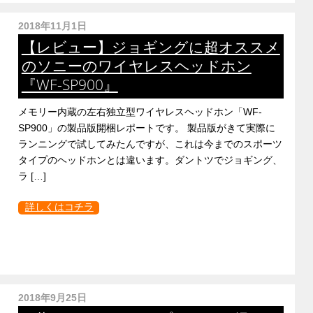
2018年11月1日
【レビュー】ジョギングに超オススメ
のソニーのワイヤレスヘッドホン
『WF-SP900』
メモリー内蔵の左右独立型ワイヤレスヘッドホン「WF-
SP900」の製品版開梱レポートです。 製品版がきて実際に
ランニングで試してみたんですが、これは今までのスポーツ
タイプのヘッドホンとは違います。ダントツでジョギング、
ラ […]
詳しくはコチラ
2018年9月25日