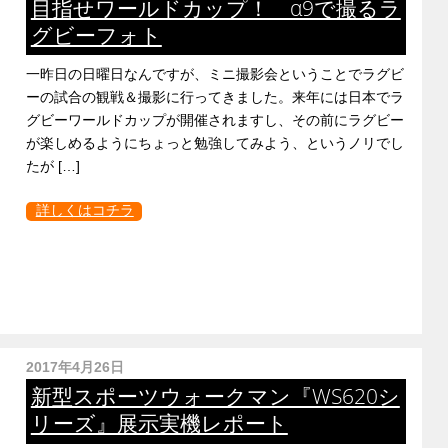
目指せワールドカップ！ α9で撮るラ
グビーフォト
一昨日の日曜日なんですが、ミニ撮影会ということでラグビ
ーの試合の観戦＆撮影に行ってきました。来年には日本でラ
グビーワールドカップが開催されますし、その前にラグビー
が楽しめるようにちょっと勉強してみよう、というノリでし
たが […]
詳しくはコチラ
2017年4月26日
新型スポーツウォークマン『WS620シ
リーズ』展示実機レポート