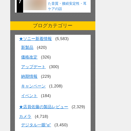
7
た音質・接続安定性・耳
ケアの話
ブログカテゴリー
★ソニー新着情報
(5,583)
新製品
(420)
価格改定
(326)
アップデート
(300)
納期情報
(229)
キャンペーン
(1,208)
イベント
(184)
★店員佐藤の製品レビュー
(2,329)
カメラ
(4,718)
デジタル一眼“α”
(3,450)