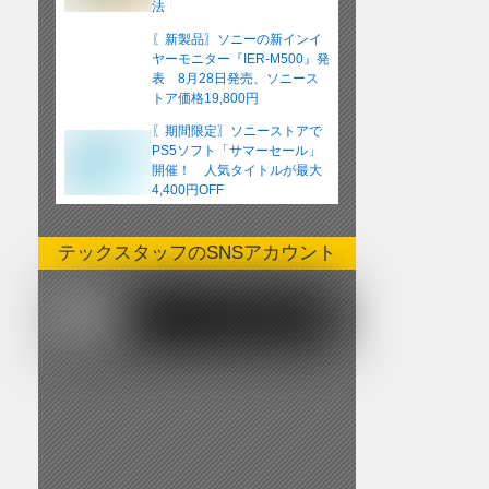
法
〖新製品〗ソニーの新インイ
ヤーモニター『IER-M500』発
表 8月28日発売、ソニース
トア価格19,800円
〖期間限定〗ソニーストアで
PS5ソフト「サマーセール」
開催！ 人気タイトルが最大
4,400円OFF
テックスタッフのSNSアカウント