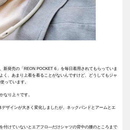
発売の「REON POCKET 6」を毎日着用されてもらっていま
よく、あまり上着を着ることがないんですけど、どうしてもジャ
を使っています。
感はかなり上々です。
体デザインが大きく変化しましたが、ネックバンドとアームとエ
を付けていないとエアフロ―だけシャツの背中の腰のところまで