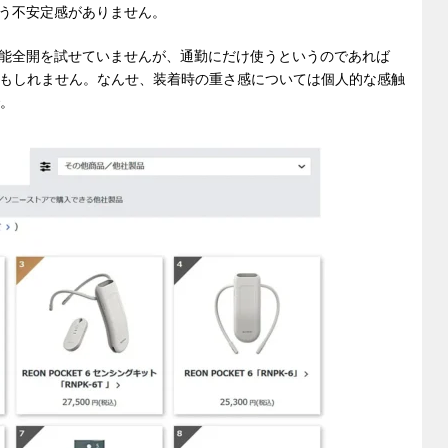
う不安定感がありません。
能全開を試せていませんが、通勤にだけ使うというのであれば
良いかもしれません。なんせ、装着時の重さ感については個人的な感触
で。