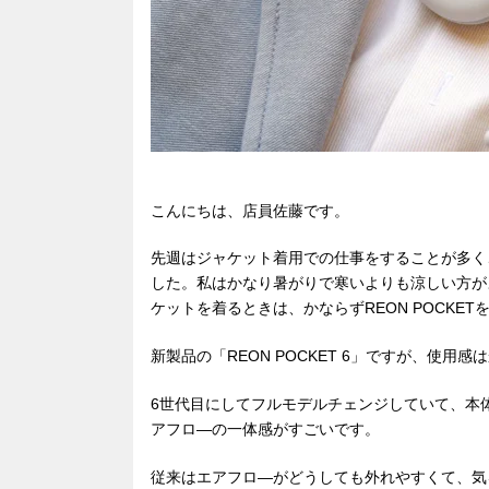
こんにちは、店員佐藤です。
先週はジャケット着用での仕事をすることが多く、新
した。私はかなり暑がりで寒いよりも涼しい方が
ケットを着るときは、かならずREON POCKET
新製品の「REON POCKET 6」ですが、使用
6世代目にしてフルモデルチェンジしていて、本
アフロ―の一体感がすごいです。
従来はエアフロ―がどうしても外れやすくて、気