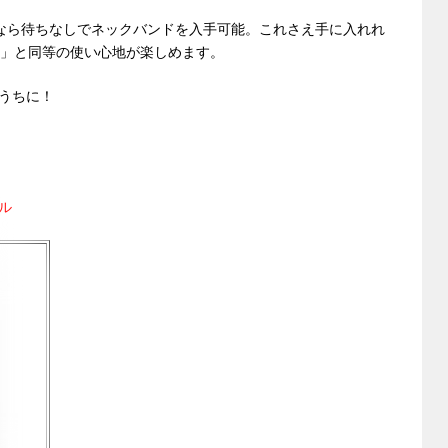
方、今なら待ちなしでネックバンドを入手可能。これさえ手に入れれ
 Plus」と同等の使い心地が楽しめます。
うちに！
ル