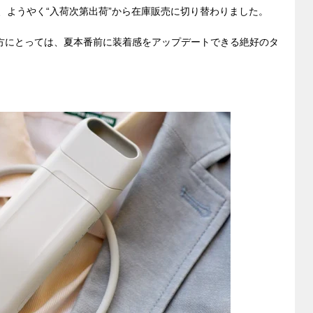
バンドが、ようやく“入荷次第出荷”から在庫販売に切り替わりました。
ている方にとっては、夏本番前に装着感をアップデートできる絶好のタ