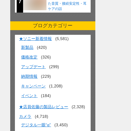
7
た音質・接続安定性・耳
ケアの話
ブログカテゴリー
★ソニー新着情報
(5,581)
新製品
(420)
価格改定
(326)
アップデート
(299)
納期情報
(229)
キャンペーン
(1,208)
イベント
(184)
★店員佐藤の製品レビュー
(2,328)
カメラ
(4,718)
デジタル一眼“α”
(3,450)