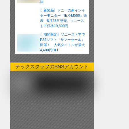
法
〖新製品〗ソニーの新インイ
ヤーモニター『IER-M500』発
表 8月28日発売、ソニース
トア価格19,800円
〖期間限定〗ソニーストアで
PS5ソフト「サマーセール」
開催！ 人気タイトルが最大
4,400円OFF
テックスタッフのSNSアカウント