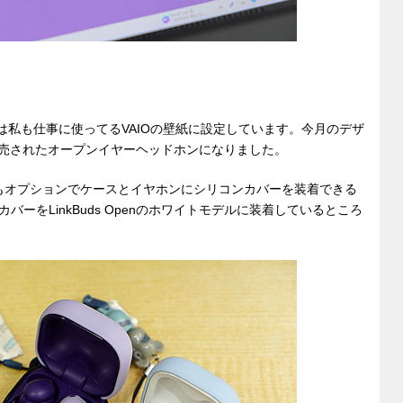
壁紙は私も仕事に使ってるVAIOの壁紙に設定しています。今月のデザ
秋に発売されたオープンイヤーヘッドホンになりました。
uds Fitもオプションでケースとイヤホンにシリコンカバーを装着できる
ーをLinkBuds Openのホワイトモデルに装着しているところ