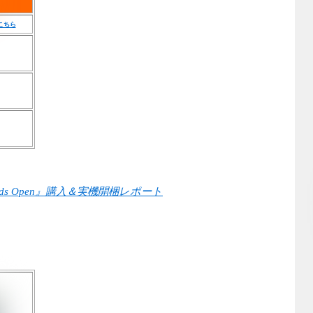
こちら
ds Open』購入＆実機開梱レポート