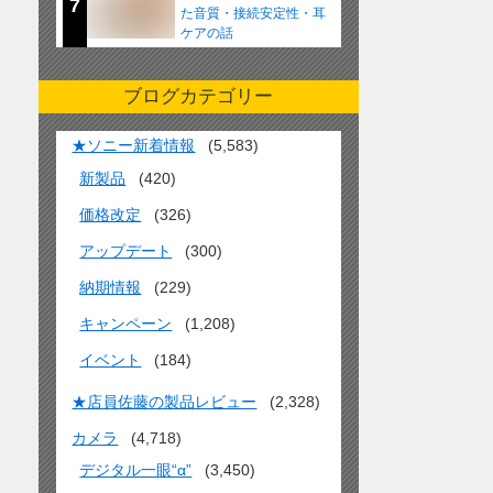
7
た音質・接続安定性・耳
ケアの話
ブログカテゴリー
★ソニー新着情報
(5,583)
新製品
(420)
価格改定
(326)
アップデート
(300)
納期情報
(229)
キャンペーン
(1,208)
イベント
(184)
★店員佐藤の製品レビュー
(2,328)
カメラ
(4,718)
デジタル一眼“α”
(3,450)