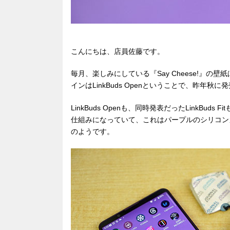
こんにちは、店員佐藤です。
毎月、楽しみにしている『Say Cheese!』の
インはLinkBuds Openということで、昨年
LinkBuds Openも、同時発表だったLinkB
仕組みになっていて、これはパープルのシリコンカバ
のようです。