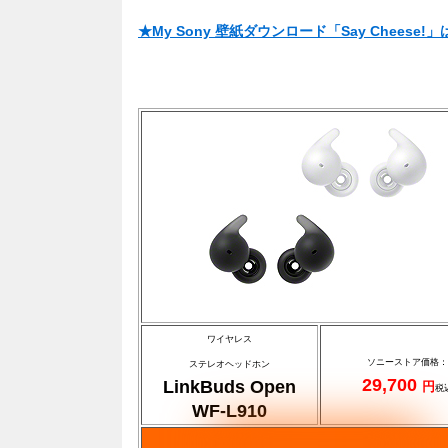
★My Sony 壁紙ダウンロード「Say Cheese
ワイヤレス
ソニーストア価格：
ステレオヘッドホン
29,700
LinkBuds Open
円
税
WF-L910