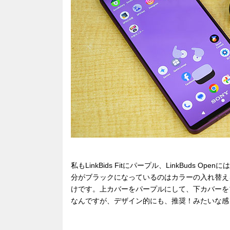
私もLinkBids Fitにパープル、LinkBud
分がブラックになっているのはカラーの入れ替え
けです。上カバーをパープルにして、下カバーを
なんですが、デザイン的にも、推奨！みたいな感