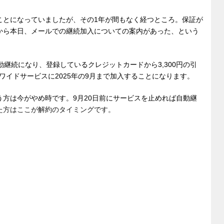
ことになっていましたが、その1年が間もなく経つところ。保証が
から本日、メールでの継続加入についての案内があった、という
動継続になり、登録しているクレジットカードから3,300円の引
イドサービスに2025年の9月まで加入することになります。
いう方は今がやめ時です。9月20日前にサービスを止めれば自動継
た方はここが解約のタイミングです。