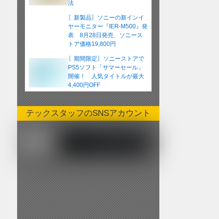
法
〖新製品〗ソニーの新インイ
ヤーモニター『IER-M500』発
表 8月28日発売、ソニース
トア価格19,800円
〖期間限定〗ソニーストアで
PS5ソフト「サマーセール」
開催！ 人気タイトルが最大
4,400円OFF
テックスタッフのSNSアカウント