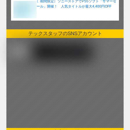
〖期間限定〗ソニーストアでPS5ソフト「サマーセ
ール」開催！ 人気タイトルが最大4,400円OFF
テックスタッフのSNSアカウント