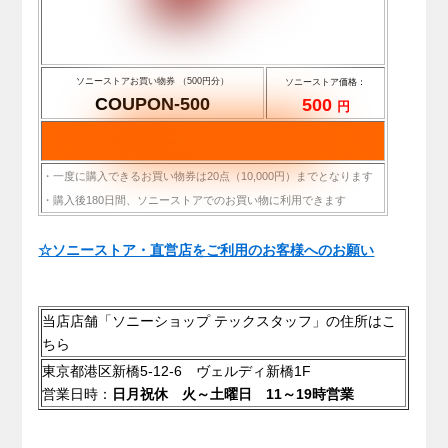
ソニーストアお買い物券 （500円分）
ソニーストア価格：
COUPON-500
500
円
・一度に購入できるお買い物券は20点（10,000円）までとなります
・購入後180日間、ソニーストアでのお買い物に利用できます
.
☆ソニーストア・直営店をご利用のお客様へのお願い
.
当店店舗「ソニーショップ テックスタッフ」の住所はこ
ちら
東京都港区新橋5-12-6 ヴェルディ新橋1F
営業日時：
日月祝休 火～土曜日 11～19時営業
.