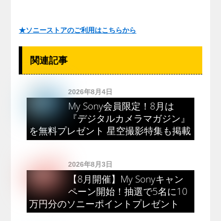
★ソニーストアのご利用はこちらから
関連記事
2026年8月4日
My Sony会員限定！8月は
『デジタルカメラマガジン』
を無料プレゼント 星空撮影特集も掲載
2026年8月3日
【8月開催】My Sonyキャン
ペーン開始！抽選で5名に10
万円分のソニーポイントプレゼント