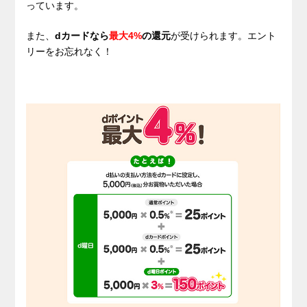
っています。
また、
dカードなら
最大4%
の還元
が受けられます。エント
リーをお忘れなく！