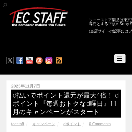
ソニーストア製品は東京新
専門とする正規e-Sony
(当店サイトの記事には
RSS
2023年11月7日
d払いでポイント還元が最大4倍！ d
ポイント『毎週おトクなd曜日』11
月のキャンペーンがスタート
tecstaff
キャンペーン
dポイント
0 Comments