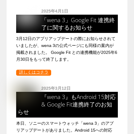
2025年4月1日
「wena 3」Google Fit 連携終
了に関するお知らせ
3月12日のアプリアップデートの際にお知らせされて
いましたが、wena 3の公式ページにも同様の案内が
掲載されました。 Google Fit との連携機能が2025年6
月30日をもって終了します。
詳しくはコチラ
2025年3月12日
『wena 3』もAndroid 15対応
& Google Fit連携終了のお知
らせ
本日、ソニーのスマートウォッチ「wena 3」のアプ
リアップデートがありました。Android 15への対応