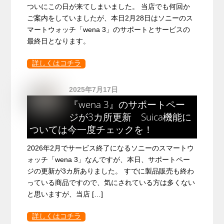
ついにこの日が来てしまいました。 当店でも何回か
ご案内をしていましたが、本日2月28日はソニーのス
マートウォッチ「wena 3」のサポートとサービスの
最終日となります。
詳しくはコチラ
2025年7月17日
『wena 3』のサポートペー
ジが3カ所更新 Suica機能に
ついては今一度チェックを！
2026年2月でサービス終了になるソニーのスマートウ
ォッチ「wena 3」なんですが、本日、サポートペー
ジの更新が3カ所ありました。 すでに製品販売も終わ
っている商品ですので、気にされている方は多くない
と思いますが、当店 […]
詳しくはコチラ