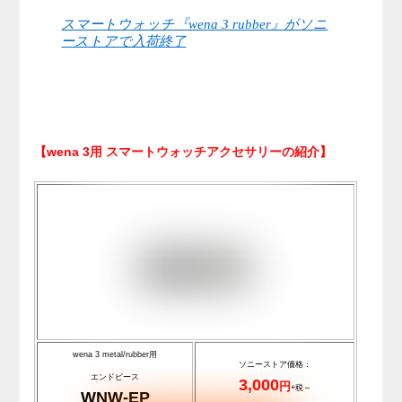
スマートウォッチ『wena 3 rubber』がソニ
ーストアで入荷終了
【wena 3用 スマートウォッチアクセサリーの紹介】
wena 3 metal/rubber用
ソニーストア価格：
エンドピース
3,000
円
+税～
WNW-EP