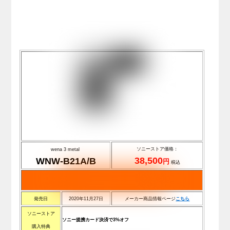
ソニーストア価格：
wena 3 metal
38,500
WNW-B21A/B
円
税込
発売日
2020年11月27日
メーカー商品情報ページ
こちら
ソニーストア
ソニー提携カード決済で3%オフ
購入特典