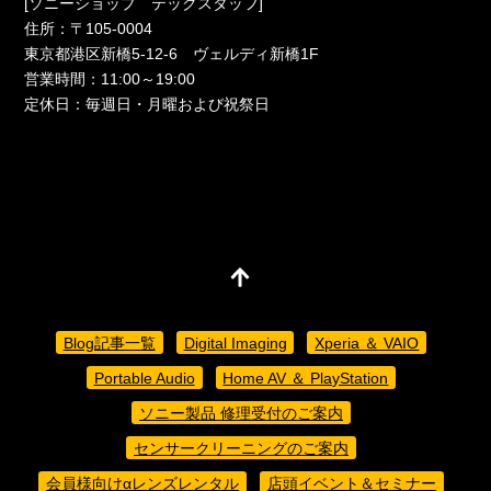
[ソニーショップ テックスタッフ]
住所：〒105-0004
東京都港区新橋5-12-6 ヴェルディ新橋1F
営業時間：11:00～19:00
定休日：毎週日・月曜および祝祭日
Blog記事一覧
Digital Imaging
Xperia ＆ VAIO
Portable Audio
Home AV ＆ PlayStation
ソニー製品 修理受付のご案内
センサークリーニングのご案内
会員様向けαレンズレンタル
店頭イベント＆セミナー