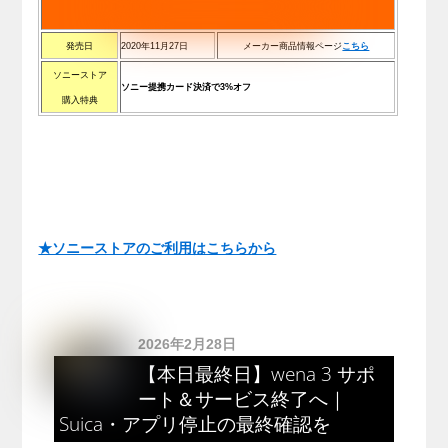
発売日
2020年11月27日
メーカー商品情報ページ
こちら
ソニーストア
ソニー提携カード決済で3%オフ
購入特典
★ソニーストアのご利用はこちらから
2026年2月28日
【本日最終日】wena 3 サポ
ート＆サービス終了へ｜
Suica・アプリ停止の最終確認を