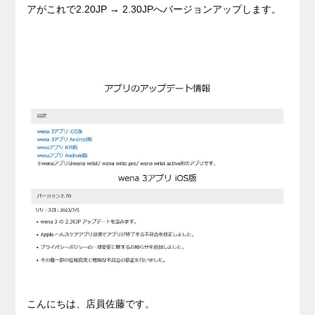
アがこれで2.20JP → 2.30JPへバージョンアップします。
こんにちは、店員佐藤です。