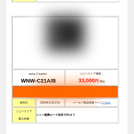
ソニーストア価格：
wena 3 leather
33,000
WNW-C21A/B
円
税込
発売日
2020年11月27日
メーカー商品情報ページ
こちら
ソニーストア
ソニー提携カード決済で3%オフ
購入特典