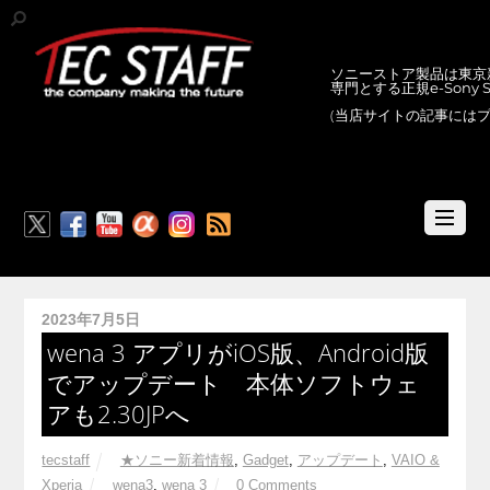
ソニーストア製品は東京新
専門とする正規e-Sony
(当店サイトの記事には
RSS
2023年7月5日
wena 3 アプリがiOS版、Android版
でアップデート 本体ソフトウェ
アも2.30JPへ
tecstaff
★ソニー新着情報
,
Gadget
,
アップデート
,
VAIO &
Xperia
wena3
,
wena 3
0 Comments