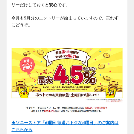
リーだけしておくと安心です。
今月も9月分のエントリーが始まっていますので、忘れず
にどうぞ。
★ソニーストア「d曜日 毎週おトクなd曜日」のご案内は
こちらから