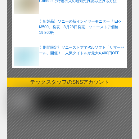
Connectで特定の人の通知だけ読み上げる方法
〖新製品〗ソニーの新インイヤーモニター『IER-
M500』発表 8月28日発売、ソニーストア価格
19,800円
〖期間限定〗ソニーストアでPS5ソフト「サマーセ
ール」開催！ 人気タイトルが最大4,400円OFF
テックスタッフのSNSアカウント