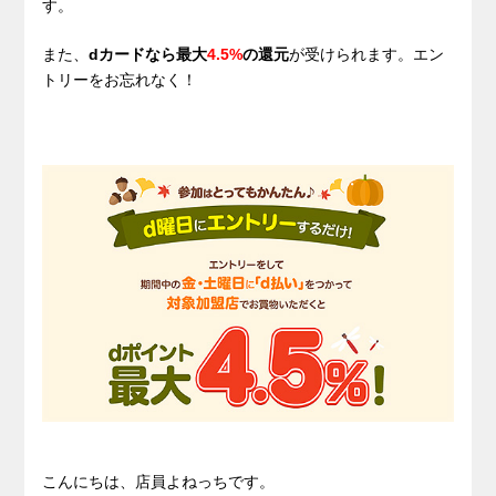
す。
また、
dカードなら最大
4.5%
の還元
が受けられます。エン
トリーをお忘れなく！
こんにちは、店員よねっちです。