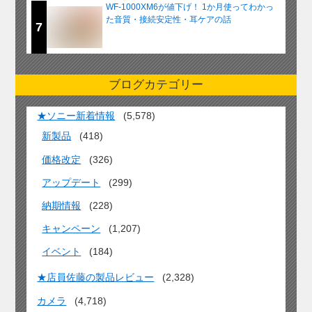
WF-1000XM6が値下げ！ 1か月使ってわかっ
た音質・接続安定性・耳ケアの話
7
ブログカテゴリー
★ソニー新着情報
(5,578)
新製品
(418)
価格改定
(326)
アップデート
(299)
納期情報
(228)
キャンペーン
(1,207)
イベント
(184)
★店員佐藤の製品レビュー
(2,328)
カメラ
(4,718)