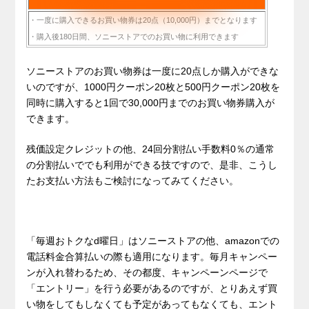
・一度に購入できるお買い物券は20点（10,000円）までとなります
・購入後180日間、ソニーストアでのお買い物に利用できます
.
ソニーストアのお買い物券は一度に20点しか購入ができな
いのですが、1000円クーポン20枚と500円クーポン20枚を
同時に購入すると1回で30,000円までのお買い物券購入が
できます。
残価設定クレジットの他、24回分割払い手数料0％の通常
の分割払いででも利用ができる技ですので、是非、こうし
たお支払い方法もご検討になってみてください。
「毎週おトクなd曜日」はソニーストアの他、amazonでの
電話料金合算払いの際も適用になります。毎月キャンペー
ンが入れ替わるため、その都度、キャンペーンページで
「エントリー」を行う必要があるのですが、とりあえず買
い物をしてもしなくても予定があってもなくても、エント