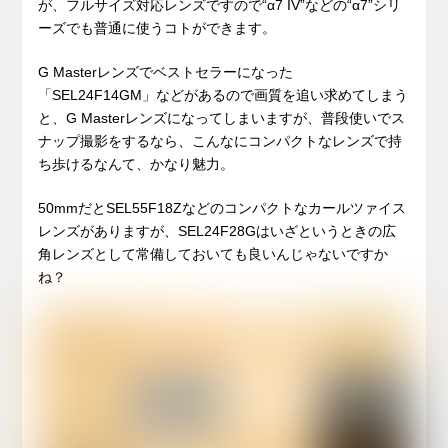
が、フルサイズ対応レンズですので“α7 IV”などの“α7”シリ
ーズでも普通に使うコトができます。
G Masterレンズでベストセラーになった
「SEL24F14GM」などがあるので画質を追い求めてしまう
と、G Masterレンズになってしまいますが、普段使いでス
ナップ撮影をするなら、こんなにコンパクトなレンズで持
ち歩けるなんて、かなり魅力。
50mmだとSEL55F18Zなどのコンパクトなカールツァイス
レンズがありますが、SEL24F28Gはいざというときの広
角レンズとして常備しておいても良いんじゃないですか
ね？