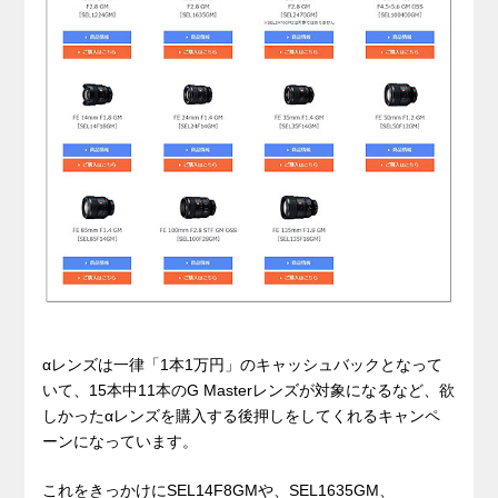
αレンズは一律「1本1万円」のキャッシュバックとなって
いて、15本中11本のG Masterレンズが対象になるなど、欲
しかったαレンズを購入する後押しをしてくれるキャンペ
ーンになっています。
これをきっかけにSEL14F8GMや、SEL1635GM、