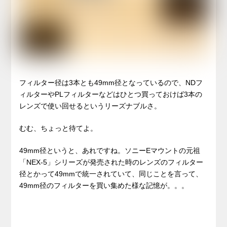
フィルター径は3本とも49mm径となっているので、NDフ
ィルターやPLフィルターなどはひとつ買っておけば3本の
レンズで使い回せるというリーズナブルさ。
むむ、ちょっと待てよ。
49mm径というと、あれですね。ソニーEマウントの元祖
「NEX-5」シリーズが発売された時のレンズのフィルター
径とかって49mmで統一されていて、同じことを言って、
49mm径のフィルターを買い集めた様な記憶が。。。