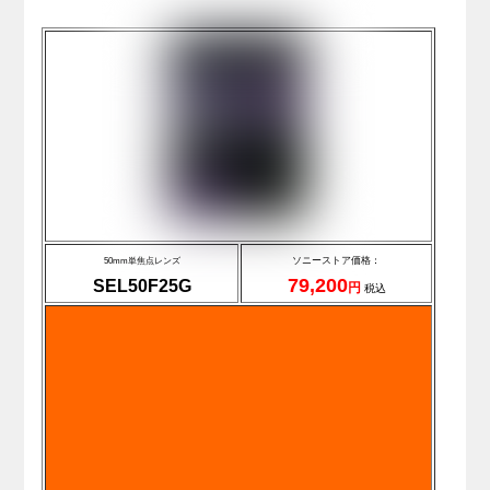
ソニーストア価格：
50mm単焦点レンズ
79,200
SEL50F25G
円
税込