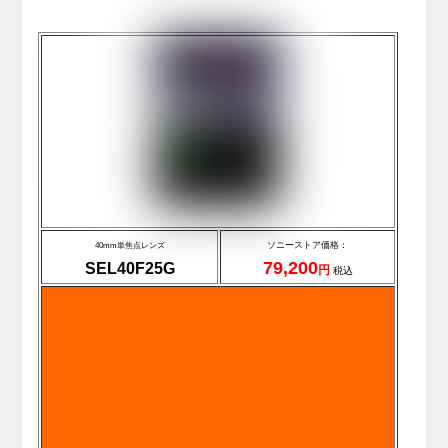
ソニーストア価格：
40mm単焦点レンズ
79,200
SEL40F25G
円
税込