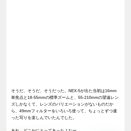
そうだ、そうだ、そうだった。NEX-5が出た当初は16mm
単焦点と18-55mmの標準ズームと、55-210mmの望遠レン
ズしかなくて、レンズのバリエーションがないものだか
ら、49mmフィルターをいろいろ使って、ちょっとずつ違
った写りを楽しんでいたんでした。
あれ、どこかにとってあったよなー。。。