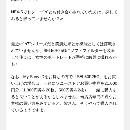
NEX-5でもソニー“α”とお付き合いされていた方は、探して
みると残っていませんか？w
最近の“α7”シリーズだと美肌効果とか機能としては搭載さ
れていませんが、SEL50F25Gにソフトフィルターを装着
して使えば、女性のポートレートが手軽に綺麗に撮れるか
も♪
なお、My Sony IDをお持ちの方で「SEL50F25G」をお買
い上げの場合は、一緒にソニーストアお買い物券を21,000
円分（1,000円券を20枚、500円券を2枚）、一緒に購入す
ると良いことがあるかもしれません。当店店頭での通なお
客様の買い方をみていると、皆さん、そうやって購入され
ているようですよ。