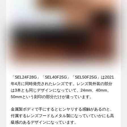
「SEL24F28G」「SEL40F25G」「SEL50F25G」は2021
年4月に同時発売されたレンズです。レンズ筒外装の部分
は3本とも同じデザインになっていて、24mm、40mm、
50mmという刻印の部分だけが違っています。
金属製ボディで手にするとヒンヤリする感触があるのと、
付属するレンズフードもメタル製になっていていかにも高
級感のあるデザインになっています。