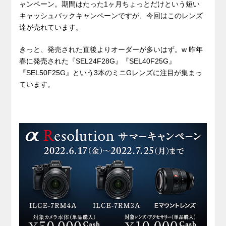
ャンペーン。期間はたった1ヶ月ちょっとだけという短い
キャッシュバックキャンペーンですが、今回はこのレンズ
達が売れています。
きっと、発売された直後よりオーダーが多いはず。w 昨年
春に発売された『SEL24F28G』『SEL40F25G』
『SEL50F25G』という3本のミニGレンズに注目が集まっ
ています。