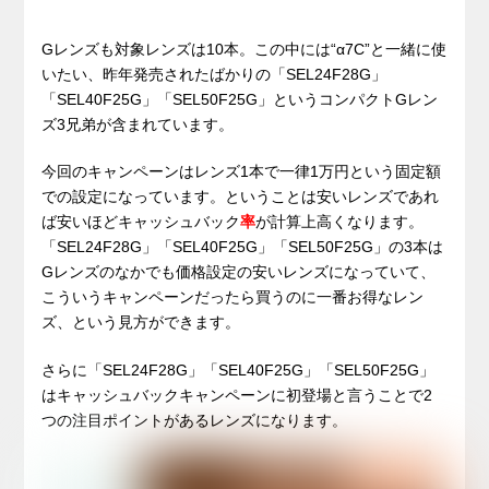
Gレンズも対象レンズは10本。この中には“α7C”と一緒に使
いたい、昨年発売されたばかりの「SEL24F28G」
「SEL40F25G」「SEL50F25G」というコンパクトGレン
ズ3兄弟が含まれています。
今回のキャンペーンはレンズ1本で一律1万円という固定額
での設定になっています。ということは安いレンズであれ
ば安いほどキャッシュバック
率
が計算上高くなります。
「SEL24F28G」「SEL40F25G」「SEL50F25G」の3本は
Gレンズのなかでも価格設定の安いレンズになっていて、
こういうキャンペーンだったら買うのに一番お得なレン
ズ、という見方ができます。
さらに「SEL24F28G」「SEL40F25G」「SEL50F25G」
はキャッシュバックキャンペーンに初登場と言うことで2
つの注目ポイントがあるレンズになります。