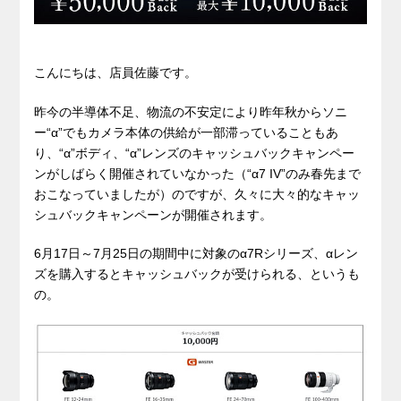
こんにちは、店員佐藤です。
昨今の半導体不足、物流の不安定により昨年秋からソニ
ー“α”でもカメラ本体の供給が一部滞っていることもあ
り、“α”ボディ、“α”レンズのキャッシュバックキャンペー
ンがしばらく開催されていなかった（“α7 IV”のみ春先まで
おこなっていましたが）のですが、久々に大々的なキャッ
シュバックキャンペーンが開催されます。
6月17日～7月25日の期間中に対象のα7Rシリーズ、αレン
ズを購入するとキャッシュバックが受けられる、というも
の。