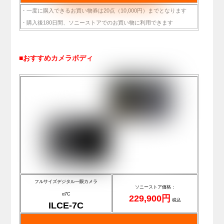
・一度に購入できるお買い物券は20点（10,000円）までとなります
・購入後180日間、ソニーストアでのお買い物に利用できます
■おすすめカメラボディ
フルサイズデジタル一眼カメラ
ソニーストア価格：
α7C
229,900円
税込
ILCE-7C