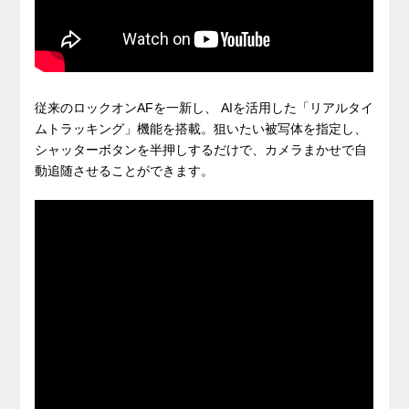
従来のロックオンAFを一新し、 AIを活用した「リアルタイ
ムトラッキング」機能を搭載。狙いたい被写体を指定し、
シャッターボタンを半押しするだけで、カメラまかせで自
動追随させることができます。