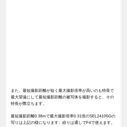
また、最短撮影距離が短く最大撮影倍率が高いのも特長で
最大望遠にして最短撮影距離の被写体を撮影すると、その
特長が際立ちます。
最短撮影距離0.38mで最大撮影倍率0.31倍のSEL24105Gの
写りは上記の様になります。絞りは通しでF4で使えます。