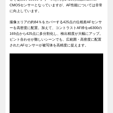
CMOSセンサーとなっていますが、AF性能については非常
に向上しています。
撮像エリアの約84％をカバーする425点の位相差AFセンサ
ーを高密度に配置。加えて、コントラストAF枠をα6300の
169点から425点に多分割化し、検出精度が大幅にアップ。
ピント合わせが難しいシーンでも、広範囲・高密度に配置
されたAFセンサーが被写体を高精度に捉えます。