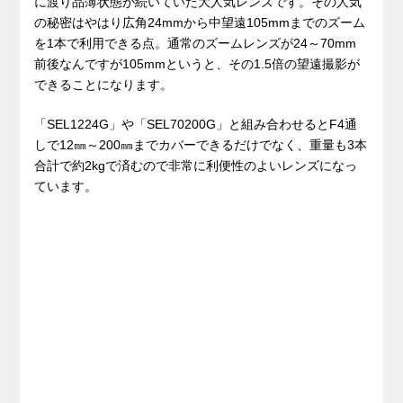
に渡り品薄状態が続いていた大人気レンズです。その人気
の秘密はやはり広角24mmから中望遠105mmまでのズーム
を1本で利用できる点。通常のズームレンズが24～70mm
前後なんですが105mmというと、その1.5倍の望遠撮影が
できることになります。
「SEL1224G」や「SEL70200G」と組み合わせるとF4通
しで12㎜～200㎜までカバーできるだけでなく、重量も3本
合計で約2kgで済むので非常に利便性のよいレンズになっ
ています。