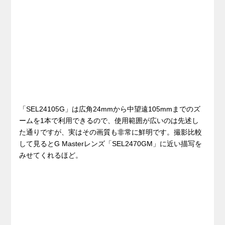
「SEL24105G」は広角24mmから中望遠105mmまでのズ
ームを1本で利用できるので、使用範囲が広いのは先述し
た通りですが、実はその画質も非常に鮮明です。撮影比較
して見るとG Masterレンズ「SEL2470GM」に近い描写を
みせてくれるほど。