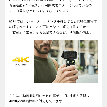
背面液晶も180度チルト可動式モニターになっているの
で、自撮りなどもしやすくなっています。
瞳AFでは、シャッターボタンを半押しすると同時に被写体
の瞳を検出することが可能となり、瞳を任意で「オート」
「右目」「左目」から設定できるなど、利便性が向上。
さらに、動画撮影時の本体内電子手ブレ補正を搭載し、
4K30pの動画撮影に対応しています。