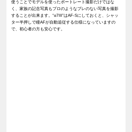
使うことでモデルを使ったポートレート撮影だけではな
く、家族の記念写真もプロのようなブレのない写真を撮影
することが出来ます。“α7III”はAF-Sにしておくと、シャッ
ター半押しで瞳AFが自動追従する仕様になっていますの
で、初心者の方も安心です。