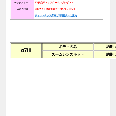
テックスタッフ
AV商品10％オフクーポンプレゼント
店頭入特典
3年ワイド保証半額クーポンプレゼント
テックスタッフ店頭ご利用特典のご案内
ボディのみ
納期
α7III
ズームレンズキット
納期