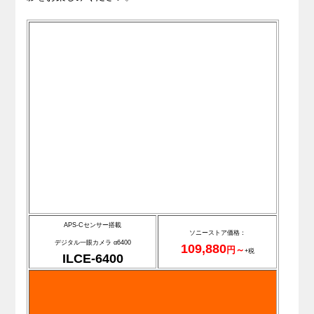
APS-Cセンサー搭載
ソニーストア価格：
デジタル一眼カメラ α6400
109,880
円～
+税
ILCE-6400