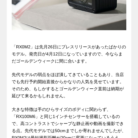
「RX0M2」は先月26日にプレスリリースがあったばかりの
モデル。発売日が4月12日になっていますので、今ならま
だゴールデンウィークに間に合います。
先代モデルの弱点をほぼ潰してきていることもあり、当店
でも先行予約開始直後からかなりの人気を見せています。
そのため、もしかするとゴールデンウィーク直前は納期が
延びて来るかもしれません。
大きな特徴は手のひらサイズのボディに関わらず、
「RX100M6」と同じ1インチセンサーを搭載しているの
で、高コントラストでシャープな静止画や動画を撮影でき
る点。先代モデルでは50cmまでしか寄れませんでしたが、
RX0M2は最短撮影距離が20cmに変更になっているうえ、