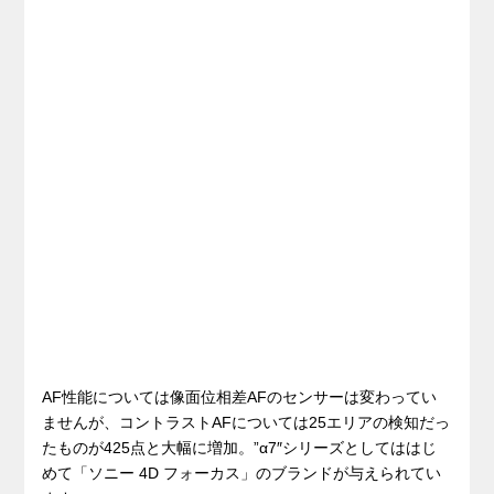
AF性能については像面位相差AFのセンサーは変わってい
ませんが、コントラストAFについては25エリアの検知だっ
たものが425点と大幅に増加。”α7″シリーズとしてははじ
めて「ソニー 4D フォーカス」のブランドが与えられてい