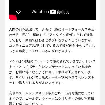
人間の顔を認識して、さらには瞳にオートフォーカスを合
わせる「瞳AF」機能も「リアルタイム瞳AF」として進化
しており、動画ではわざと手ブレをひどくしていますが、
コンティニュアスAFにしているので被写体をゆらしてもし
っかり追従してくれているのがわかります。
α6400は4種類のパッケージで販売されていますが、レンズ
キットとしてボディとレンズがセットになっている場合
は、お買い得になるようにセット価格が工夫されていま
す。そういうわけで当店のオーダー状況を見てもレンズキ
ットで購入される方が多いようです。
高倍率ズームレンズキット以外は即日出荷可能になってい
ますので、ゴールデンウィークはクオリティの高い写真撮
影をお楽しみください。