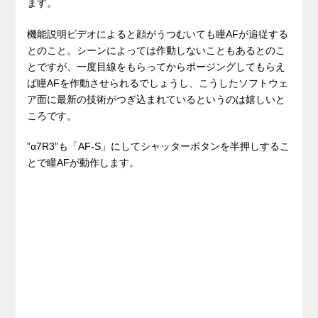
ます。
機能説明ビデオによると顔がうつむいても瞳AFが追従する
とのこと。シーンによっては作動しないこともあるとのこ
とですが、一度目線をもらってからポージングしてもらえ
ば瞳AFを作動させられるでしょうし、こうしたソフトウェ
ア面に最新の技術がつぎ込まれているというのは嬉しいと
ころです。
”α7R3”も「AF-S」にしてシャッターボタンを半押しするこ
とで瞳AFが動作します。