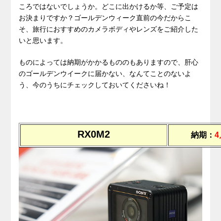
ころではないでしょうか。どこに出かけるか等、ご予定は
お決まりですか？ゴールデンウィーク直前の今だからこ
そ、旅行におすすめのカメラボディやレンズをご紹介した
いと思います。
ものによっては納期がかかるもののもありますので、肝心
のゴールデンウイークに届かない、なんてことのないよ
う、今のうちにチェックしておいてくださいね！
RX0M2
納期：
4