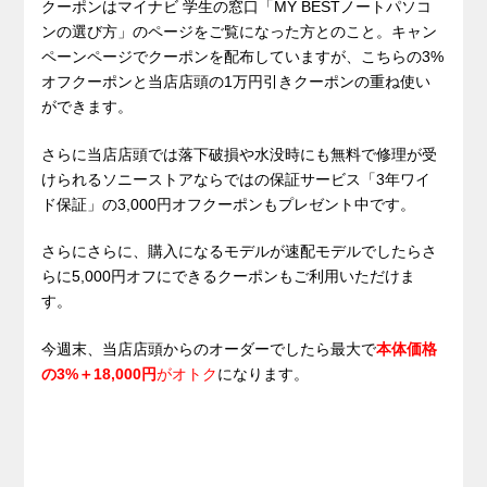
クーポンはマイナビ 学生の窓口「MY BESTノートパソコ
ンの選び方」のページをご覧になった方とのこと。キャン
ペーンページでクーポンを配布していますが、こちらの3%
オフクーポンと当店店頭の1万円引きクーポンの重ね使い
ができます。
さらに当店店頭では落下破損や水没時にも無料で修理が受
けられるソニーストアならではの保証サービス「3年ワイ
ド保証」の3,000円オフクーポンもプレゼント中です。
さらにさらに、購入になるモデルが速配モデルでしたらさ
らに5,000円オフにできるクーポンもご利用いただけま
す。
今週末、当店店頭からのオーダーでしたら最大で
本体価格
の3%＋18,000円
がオトク
になります。