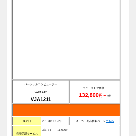
パーソナルコンピューター
ソニーストア価格：
VAIO A12
132,800
円～
+税
VJA1211
発売日
2018年11月22日
メーカー商品情報ページ
こちら
3年ワイド：11,000円
長期保証サービス