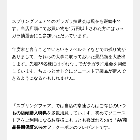
スプリングフェアでのガラガラ抽選会は現在も継続中で
す。当店店頭にてお買い物を1万円以上された方にはガラ
ガラ抽選会にご参加いただいています。
年度末と言うことでいろいろノベルティなどでの残り物が
ありまして、それらの大事に取っておいた景品類を大放出
します。先着38名様にはずれなしでガラガラ抽選会を開催
しています。ちょっとオトクにソニーストア製品が購入で
きるようになるかもしれません。
「スプリングフェア」では当店の常連さんはご存じの
いつ
もの店頭購入特典
を多数用意しています。初めてソニース
トアをご利用になるお客様にもっとも喜ばれるのは
「AV商
品長期保証50%オフ」
クーポンのプレゼントです。