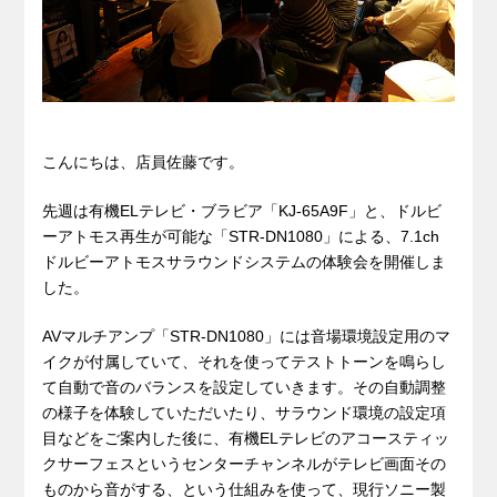
こんにちは、店員佐藤です。
先週は有機ELテレビ・ブラビア「KJ-65A9F」と、ドルビ
ーアトモス再生が可能な「STR-DN1080」による、7.1ch
ドルビーアトモスサラウンドシステムの体験会を開催しま
した。
AVマルチアンプ「STR-DN1080」には音場環境設定用のマ
イクが付属していて、それを使ってテストトーンを鳴らし
て自動で音のバランスを設定していきます。その自動調整
の様子を体験していただいたり、サラウンド環境の設定項
目などをご案内した後に、有機ELテレビのアコースティッ
クサーフェスというセンターチャンネルがテレビ画面その
ものから音がする、という仕組みを使って、現行ソニー製