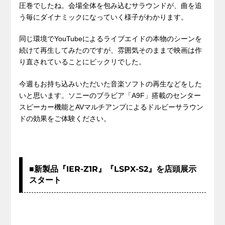
圧巻でしたね。会場全体を包み込むサラウンドが、曲を追
う毎にダイナミックになっていく様子がわかります。
同じ環境でYouTubeによるライブエイドの本物のシーンを
続けて再生してみたのですが、雰囲気そのままで映画は作
り直されていることにビックリでした。
今週もお持ち込みいただいた音楽ソフトの再生などをした
いと思います。ソニーのブラビア「A9F」搭載のセンター
スピーカー機能とAVマルチアンプによるドルビーサラウン
ドの効果をご体験ください。
■新製品『IER-Z1R』『LSPX-S2』を店頭展示
スタート