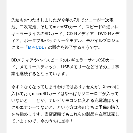
先週もおつたえしましたが今年の7月でソニーが一次電
池、二次電池、そしてmicroSDカード、スピードの遅いレ
ギュラーサイズのSDカード、CD-Rメディア、DVD-Rメデ
ィア、ポータブルバッテリー全モデル、モバイルプロジェ
クター「
MP-CD1
」の販売を終了するそうです。
BDメディアやハイスピードのレギュラーサイズSDカー
ド、メモリースティック、USBメモリーなどはそのまま事
業を継続するとなっています。
今すぐなくなってしまうわけではありませんが、Xperiaに
入れておくmicroSDカードはやっぱりソニーロゴが入って
いないと！ とか、テレビリモコンに入れる充電池はサイ
クルエナジーでないと、という方は今のうちに予備の購入
をお勧めします。当店店頭でもこれらの製品を在庫販売し
ていますので、今のうちに是非！