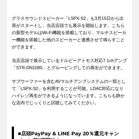
グラスサウンドスピーカー「LSPX-S2」も3月15日から出
荷がスタートし、当店店頭でも展示を開始します。こちら
の新型モデルはWi-Fi機能を搭載しており、マルチスピーカ
ー機能を搭載した他のスピーカーと連携させて鳴らすこと
ができます。
当店店頭で展示しているドルビーアトモス対応7.1chアンプ
「STR-DN1080」とグルーピングしての再生ができます。
サブウーファーを含むAVマルチアンプシステムの一部とし
て「LSPX-S2」を利用することが可能。LDAC対応になり
ハイレゾ再生ができるようになっています。こちらも静か
な店内でじっくりと試聴してみてください。
■店頭PayPay & LINE Pay 20％還元キャン