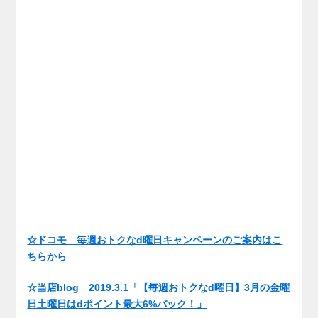
☆ドコモ 毎週おトクなd曜日キャンペーンのご案内はこ
ちらから
☆当店blog 2019.3.1「【毎週おトクなd曜日】3月の金曜
日土曜日はdポイント最大6%バック！」