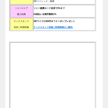
3年ベーシック：無償
ソニーストア
ソニー提携カード決済で3%オフ
購入特典
24回払い分割手数料1%
テックスタッフ
3年ワイド3,000円オフクーポンプレゼント
店頭ご利用特典
テックスタッフ店頭ご利用特典のご案内
.