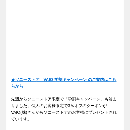
★ソニーストア VAIO 学割キャンペーン のご案内はこち
らから
先週からソニーストア限定で「学割キャンペーン」も始ま
りました。個人のお客様限定で3％オフのクーポンが
VAIO(株)さんからソニーストアのお客様にプレゼントされ
ています。