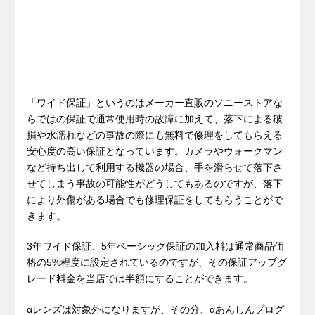
「ワイド保証」というのはメーカー直販のソニーストアな
らではの保証で通常使用時の故障に加えて、落下による破
損や水濡れなどの事故の際にも無料で修理をしてもらえる
安心度の高い保証となっています。カメラやウォークマン
など持ち出して利用する機器の場合、手を滑らせて落下さ
せてしまう事故の可能性がどうしてもあるのですが、落下
により外傷がある場合でも修理保証をしてもらうことがで
きます。
3年ワイド保証、5年ベーシック保証の加入料は通常商品価
格の5%程度に設定されているのですが、その保証アップグ
レード料金を当店では半額にすることができます。
αレンズは対象外になりますが、その分、αあんしんプログ