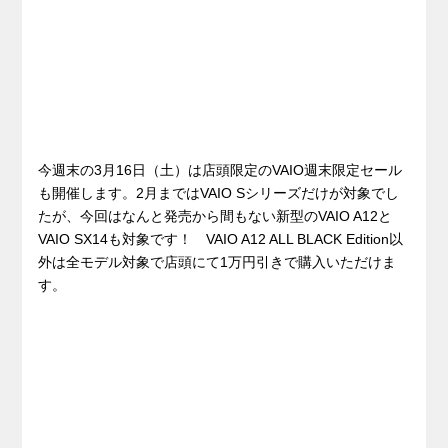
今週末の3月16日（土）は店頭限定のVAIO週末限定セール
も開催します。2月まではVAIO Sシリーズだけが対象でし
たが、今回はなんと発売から間もない新型のVAIO A12と
VAIO SX14も対象です！ VAIO A12 ALL BLACK Edition以
外は全モデル対象で店頭にて1万円引きで購入いただけま
す。