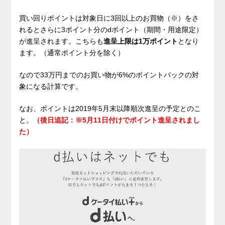
買い回りポイントは対象日に3回以上のお買物（※）をさ
れるとさらに3ポイント分のdポイント（期間・用途限定）
が進呈されます。こちらも
進呈上限は1万ポイント
となり
ます。（通常ポイント分を除く）
なので33万円までのお買い物が6%のポイントバックの対
象になる計算です。
なお、ポイントは2019年5月末以降順次進呈の予定とのこ
と。
（後日追記：※5月11日付けでポイント進呈されまし
た）