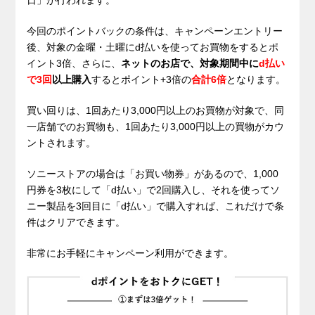
日」が行われます。
今回のポイントバックの条件は、キャンペーンエントリー
後、対象の金曜・土曜にd払いを使ってお買物をするとポ
イント3倍、さらに、
ネットのお店で、対象期間中に
d払い
で3回
以上購入
するとポイント+3倍の
合計6倍
となります。
買い回りは、1回あたり3,000円以上のお買物が対象で、同
一店舗でのお買物も、1回あたり3,000円以上の買物がカウ
ントされます。
ソニーストアの場合は「お買い物券」があるので、1,000
円券を3枚にして「d払い」で2回購入し、それを使ってソ
ニー製品を3回目に「d払い」で購入すれば、これだけで条
件はクリアできます。
非常にお手軽にキャンペーン利用ができます。