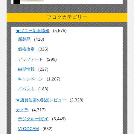
ブログカテゴリー
★ソニー新着情報
(5,575)
新製品
(418)
価格改定
(325)
アップデート
(299)
納期情報
(227)
キャンペーン
(1,207)
イベント
(183)
★店員佐藤の製品レビュー
(2,328)
カメラ
(4,717)
デジタル一眼“α”
(3,449)
VLOGCAM
(652)