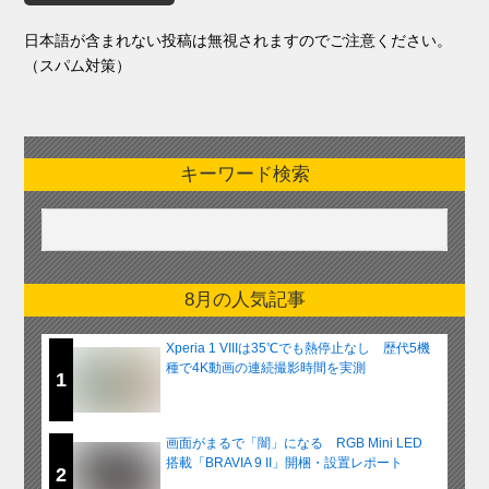
日本語が含まれない投稿は無視されますのでご注意ください。
（スパム対策）
キーワード検索
8月の人気記事
Xperia 1 VIIIは35℃でも熱停止なし 歴代5機
種で4K動画の連続撮影時間を実測
1
画面がまるで「闇」になる RGB Mini LED
搭載「BRAVIA 9 II」開梱・設置レポート
2