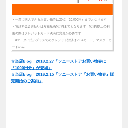
・一度に購入できるお買い物券は20点（20,000円）までとなります
・電話料金合算払いは月額最高5万円までとなります 5万円以上の利
用の際はクレジットカード決済に変更が必要です
・dケータイ払いプラスでのクレジット決済はVISAカード、マスターカ
ードのみ
.
☆当店blog 2018.2.27「ソニーストアお買い物券に
『1000円分』が登場」
☆当店blog 2016.2.15「ソニーストア『お買い物券』販
売開始のご案内」