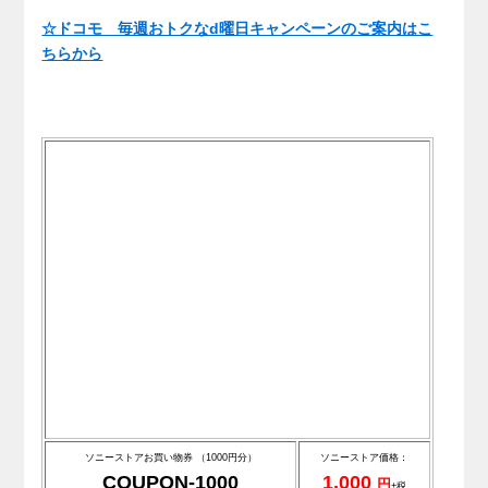
☆ドコモ 毎週おトクなd曜日キャンペーンのご案内はこ
ちらから
ソニーストアお買い物券 （1000円分）
ソニーストア価格：
COUPON-1000
1,000
円
+税