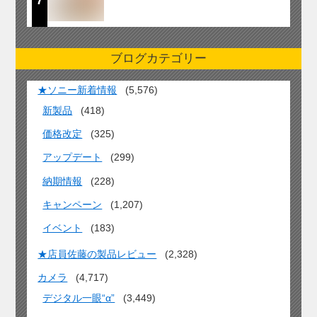
ブログカテゴリー
★ソニー新着情報
(5,576)
新製品
(418)
価格改定
(325)
アップデート
(299)
納期情報
(228)
キャンペーン
(1,207)
イベント
(183)
★店員佐藤の製品レビュー
(2,328)
カメラ
(4,717)
デジタル一眼“α”
(3,449)