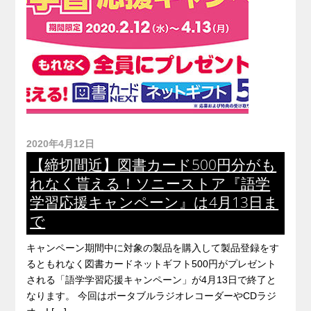
2020年4月12日
【締切間近】図書カード500円分がも
れなく貰える！ソニーストア『語学
学習応援キャンペーン』は4月13日ま
で
キャンペーン期間中に対象の製品を購入して製品登録をす
るともれなく図書カードネットギフト500円がプレゼント
される「語学学習応援キャンペーン」が4月13日で終了と
なります。 今回はポータブルラジオレコーダーやCDラジ