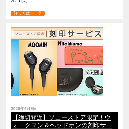
オ、I […]
詳しくはコチラ
2020年4月9日
【締切間近】ソニーストア限定！ウ
ォークマン＆ヘッドホンの刻印サー