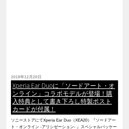
2018年12月20日
Xperia Ear Duoに「ソードアート・オ
ンライン」コラボモデルが登場！購
入特典として書き下ろし特製ポスト
カードが付属！
ソニーストアにてXperia Ear Duo（XEA20）『ソードアー
ト・オンライン -アリシゼーション- 』スペシャルパッケー