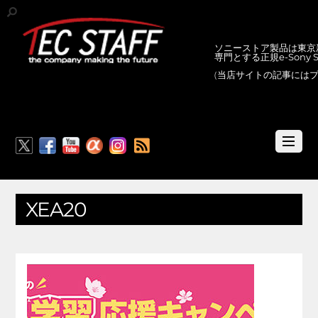
ソニーストア製品は東京新
専門とする正規e-Sony
(当店サイトの記事には
RSS
XEA20