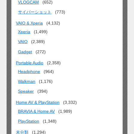
VLOGCAM
(652)
サイバーショット
(773)
VAIO & Xperia
(4,132)
Xperia
(1,499)
VAIO
(2,389)
Gadget
(272)
Portable Audio
(2,358)
Headphone
(964)
Walkman
(1,176)
Speaker
(394)
Home AV & PlayStation
(3,332)
BRAVIA & Home AV
(1,989)
PlayStation
(1,348)
未分類
(1,294)