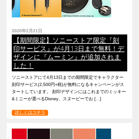
2020年2月21日
【期間限定】ソニーストア限定『刻
印サービス』が4月13日まで無料！デ
ザインに『ムーミン』が追加されま
した！
ソニーストアにて4月13日までの期間限定でキャラクター
刻印サービス(2,500円+税)が無料になるキャンペーンがス
タートしています。 刻印デザインにはこれまでのミッキー
&ミニーが選べるDisney、スヌーピーでお […]
詳しくはコチラ