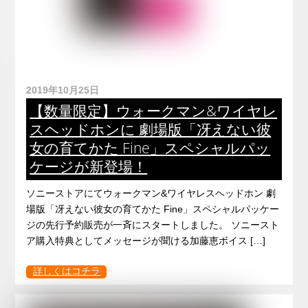
2019年10月25日
【数量限定】ウォークマン&ワイヤレ
スヘッドホンに 劇場版「冴えない彼
女の育てかた Fine」スペシャルパッ
ケージが新登場！
ソニーストアにてウォークマン&ワイヤレスヘッドホン 劇
場版「冴えない彼女の育てかた Fine」スペシャルパッケー
ジの先行予約販売が一斉にスタートしました。 ソニースト
ア購入特典としてメッセージが聞ける加藤恵ボイス […]
詳しくはコチラ