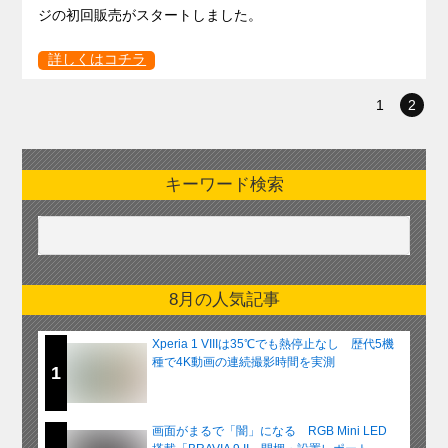
ジの初回販売がスタートしました。
詳しくはコチラ
1
2
キーワード検索
8月の人気記事
Xperia 1 VIIIは35℃でも熱停止なし 歴代5機
種で4K動画の連続撮影時間を実測
1
画面がまるで「闇」になる RGB Mini LED