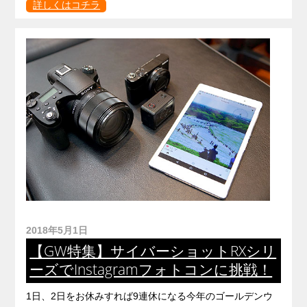
詳しくはコチラ
2018年5月1日
【GW特集】サイバーショットRXシリ
ーズでInstagramフォトコンに挑戦！
1日、2日をお休みすれば9連休になる今年のゴールデンウ