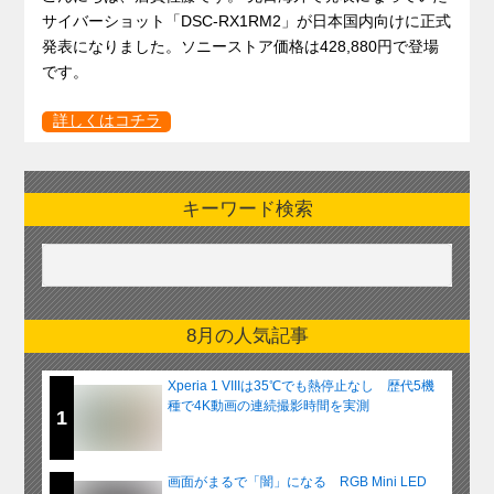
サイバーショット「DSC-RX1RM2」が日本国内向けに正式
発表になりました。ソニーストア価格は428,880円で登場
です。
詳しくはコチラ
キーワード検索
8月の人気記事
Xperia 1 VIIIは35℃でも熱停止なし 歴代5機
種で4K動画の連続撮影時間を実測
1
画面がまるで「闇」になる RGB Mini LED