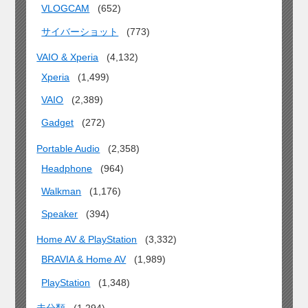
VLOGCAM
(652)
サイバーショット
(773)
VAIO & Xperia
(4,132)
Xperia
(1,499)
VAIO
(2,389)
Gadget
(272)
Portable Audio
(2,358)
Headphone
(964)
Walkman
(1,176)
Speaker
(394)
Home AV & PlayStation
(3,332)
BRAVIA & Home AV
(1,989)
PlayStation
(1,348)
未分類
(1,294)