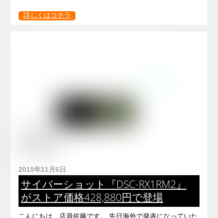
詳しくはコチラ
2015年11月6日
サイバーショット『DSC-RX1RM2』
がストア価格428,880円で登場
こんにちは、店員佐藤です。 先日海外で発表になっていた