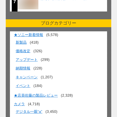
7
ブログカテゴリー
★ソニー新着情報
(5,578)
新製品
(418)
価格改定
(326)
アップデート
(299)
納期情報
(228)
キャンペーン
(1,207)
イベント
(184)
★店員佐藤の製品レビュー
(2,328)
カメラ
(4,718)
デジタル一眼“α”
(3,450)