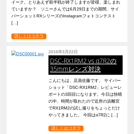
イーク。とりあえず前半戦が終了しますが皆様、楽しまれ
ていますか？ ソニーさんでは6月29日までの期間、サイ
バーショットRXシリーズのInstagramフォトコンテスト
[…]
詳しくはコチラ
2016年3月22日
DSC-RX1RM2 vs α7R2の
35mmレンズ対決
こんにちは、店員佐藤です。 サイバー
ショット「DSC-RX1RM2」レビューレ
ポートの3回目になります。今日は快晴
の中、時間が取れたので近所の浜離宮
でRX1RM2の試し撮りをちょっとだけ
やってきました。 今回はα7R2に […]
詳しくはコチラ