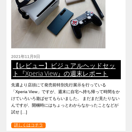
2021年11月9日
【レビュー】ビジュアルヘッドセッ
ト『Xperia View』の週末レポート
先週より店頭にて発売前特別先行展示を行っている
「Xperia View」ですが、週末に自宅へ持ち帰って時間をか
けていろいろ遊ばせてもらいました。 まだまだ見たりない
んですが、開梱時にはちょっとわからなかったことなどが
試せ […]
詳しくはコチラ