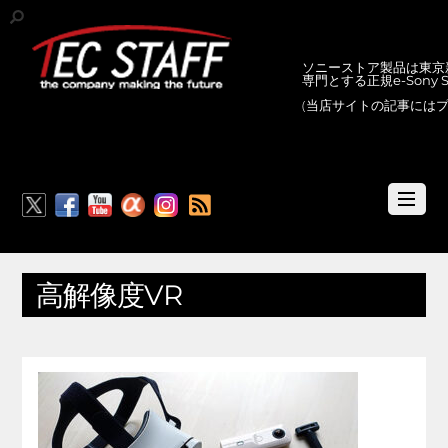
ソニーストア製品は東京新
専門とする正規e-Sony
(当店サイトの記事には
RSS
高解像度VR