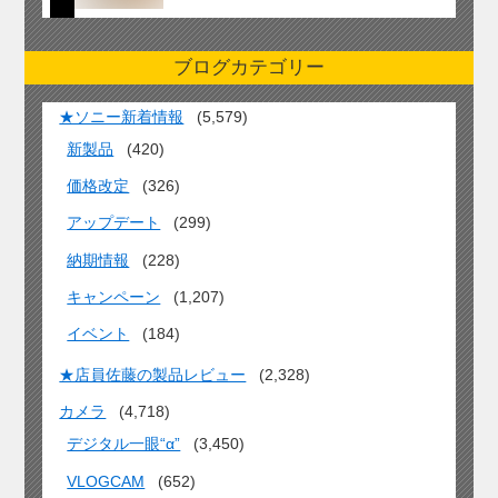
ブログカテゴリー
★ソニー新着情報
(5,579)
新製品
(420)
価格改定
(326)
アップデート
(299)
納期情報
(228)
キャンペーン
(1,207)
イベント
(184)
★店員佐藤の製品レビュー
(2,328)
カメラ
(4,718)
デジタル一眼“α”
(3,450)
VLOGCAM
(652)