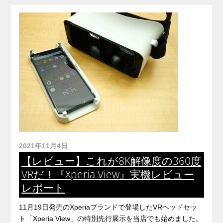
2021年11月4日
【レビュー】これが8K解像度の360度
VRだ！『Xperia View』実機レビュー
レポート
11月19日発売のXperiaブランドで登場したVRヘッドセッ
ト「Xperia View」の特別先行展示を当店でも始めました。