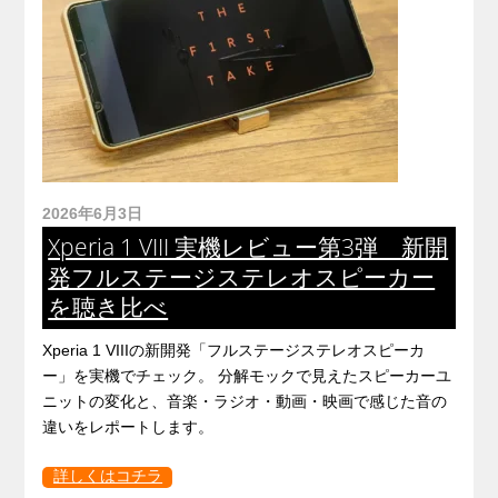
2026年6月3日
Xperia 1 VIII 実機レビュー第3弾 新開
発フルステージステレオスピーカー
を聴き比べ
Xperia 1 VIIIの新開発「フルステージステレオスピーカ
ー」を実機でチェック。 分解モックで見えたスピーカーユ
ニットの変化と、音楽・ラジオ・動画・映画で感じた音の
違いをレポートします。
詳しくはコチラ