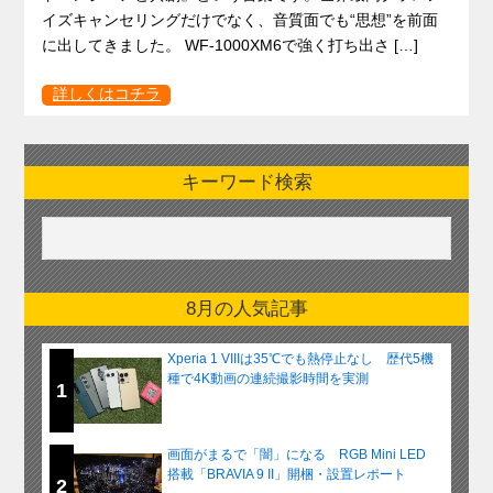
イズキャンセリングだけでなく、音質面でも“思想”を前面
に出してきました。 WF-1000XM6で強く打ち出さ […]
詳しくはコチラ
キーワード検索
8月の人気記事
Xperia 1 VIIIは35℃でも熱停止なし 歴代5機
種で4K動画の連続撮影時間を実測
1
画面がまるで「闇」になる RGB Mini LED
搭載「BRAVIA 9 II」開梱・設置レポート
2