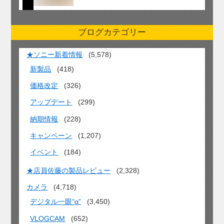
ブログカテゴリー
★ソニー新着情報
(5,578)
新製品
(418)
価格改定
(326)
アップデート
(299)
納期情報
(228)
キャンペーン
(1,207)
イベント
(184)
★店員佐藤の製品レビュー
(2,328)
カメラ
(4,718)
デジタル一眼“α”
(3,450)
VLOGCAM
(652)