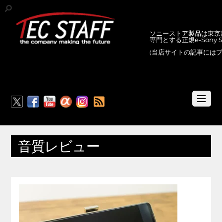
ソニーストア製品は東京新
専門とする正規e-Sony
(当店サイトの記事には
RSS
音質レビュー