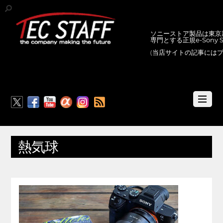
ソニーストア製品は東京新
専門とする正規e-Sony
(当店サイトの記事には
RSS
熱気球