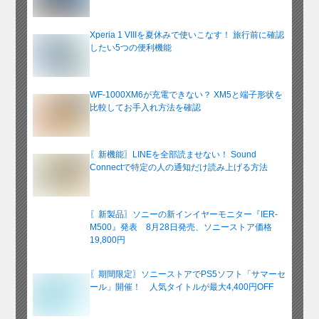
Xperia 1 VIIIを夏休みで使いこなす！ 旅行前に確認
したい5つの便利機能
WF-1000XM6が充電できない？ XM5と端子形状を
比較してお手入れ方法を確認
〖新機能〗LINEを全部読ませない！ Sound
Connectで特定の人の通知だけ読み上げる方法
〖新製品〗ソニーの新インイヤーモニター『IER-
M500』発表 8月28日発売、ソニーストア価格
19,800円
〖期間限定〗ソニーストアでPS5ソフト「サマーセ
ール」開催！ 人気タイトルが最大4,400円OFF