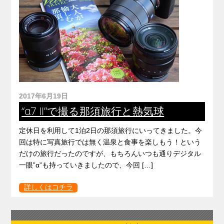
2017年6月19日
“α7 II”で撮る那須旅行と熱気球
定休日を利用して1泊2日の那須旅行にいってきました。今
回は特に写真旅行では無く温泉と食事を楽しもう！という
だけの旅行だったのですが、もちろんいつも通りデジタル
一眼”α”も持っていきましたので、今回 […]
詳しくはコチラ