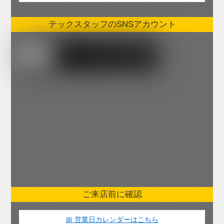
テックスタッフのSNSアカウント
ご来店前に確認
📅 営業日カレンダーはこちら