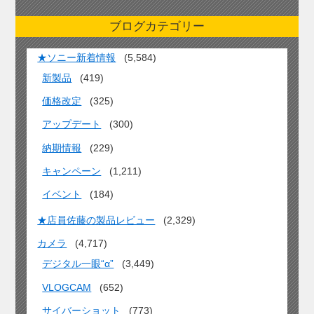
ブログカテゴリー
★ソニー新着情報
(5,584)
新製品
(419)
価格改定
(325)
アップデート
(300)
納期情報
(229)
キャンペーン
(1,211)
イベント
(184)
★店員佐藤の製品レビュー
(2,329)
カメラ
(4,717)
デジタル一眼“α”
(3,449)
VLOGCAM
(652)
サイバーショット
(773)