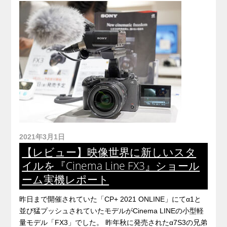
2021年3月1日
【レビュー】映像世界に新しいスタ
イルを『Cinema Line FX3』ショール
ーム実機レポート
昨日まで開催されていた「CP+ 2021 ONLINE」にてα1と
並び猛プッシュされていたモデルがCinema LINEの小型軽
量モデル「FX3」でした。 昨年秋に発売されたα7S3の兄弟