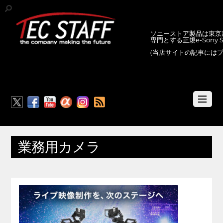
ソニーストア製品は東京新
専門とする正規e-Sony
(当店サイトの記事には
RSS
業務用カメラ