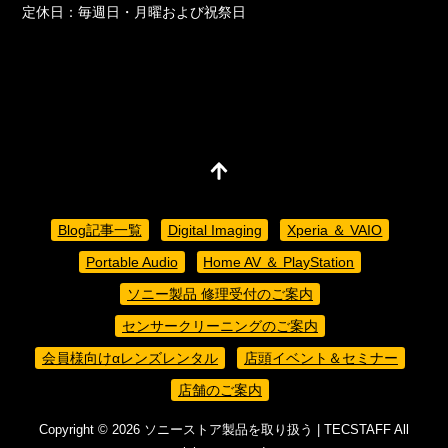
定休日：毎週日・月曜および祝祭日
Blog記事一覧
Digital Imaging
Xperia ＆ VAIO
Portable Audio
Home AV ＆ PlayStation
ソニー製品 修理受付のご案内
センサークリーニングのご案内
会員様向けαレンズレンタル
店頭イベント＆セミナー
店舗のご案内
Copyright ©
2026
ソニーストア製品を取り扱う | TECSTAFF
All