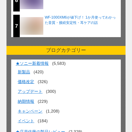
6
WF-1000XM6が値下げ！ 1か月使ってわかっ
た音質・接続安定性・耳ケアの話
7
ブログカテゴリー
★ソニー新着情報
(5,583)
新製品
(420)
価格改定
(326)
アップデート
(300)
納期情報
(229)
キャンペーン
(1,208)
イベント
(184)
★店員佐藤の製品レビュー
(2,329)