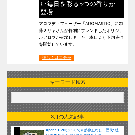
い毎日を彩る5つの香りが
登場
アロマディフューザー「AROMASTIC」に加
藤ミリヤさんが特別にブレンドしたオリジナ
ルアロマが登場しました。本日より予約受付
を開始しています。
詳しくはコチラ
キーワード検索
8月の人気記事
Xperia 1 VIIIは35℃でも熱停止なし 歴代5機