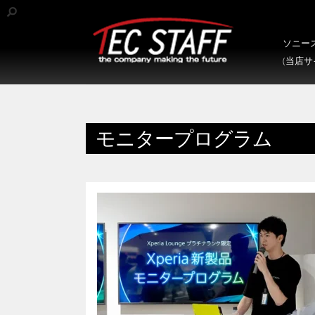
ソニース
(当店
モニタープログラム