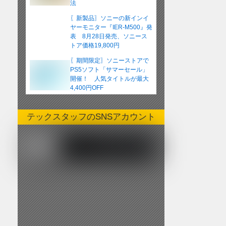
法
〖新製品〗ソニーの新インイ
ヤーモニター『IER-M500』発
表 8月28日発売、ソニース
トア価格19,800円
〖期間限定〗ソニーストアで
PS5ソフト「サマーセール」
開催！ 人気タイトルが最大
4,400円OFF
テックスタッフのSNSアカウント