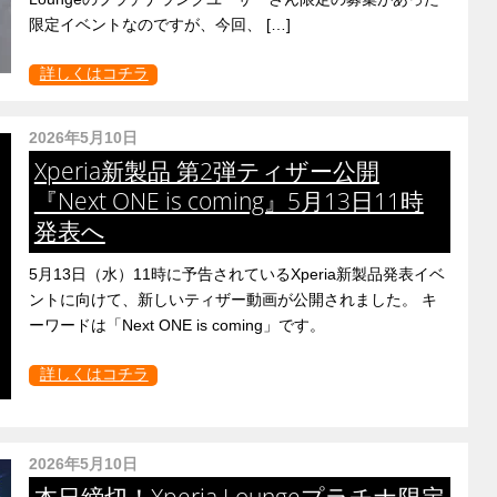
限定イベントなのですが、今回、 […]
詳しくはコチラ
2026年5月10日
Xperia新製品 第2弾ティザー公開
『Next ONE is coming』5月13日11時
発表へ
5月13日（水）11時に予告されているXperia新製品発表イベ
ントに向けて、新しいティザー動画が公開されました。 キ
ーワードは「Next ONE is coming」です。
詳しくはコチラ
2026年5月10日
本日締切！Xperia Loungeプラチナ限定