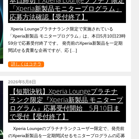
「Xperia新製品モニタープログラム」
応募方法確認【受付終了】
Xperia Loungeプラチナランク限定で実施されている
「Xperia新製品 モニタープログラム」は、本日5月10日23時
59分で応募受付終了です。 発売前のXperia新製品を一定期
間試せる貴重な企画ですが、応 […]
詳しくはコチラ
2026年5月8日
【短期決戦】Xperia Loungeプラチナ
ランク限定『Xperia新製品 モニタープ
ログラム』応募受付開始 5月10日ま
で受付【受付終了】
Xperia Loungeのプラチナランクユーザー限定で、発売前
のXperia新製品を一定期間試せるモニタープログラムの応募