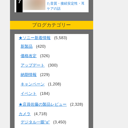
7
た音質・接続安定性・耳
ケアの話
ブログカテゴリー
★ソニー新着情報
(5,583)
新製品
(420)
価格改定
(326)
アップデート
(300)
納期情報
(229)
キャンペーン
(1,208)
イベント
(184)
★店員佐藤の製品レビュー
(2,328)
カメラ
(4,718)
デジタル一眼“α”
(3,450)