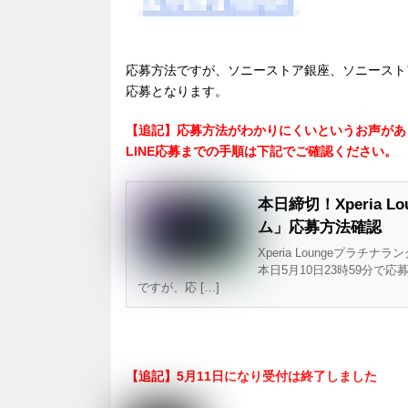
応募方法ですが、ソニーストア銀座、ソニーストア
応募となります。
【追記】応募方法がわかりにくいというお声があ
LINE応募までの手順は下記でご確認ください。
本日締切！Xperia 
ム」応募方法確認
Xperia Loungeプラ
本日5月10日23時59分で
ですが、応 […]
【追記】5月11日になり受付は終了しました