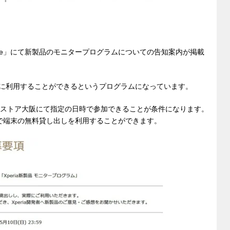
Lounge」にて新製品のモニタープログラムについての告知案内が掲載
実際に利用することができるというプログラムになっています。
ーストア大阪にて指定の日時で参加できることが条件になります。
で端末の無料貸し出しを利用することができます。