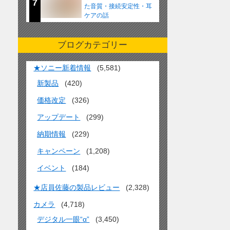
7
た音質・接続安定性・耳
ケアの話
ブログカテゴリー
★ソニー新着情報
(5,581)
新製品
(420)
価格改定
(326)
アップデート
(299)
納期情報
(229)
キャンペーン
(1,208)
イベント
(184)
★店員佐藤の製品レビュー
(2,328)
カメラ
(4,718)
デジタル一眼“α”
(3,450)