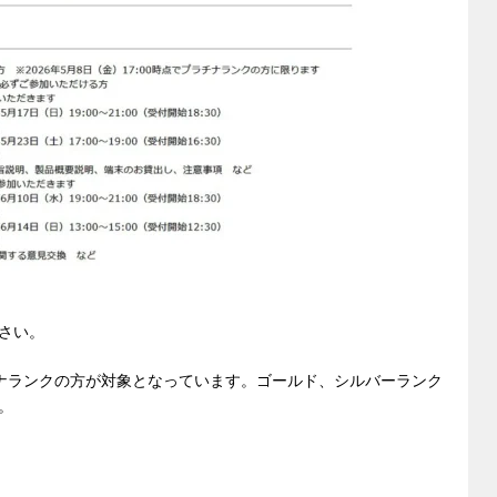
さい。
のプラチナランクの方が対象となっています。ゴールド、シルバーランク
。