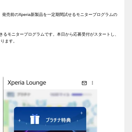
定で、発売前のXperia新製品を一定期間試せるモニタープログラムの
ができるモニタープログラムです。本日から応募受付がスタートし、
なります。