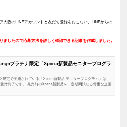
大阪のLINEアカウントと友だち登録をおこない、LINEからの
りましたので応募方法を詳しく確認できる記事を作成しました。
Loungeプラチナ限定「Xperia新製品モニタープログラ
チナランク限定で実施されている「Xperia新製品 モニタープログラム」は、
応募受付終了です。 発売前のXperia新製品を一定期間試せる貴重な企画