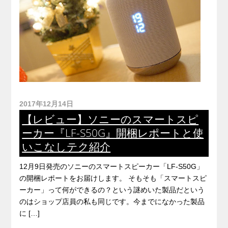
2017年12月14日
【レビュー】ソニーのスマートスピ
ーカー『LF-S50G』開梱レポートと使
いこなしテク紹介
12月9日発売のソニーのスマートスピーカー「LF-S50G」
の開梱レポートをお届けします。 そもそも「スマートスピ
ーカー」って何ができるの？という謎めいた製品だという
のはショップ店員の私も同じです。今までになかった製品
に […]