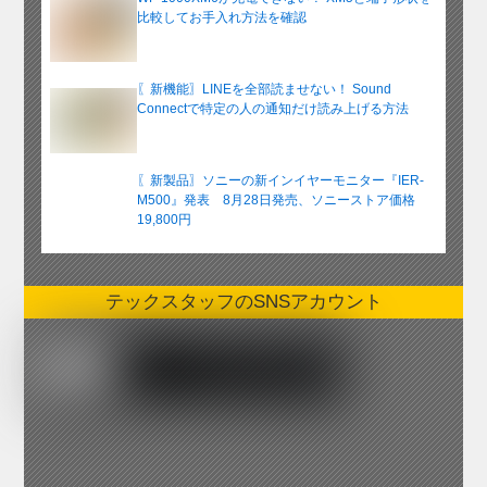
比較してお手入れ方法を確認
〖新機能〗LINEを全部読ませない！ Sound
Connectで特定の人の通知だけ読み上げる方法
〖新製品〗ソニーの新インイヤーモニター『IER-
M500』発表 8月28日発売、ソニーストア価格
19,800円
テックスタッフのSNSアカウント