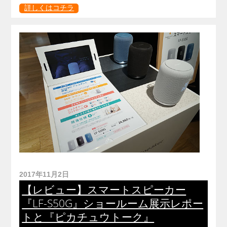
詳しくはコチラ
2017年11月2日
【レビュー】スマートスピーカー
『LF-S50G』ショールーム展示レポー
トと『ピカチュウトーク』