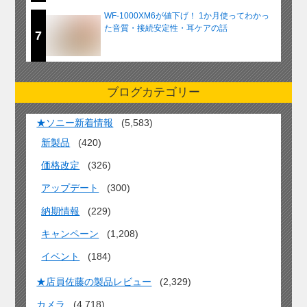
WF-1000XM6が値下げ！ 1か月使ってわかっ
た音質・接続安定性・耳ケアの話
7
ブログカテゴリー
★ソニー新着情報
(5,583)
新製品
(420)
価格改定
(326)
アップデート
(300)
納期情報
(229)
キャンペーン
(1,208)
イベント
(184)
★店員佐藤の製品レビュー
(2,329)
カメラ
(4,718)