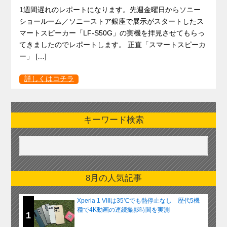
1週間遅れのレポートになります。先週金曜日からソニー
ショールーム／ソニーストア銀座で展示がスタートしたス
マートスピーカー「LF-S50G」の実機を拝見させてもらっ
てきましたのでレポートします。 正直「スマートスピーカ
ー」 […]
詳しくはコチラ
キーワード検索
8月の人気記事
Xperia 1 VIIIは35℃でも熱停止なし 歴代5機
種で4K動画の連続撮影時間を実測
1