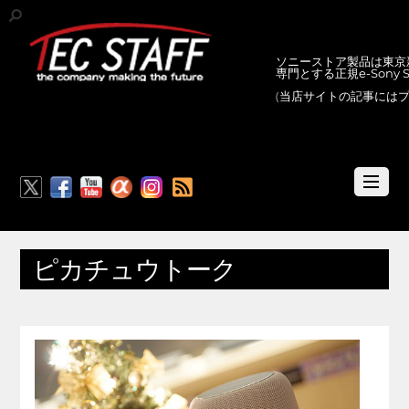
ソニーストア製品は東京新
専門とする正規e-Sony
(当店サイトの記事には
RSS
ピカチュウトーク