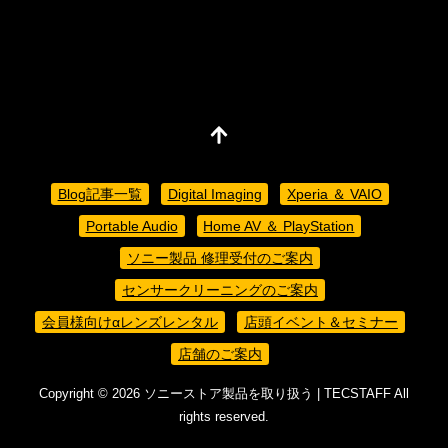
Blog記事一覧
Digital Imaging
Xperia ＆ VAIO
Portable Audio
Home AV ＆ PlayStation
ソニー製品 修理受付のご案内
センサークリーニングのご案内
会員様向けαレンズレンタル
店頭イベント＆セミナー
店舗のご案内
Copyright ©
2026
ソニーストア製品を取り扱う | TECSTAFF
All
rights reserved.