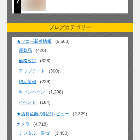
7
ブログカテゴリー
★ソニー新着情報
(5,583)
新製品
(420)
価格改定
(326)
アップデート
(300)
納期情報
(229)
キャンペーン
(1,208)
イベント
(184)
★店員佐藤の製品レビュー
(2,329)
カメラ
(4,718)
デジタル一眼“α”
(3,450)