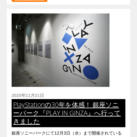
2025年11月21日
PlayStationの30年を体感！ 銀座ソニ
ーパーク『PLAY IN GINZA』へ行って
きました
銀座ソニーパークにて12月3日（水）まで開催されている