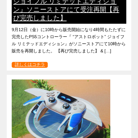
ジョイフル リミテッドエディショ
ン』ソニーストアにて受注再開【再
び完売しました】
9月12日（金）に10時から販売開始になり4時間もたたずに
完売したPS5コントローラー『 “アストロボット” ジョイフ
ル リミテッドエディション』がソニーストアにて10時から
販売を再開しました。 【再び完売しました】 & […]
詳しくはコチラ