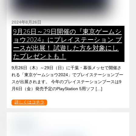
2024年8月26日
9月26日～29日開催の『東京ゲームシ
ョウ2024』にプレイステーション ブ
ースが出展！ 試遊した方を対象にし
たプレゼントも！
9月26日（木）～29日（日）に千葉・幕張メッセで開催さ
れる「東京ゲームショウ2024」でプレイステーションブー
スが出展されます。 今年のプレイステーションブースは9
月6日（金）発売予定のPlayStation 5用ソフ […]
詳しくはコチラ