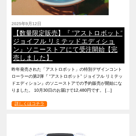
2025年9月12日
【数量限定販売】『 “アストロボット”
ジョイフル リミテッドエディショ
ン』ソニーストアにて受注開始【完
売しました】
昨年発売された「アストロボット」の特別デザインコント
ローラーの第2弾『 “アストロボット” ジョイフル リミテッ
ドエディション』のソニーストアでの予約販売が開始にな
りました。 10月30日のお届けで12,480円です。 […]
詳しくはコチラ