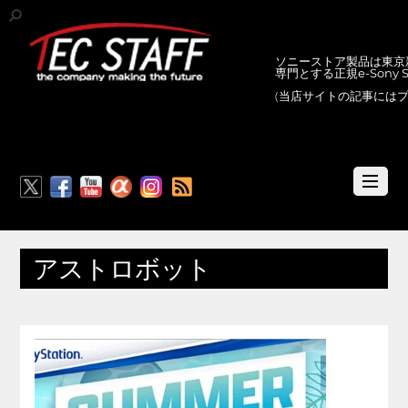
ソニーストア製品は東京新
専門とする正規e-Sony
(当店サイトの記事には
RSS
アストロボット