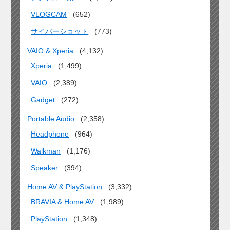
VLOGCAM
(652)
サイバーショット
(773)
VAIO & Xperia
(4,132)
Xperia
(1,499)
VAIO
(2,389)
Gadget
(272)
Portable Audio
(2,358)
Headphone
(964)
Walkman
(1,176)
Speaker
(394)
Home AV & PlayStation
(3,332)
BRAVIA & Home AV
(1,989)
PlayStation
(1,348)