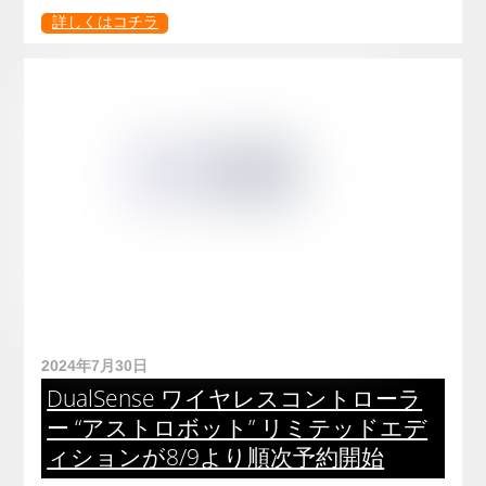
詳しくはコチラ
2024年7月30日
DualSense ワイヤレスコントローラ
ー “アストロボット” リミテッドエデ
ィションが8/9より順次予約開始