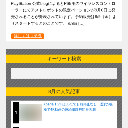
PlayStation 公式blogによるとPS5用のワイヤレスコントロ
ーラーにてアストロボットの限定バージョンが9月6日に発
売されることが発表されています。予約販売は8/9（金）よ
りスタートするとのことです。 &nbs […]
詳しくはコチラ
キーワード検索
8月の人気記事
Xperia 1 VIIIは35℃でも熱停止なし 歴代5機
種で4K動画の連続撮影時間を実測
1