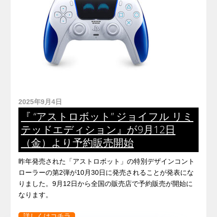
2025年9月4日
『 “アストロボット” ジョイフル リミ
テッドエディション』が9月12日
（金）より予約販売開始
昨年発売された「アストロボット」の特別デザインコント
ローラーの第2弾が10月30日に発売されることが発表にな
りました。9月12日から全国の販売店で予約販売が開始に
なります。
詳しくはコチラ