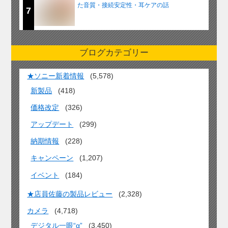
た音質・接続安定性・耳ケアの話
7
ブログカテゴリー
★ソニー新着情報
(5,578)
新製品
(418)
価格改定
(326)
アップデート
(299)
納期情報
(228)
キャンペーン
(1,207)
イベント
(184)
★店員佐藤の製品レビュー
(2,328)
カメラ
(4,718)
デジタル一眼“α”
(3,450)