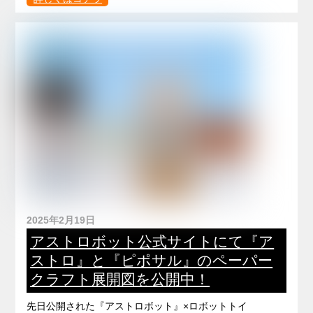
2025年2月19日
アストロボット公式サイトにて『ア
ストロ』と『ピポサル』のペーパー
クラフト展開図を公開中！
先日公開された『アストロボット』×ロボットトイ