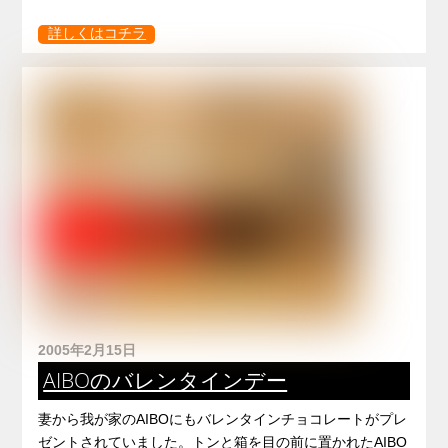
詳しくはコチラ
2005年2月15日
AIBOのバレンタインデー
妻から我が家のAIBOにもバレンタインチョコレートがプレ
ゼントされていました。トンと箱を目の前に置かれたAIBO