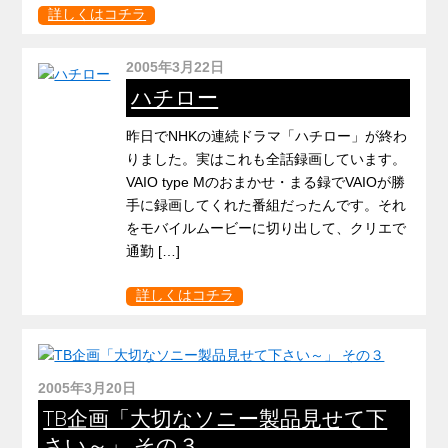
詳しくはコチラ
2005年3月22日
ハチロー
昨日でNHKの連続ドラマ「ハチロー」が終わ
りました。実はこれも全話録画しています。
VAIO type Mのおまかせ・まる録でVAIOが勝
手に録画してくれた番組だったんです。それ
をモバイルムービーに切り出して、クリエで
通勤 […]
詳しくはコチラ
2005年3月20日
TB企画「大切なソニー製品見せて下
さい～」 その３