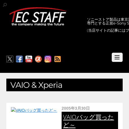
ソニーストア製品は東京新
専門とする正規e-Sony
(当店サイトの記事には
RSS
VAIO & Xperia
2005年3月30日
VAIOバッグ買った
ど～