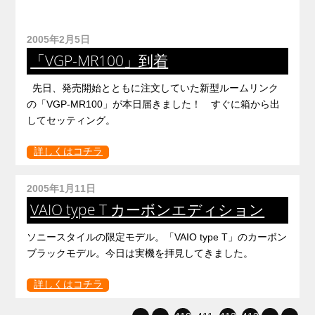
2005年2月5日
「VGP-MR100」到着
先日、発売開始とともに注文していた新型ルームリンク
の「VGP-MR100」が本日届きました！ すぐに箱から出
してセッティング。
詳しくはコチラ
2005年1月11日
VAIO type T カーボンエディション
ソニースタイルの限定モデル。「VAIO type T」のカーボン
ブラックモデル。今日は実機を拝見してきました。
詳しくはコチラ