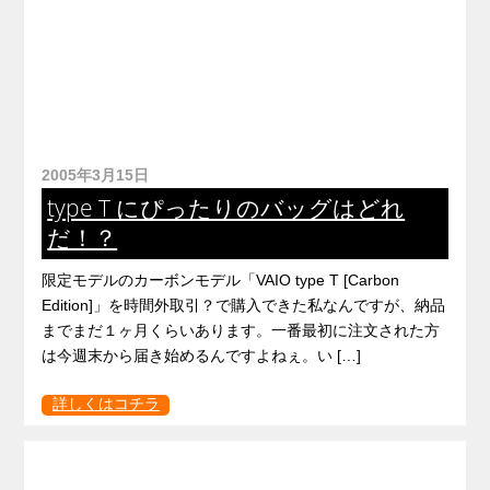
2005年3月15日
type T にぴったりのバッグはどれ
だ！？
限定モデルのカーボンモデル「VAIO type T [Carbon
Edition]」を時間外取引？で購入できた私なんですが、納品
までまだ１ヶ月くらいあります。一番最初に注文された方
は今週末から届き始めるんですよねぇ。い […]
詳しくはコチラ