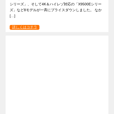
シリーズ」、そして4K＆ハイレゾ対応の「X9500Eシリー
ズ」など8モデルが一斉にプライスダウンしました。 なか
[…]
詳しくはコチラ