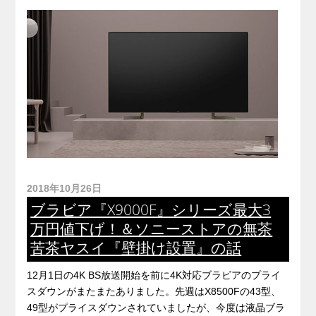
2018年10月26日
ブラビア『X9000F』シリーズ最大3
万円値下げ！＆ソニーストアの無茶
苦茶ヤスイ『壁掛け設置』の話
12月1日の4K BS放送開始を前に4K対応ブラビアのプライ
スダウンがまたまたありました。先週はX8500Fの43型、
49型がプライスダウンされていましたが、今度は液晶ブラ