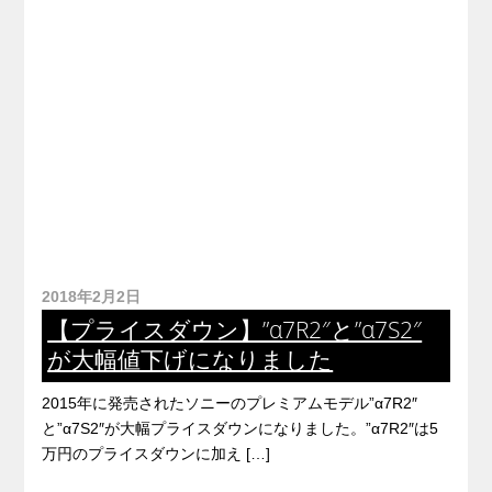
2018年2月2日
【プライスダウン】”α7R2″と”α7S2″
が大幅値下げになりました
2015年に発売されたソニーのプレミアムモデル”α7R2″
と”α7S2″が大幅プライスダウンになりました。”α7R2″は5
万円のプライスダウンに加え […]