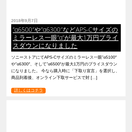
2018年9月7日
”α6500″や”α6300″などAPS-Cサイズの
ミラーレス一眼”α”が最大1万円プライ
スダウンになりました
ソニーストアにてAPS-Cサイズのミラーレス一眼”α5100″
や”α6300″、そして”α6500″が最大1万円のプライスダウン
になりました。 今なら購入時に「下取り宣言」を選択し、
商品到着後、オンライン下取サービスで対 […]
詳しくはコチラ