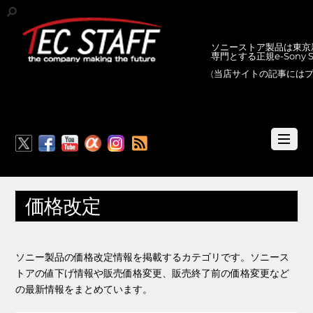
ソニーストア製品は東京新
専門とする正規e-Sony
(当店サイトの記事には
RSS
価格改定
ソニー製品の価格改定情報を掲載するカテゴリです。ソニース
トアの値下げ情報や販売価格変更、販売終了前の価格変更など
の最新情報をまとめています。