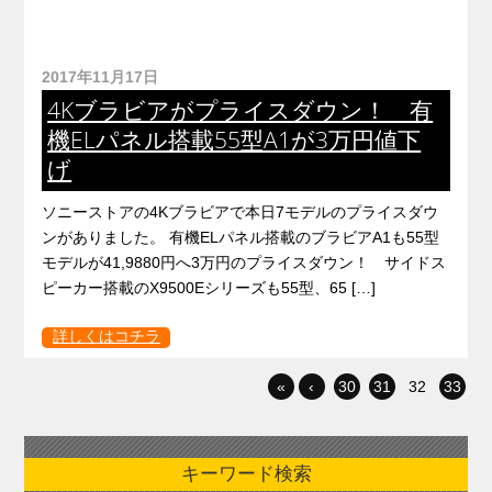
2017年11月17日
4Kブラビアがプライスダウン！ 有
機ELパネル搭載55型A1が3万円値下
げ
ソニーストアの4Kブラビアで本日7モデルのプライスダウ
ンがありました。 有機ELパネル搭載のブラビアA1も55型
モデルが41,9880円へ3万円のプライスダウン！ サイドス
ピーカー搭載のX9500Eシリーズも55型、65 […]
詳しくはコチラ
«
‹
30
31
32
33
キーワード検索