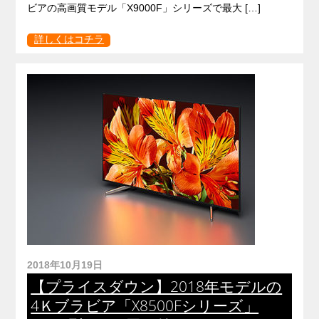
ビアの高画質モデル「X9000F」シリーズで最大 […]
詳しくはコチラ
2018年10月19日
【プライスダウン】2018年モデルの
4Ｋブラビア「X8500Fシリーズ」