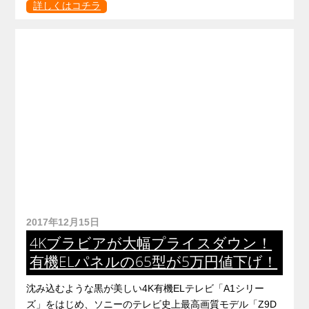
詳しくはコチラ
2017年12月15日
4Kブラビアが大幅プライスダウン！
有機ELパネルの65型が5万円値下げ！
沈み込むような黒が美しい4K有機ELテレビ「A1シリー
ズ」をはじめ、ソニーのテレビ史上最高画質モデル「Z9D