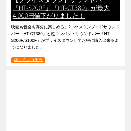
『HT-S200F』『HT-CT380』が最大
4,000円値下がりました！
映画も音楽も存分に楽しめる、2.1chスタンダードサウンド
バー「HT-CT380」と超コンパクトサウンドバー「HT-
S200F/S100F」がプライスダウンしてお得に購入出来るよ
うになりました。
詳しくはコチラ