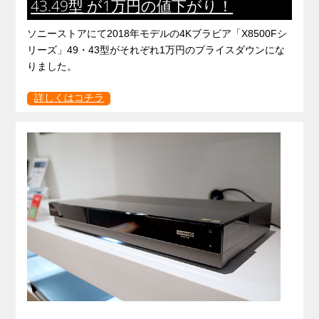
43.49型 が1万円の値下がり！
ソニーストアにて2018年モデルの4Kブラビア「X8500Fシ
リーズ」49・43型がそれぞれ1万円のプライスダウンにな
りました。
詳しくはコチラ