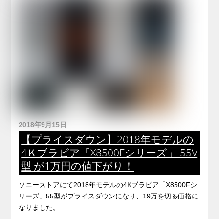
2018年9月15日
【プライスダウン】2018年モデルの
4Ｋブラビア「X8500Fシリーズ」 55V
型 が1万円の値下がり！
ソニーストアにて2018年モデルの4Kブラビア「X8500Fシ
リーズ」55型がプライスダウンになり、19万を切る価格に
なりました。