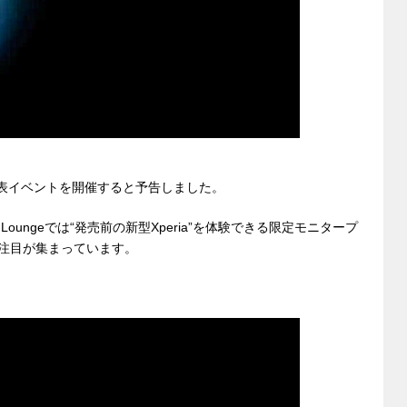
品発表イベントを開催すると予告しました。
 Loungeでは“発売前の新型Xperia”を体験できる限定モニタープ
に注目が集まっています。