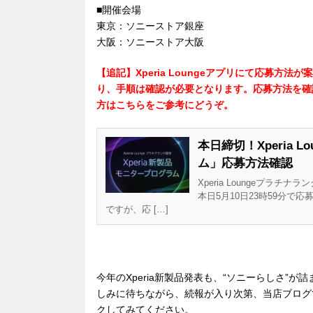
■開催会場
東京：ソニーストア銀座
大阪：ソニーストア大阪
【追記】Xperia Loungeアプリにて応募方
り、手順は確認が必要となります。応募方法を確
方はこちらをご参考にどうぞ。
本日締切！Xperia 
ム」応募方法確認
Xperia Loungeプラ
本日5月10日23時59分で
ですが、応 […]
今年のXperia新製品発表も、“ソニーらしさ”
しみに待ちながら、続報が入り次第、当店ブログで
クしてみてください。