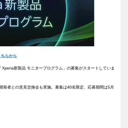
こちらから
けに「Xperia新製品 モニタープログラム」の募集がスタートしていま
、開発者との意見交換会も実施。募集は40名限定、応募期間は5月