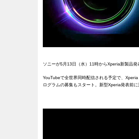
ソニーが5月13日（水）11時からXperia新製
YouTubeで全世界同時配信される予定で、Xperia
ログラムの募集もスタート。新型Xperia発表前