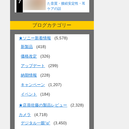
7
た音質・接続安定性・耳
ケアの話
ブログカテゴリー
★ソニー新着情報
(5,578)
新製品
(418)
価格改定
(326)
アップデート
(299)
納期情報
(228)
キャンペーン
(1,207)
イベント
(184)
★店員佐藤の製品レビュー
(2,328)
カメラ
(4,718)
デジタル一眼“α”
(3,450)