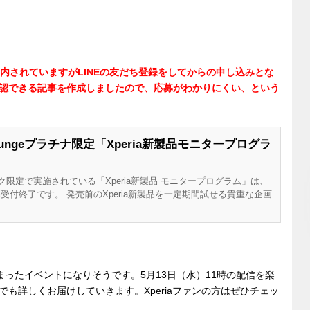
法が案内されていますがLINEの友だち登録をしてからの申し込みとな
認できる記事を作成しましたので、応募がわかりにくい、という
Loungeプラチナ限定「Xperia新製品モニタープログラ
チナランク限定で実施されている「Xperia新製品 モニタープログラム」は、
応募受付終了です。 発売前のXperia新製品を一定期間試せる貴重な企画
が詰まったイベントになりそうです。5月13日（水）11時の配信を楽
も詳しくお届けしていきます。Xperiaファンの方はぜひチェッ