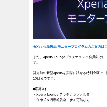
★Xperia新製品 モニタープログラムのご案内は
また、Xperia Loungeプラチナランク会員向
す。
発売前の新型Xperiaを実際に試せる特別企画で
10日までです。
■応募条件
・Xperia Lounge プラチナランク会員
・任命式＆活動報告会に参加可能な方