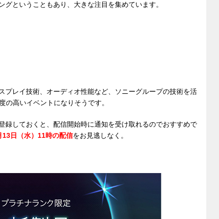
イミングということもあり、大きな注目を集めています。
ディスプレイ技術、オーディオ性能など、ソニーグループの技術を活
度の高いイベントになりそうです。
ルを登録しておくと、配信開始時に通知を受け取れるのでおすすめで
月13日（水）11時の配信
をお見逃しなく。