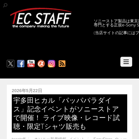
ソニーストア製品は東京新
専門とする正規e-Sony
(当店サイトの記事には
RSS
2026年5月22日
宇多田ヒカル「パッパパラダイ
ス」記念イベントがソニーストア
で開催！ ライブ映像・レコード試
聴・限定Tシャツ販売も