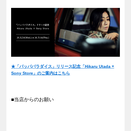
★「パッパパラダイス」リリース記念「Hikaru Utada ×
Sony Store」のご案内はこちら
■当店からのお願い