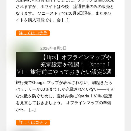
されますが、ホワイトは今後、流通在庫のみの販売と
なります。 ソニーストアでは8月6日現在、まだホワ
イトを購入可能です。会 […]
詳しくはコチラ
2026年8月5日
【Tips】オフラインマップや
充電設定を確認！「Xperia 1
VIII」旅行前にやっておきたい設定5選
旅行先でGoogle マップが表示されない、朝起きたら
バッテリーが80％までしか充電されていない――そん
な失敗を防ぐために、夏休み前にXperia 1 VIIIの設定
を見直しておきましょう。 オフラインマップの準備
から、 […]
詳しくはコチラ