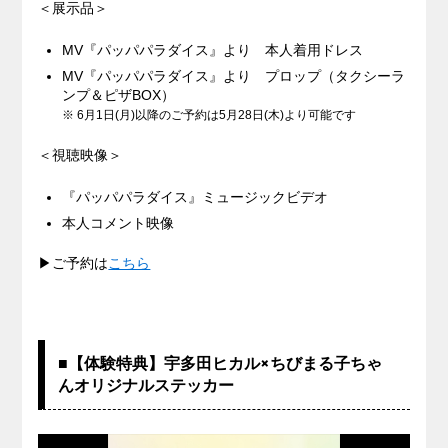
＜展示品＞
MV『パッパパラダイス』より 本人着用ドレス
MV『パッパパラダイス』より プロップ（タクシーラ
ンプ＆ピザBOX）
※ 6月1日(月)以降のご予約は5月28日(木)より可能です
＜視聴映像＞
『パッパパラダイス』ミュージックビデオ
本人コメント映像
▶ご予約は
こちら
■【体験特典】宇多田ヒカル×ちびまる子ちゃ
んオリジナルステッカー