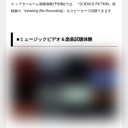
※ シアタールーム視聴体験(予約制)では、『SCIENCE FICTION』収
録曲の「traveling (Re-Recording)」をスピーカーで試聴できます
■ミュージックビデオ＆楽曲試聴体験