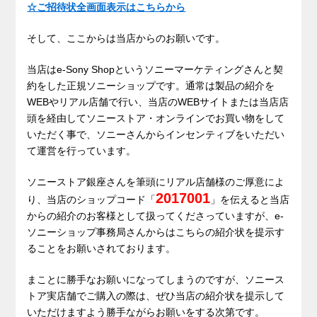
☆ご招待状全画面表示はこちらから
そして、ここからは当店からのお願いです。
当店はe-Sony Shopというソニーマーケティングさんと契
約をした正規ソニーショップです。通常は製品の紹介を
WEBやリアル店舗で行い、当店のWEBサイトまたは当店店
頭を経由してソニーストア・オンラインでお買い物をして
いただく事で、ソニーさんからインセンティブをいただい
て運営を行っています。
ソニーストア銀座さんを筆頭にリアル店舗様のご厚意によ
2017001
り、当店のショップコード「
」を伝えると当店
からの紹介のお客様として扱ってくださっていますが、e-
ソニーショップ事務局さんからはこちらの紹介状を提示す
ることをお願いされております。
まことに勝手なお願いになってしまうのですが、ソニース
トア実店舗でご購入の際は、ぜひ当店の紹介状を提示して
いただけますよう勝手ながらお願いをする次第です。