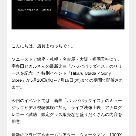
こんにちは、店員よねっちです。
ソニーストア銀座・札幌・名古屋・大阪・福岡天神にて、
宇多田ヒカルさんの最新楽曲「パッパパラダイス」のリリ
ースを記念した特別イベント「Hikaru Utada × Sony
Store」が5月20日(水)～7月16日(木)までの期間で開催され
ます。
今回のイベントでは、新曲「パッパパラダイス」のミュー
ジックビデオ視聴体験に加え、ライブ映像上映、アナログ
レコード試聴、限定グッズ販売など盛りだくさんの内容を
用意。
最新のブラビアやホームシアター、ウォークマン、1000X