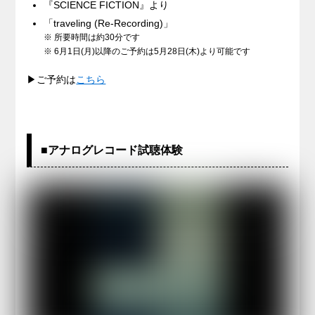
『SCIENCE FICTION』より
「traveling (Re-Recording)」
※ 所要時間は約30分です
※ 6月1日(月)以降のご予約は5月28日(木)より可能です
▶ご予約は
こちら
■アナログレコード試聴体験