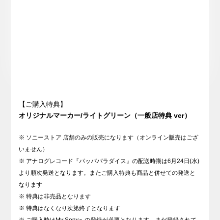
【ご購入特典】
オリジナルマーカー/ライトグリーン（一般店特典 ver）
※ ソニーストア 店舗のみの販売になります（オンライン販売はござ
いません）
※ アナログレコード『パッパパラダイス』の配送時期は6月24日(水)
より順次発送となります。またご購入特典も商品と併せての発送と
なります
※ 特典は非売品となります
※ 特典はなくなり次第終了となります
※ ご購入時はMy Sonyへの登録が必要となります。まだ登録されて