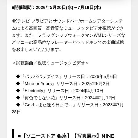
■開催期間：2026年5月20日(水)～7月16日(木)
4Kテレビ ブラビアとサウンドバー/ホームシアターシステ
ムによる高画質・高音質なミュージックビデオ視聴ができ
ます。また、フラッグシップウォークマンWM1シリーズな
どソニーの高品位なプレーヤーとヘッドホンでの楽曲試聴
をお楽しみいただけます。
＜試聴楽曲／視聴ミュージックビデオ＞
◆『パッパパラダイス』リリース日：2026年5月6日
◆『Mine or Yours』リリース日：2025年5月2日
◆『Electricity』リリース日：2024年4月10日
◆『何色でもない花』リリース日：2024年2月12日
◆『Gold～また逢う日まで～』リリース日：2023年7月
28日
■【ソニーストア 銀座】【写真展示】NINE