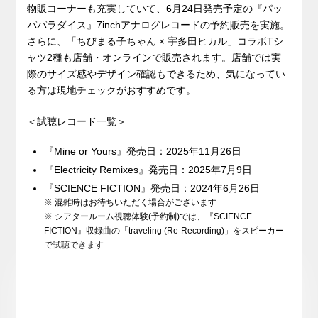
物販コーナーも充実していて、6月24日発売予定の『パッ
パパラダイス』7inchアナログレコードの予約販売を実施。
さらに、「ちびまる子ちゃん × 宇多田ヒカル」コラボTシ
ャツ2種も店舗・オンラインで販売されます。店舗では実
際のサイズ感やデザイン確認もできるため、気になってい
る方は現地チェックがおすすめです。
＜試聴レコード一覧＞
『Mine or Yours』発売日：2025年11月26日
『Electricity Remixes』発売日：2025年7月9日
『SCIENCE FICTION』発売日：2024年6月26日
※ 混雑時はお待ちいただく場合がございます
※ シアタールーム視聴体験(予約制)では、『SCIENCE
FICTION』収録曲の「traveling (Re-Recording)」をスピーカー
で試聴できます