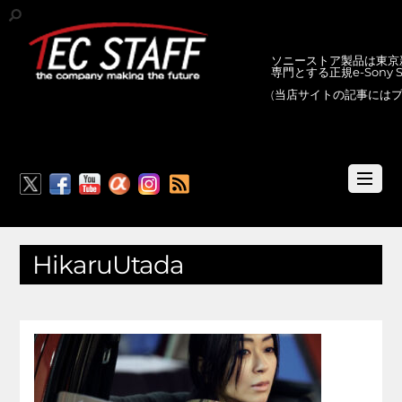
ソニーストア製品は東京新
専門とする正規e-Sony
(当店サイトの記事には
RSS
HikaruUtada