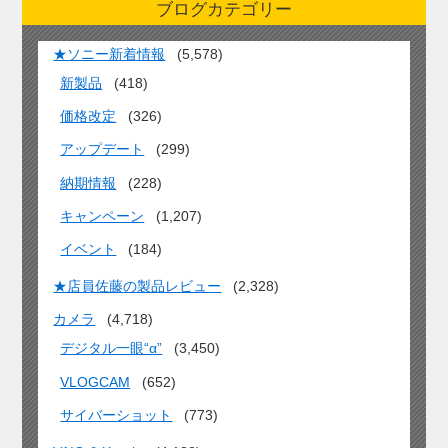
ブログカテゴリー
★ソニー新着情報
(5,578)
新製品
(418)
価格改定
(326)
アップデート
(299)
納期情報
(228)
キャンペーン
(1,207)
イベント
(184)
★店員佐藤の製品レビュー
(2,328)
カメラ
(4,718)
デジタル一眼“α”
(3,450)
VLOGCAM
(652)
サイバーショット
(773)