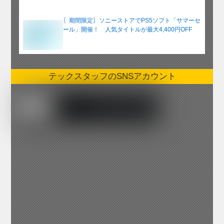
〖期間限定〗ソニーストアでPS5ソフト「サマーセ
ール」開催！ 人気タイトルが最大4,400円OFF
テックスタッフのSNSアカウント