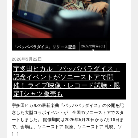
2026年5月22日
宇多田ヒカル「パッパパラダイス」
記念イベントがソニーストアで開
催！ ライブ映像・レコード試聴・限
定Tシャツ販売も
宇多田ヒカルの最新楽曲『パッパパラダイス』の公開を記
念した大型コラボイベントが、全国のソニーストアでスタ
ートしました。 開催期間は2026年5月20日から7月16日ま
で。会場は、ソニーストア 銀座、ソニーストア 札幌、ソ
[…]