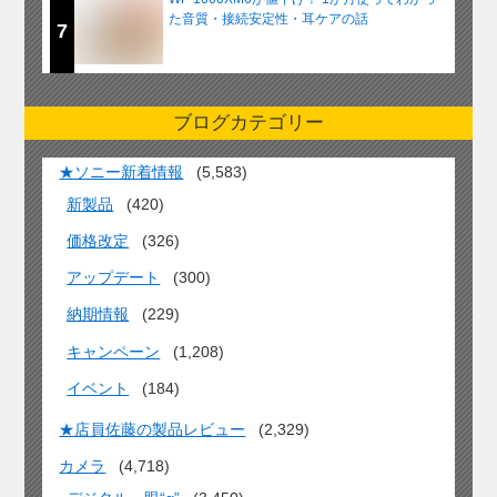
た音質・接続安定性・耳ケアの話
7
ブログカテゴリー
★ソニー新着情報
(5,583)
新製品
(420)
価格改定
(326)
アップデート
(300)
納期情報
(229)
キャンペーン
(1,208)
イベント
(184)
★店員佐藤の製品レビュー
(2,329)
カメラ
(4,718)