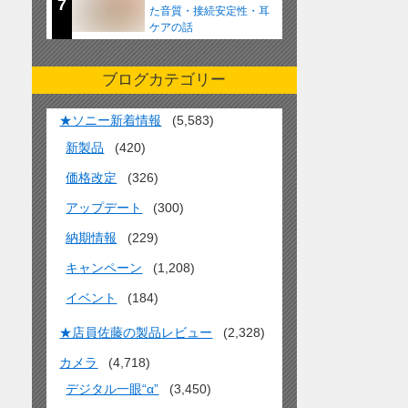
7
た音質・接続安定性・耳
ケアの話
ブログカテゴリー
★ソニー新着情報
(5,583)
新製品
(420)
価格改定
(326)
アップデート
(300)
納期情報
(229)
キャンペーン
(1,208)
イベント
(184)
★店員佐藤の製品レビュー
(2,328)
カメラ
(4,718)
デジタル一眼“α”
(3,450)