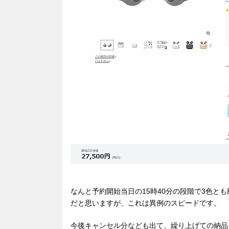
なんと予約開始当日の15時40分の段階で3色と
だと思いますが、これは異例のスピードです。
今後キャンセル分なども出て、繰り上げての納品