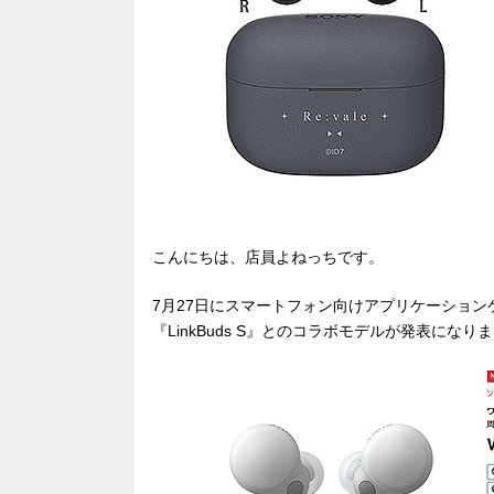
こんにちは、店員よねっちです。
7月27日にスマートフォン向けアプリケーション
『LinkBuds S』とのコラボモデルが発表に