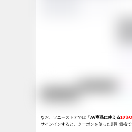
なお、ソニーストアでは「
AV商品に使える
10％
サインインすると、クーポンを使った割引価格で