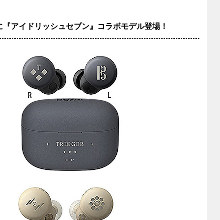
S』に『アイドリッシュセブン』コラボモデル登場！