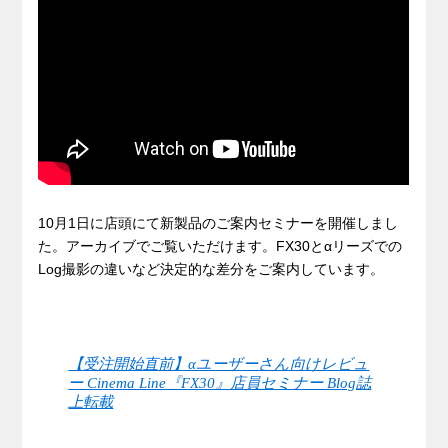
10月1日に店頭にて新製品のご案内セミナーを開催しまし
た。アーカイブでご覧いただけます。FX30とαリーズでの
Log撮影の違いなど決定的な差分をご案内しています。
【受注開始直前】αユーザーさん向けレビュ
ー Cinema Line『FX30』店員セミナー Blog誌
上転載