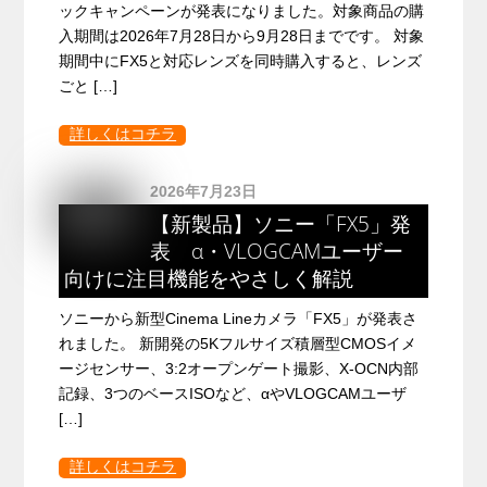
ックキャンペーンが発表になりました。対象商品の購
入期間は2026年7月28日から9月28日までです。 対象
期間中にFX5と対応レンズを同時購入すると、レンズ
ごと […]
詳しくはコチラ
2026年7月23日
【新製品】ソニー「FX5」発
表 α・VLOGCAMユーザー
向けに注目機能をやさしく解説
ソニーから新型Cinema Lineカメラ「FX5」が発表さ
れました。 新開発の5Kフルサイズ積層型CMOSイメ
ージセンサー、3:2オープンゲート撮影、X-OCN内部
記録、3つのベースISOなど、αやVLOGCAMユーザ
[…]
詳しくはコチラ