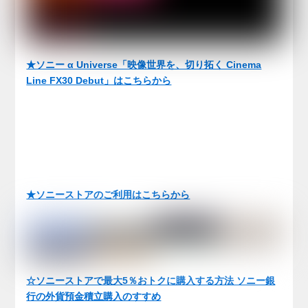
★ソニー α Universe「映像世界を、切り拓く Cinema
Line FX30 Debut」はこちらから
★ソニーストアのご利用はこちらから
☆ソニーストアで最大5％おトクに購入する方法 ソニー銀
行の外貨預金積立購入のすすめ