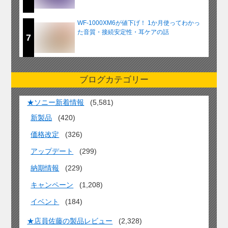
WF-1000XM6が値下げ！ 1か月使ってわかっ
た音質・接続安定性・耳ケアの話
7
ブログカテゴリー
★ソニー新着情報
(5,581)
新製品
(420)
価格改定
(326)
アップデート
(299)
納期情報
(229)
キャンペーン
(1,208)
イベント
(184)
★店員佐藤の製品レビュー
(2,328)