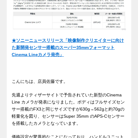
★ソニーニュースリリース「映像制作クリエイターに向け
た新開発センサー搭載のスーパー35mmフォーマット
Cinema Lineカメラ発売」
こんにちは、店員佐藤です。
先週よりティザーサイトで予告されていた新型のCinema
Line カメラが発表になりました。ボディはフルサイズセン
サー搭載のFX3と同じサイズですが630g→562gと約70gの
軽量化を図り、センサーはSuper 35mm のAPS-Cセンサー
を搭載したカメラとなっています。
価格設定が驚異的なことになっており、ハンドルユニット