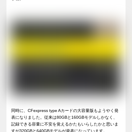
同時に、CFexpress type Aカードの大容量版もようやく発
表になりました。従来は80GBと160GBモデルしかなく、
記録できる容量に不安を覚えるかたもいらしたかと思いま
すが320GBと640GBモデルが発表になっています。