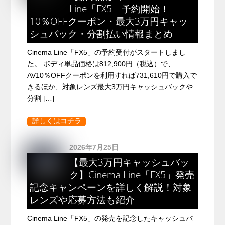
Line「FX5」予約開始！
10％OFFクーポン・最大3万円キャッ
シュバック・分割払い情報まとめ
Cinema Line「FX5」の予約受付がスタートしまし
た。 ボディ単品価格は812,900円（税込）で、
AV10％OFFクーポンを利用すれば731,610円で購入で
きるほか、対象レンズ最大3万円キャッシュバックや
分割 […]
詳しくはコチラ
2026年7月25日
【最大3万円キャッシュバッ
ク】Cinema Line「FX5」発売
記念キャンペーンを詳しく解説！対象
レンズや応募方法も紹介
Cinema Line「FX5」の発売を記念したキャッシュバ