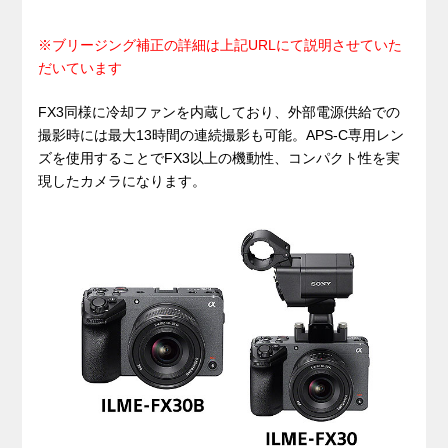
※ブリージング補正の詳細は上記URLにて説明させていた
だいています
FX3同様に冷却ファンを内蔵しており、外部電源供給での
撮影時には最大13時間の連続撮影も可能。APS-C専用レン
ズを使用することでFX3以上の機動性、コンパクト性を実
現したカメラになります。