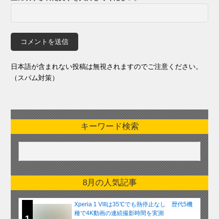
日本語が含まれない投稿は無視されますのでご注意ください。
（スパム対策）
キーワード検索
8月の人気記事
Xperia 1 VIIIは35℃でも熱停止なし 歴代5機
種で4K動画の連続撮影時間を実測
1