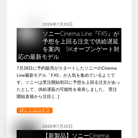
2026年7月29日
ソニーCinema Line『FX5』が
予想を上回る注文で供給遅延
を案内 5Kオープンゲート対
応の最新モデル
7月28日に予約販売がスタートしたソニーのCinema
Line最新モデル「FX5」が人気を集めているようで
す。ソニーは受注開始初日に予想を上回る注文があっ
たとして、供給遅延の可能性を発表しました。 受注
開始直後から注目 […]
詳しくはコチラ
2026年7月28日
【新製品】ソニーCinema