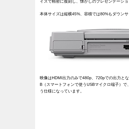
イズで精密に復刻し、懐かしのプレゼンテーショ
本体サイズは縦横45%、容積では80%もダウン
映像はHDMI出力のみで480p、720pでの出力と
B（スマートフォンで使うUSBマイクロ端子）で
う仕様になっています。