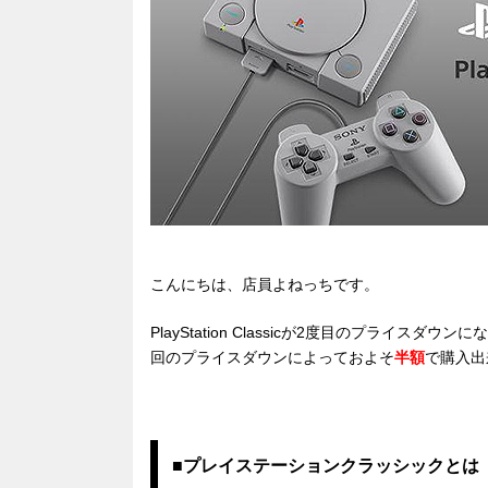
こんにちは、店員よねっちです。
PlayStation Classicが2度目のプライス
回のプライスダウンによっておよそ
半額
で購入出
■プレイステーションクラッシックとは