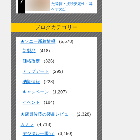
7
た音質・接続安定性・耳
ケアの話
ブログカテゴリー
★ソニー新着情報
(5,578)
新製品
(418)
価格改定
(326)
アップデート
(299)
納期情報
(228)
キャンペーン
(1,207)
イベント
(184)
★店員佐藤の製品レビュー
(2,328)
カメラ
(4,718)
デジタル一眼“α”
(3,450)