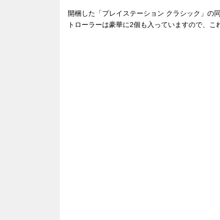
開梱した「プレイステーション クラシック」の
トローラーは豪華に2個も入っていますので、こ