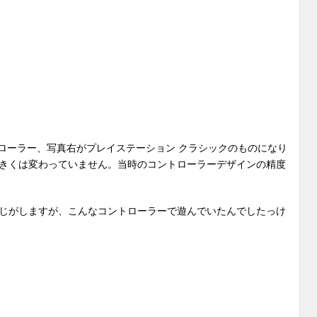
トローラー、写真右がプレイステーション クラシックのものになり
きくは変わっていません。当時のコントローラーデザインの精度
じがしますが、こんなコントローラーで遊んでいたんでしたっけ