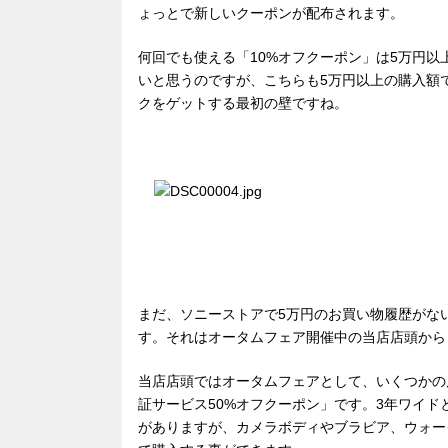
ょっとで新しいクーポンが配布されます。
何回でも使える「10%オフクーポン」は5万円
いと思うのですが、こちらも5万円以上の購入額
クをゲットする最初の壁ですね。
まだ、ソニーストアで5万円のお買い物履歴がな
す。それはオータムフェア開催中の当店店頭から
当店店頭ではオータムフェアとして、いくつかの
証サービス50%オフクーポン」です。3年ワイド
がありますが、カメラボディやブラビア、ウォー