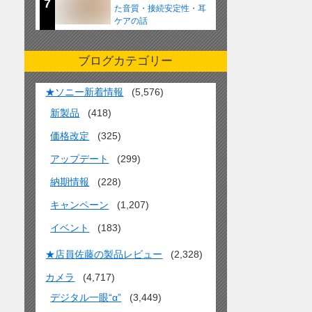
7
た音質・接続安定性・耳
ケアの話
ブログカテゴリー
★ソニー新着情報
(5,576)
新製品
(418)
価格改定
(325)
アップデート
(299)
納期情報
(228)
キャンペーン
(1,207)
イベント
(183)
★店員佐藤の製品レビュー
(2,328)
カメラ
(4,717)
デジタル一眼“α”
(3,449)