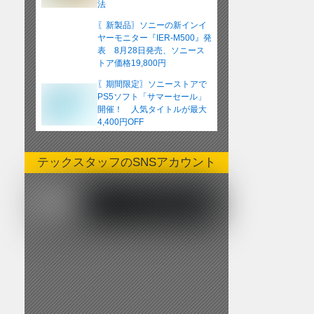
法
〖新製品〗ソニーの新インイ
ヤーモニター『IER-M500』発
表 8月28日発売、ソニース
トア価格19,800円
〖期間限定〗ソニーストアで
PS5ソフト「サマーセール」
開催！ 人気タイトルが最大
4,400円OFF
テックスタッフのSNSアカウント