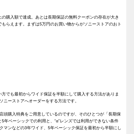
以上の購入額で達成。あとは長期保証の無料クーポンの存在が大き
でもらえます。まずは5万円のお買い物からがソニーストアのおト
い方でも最初からワイド保証を半額にして購入する方法がありま
ソニーストアへオーダーをする方法です。
店頭購入特典をご用意しているのですが、そのひとつが「長期保
と5年ベーシックでの利用と、“α”レンズでは利用ができない条件
クマンなどの3年ワイド、5年ベーシック保証を最初から半額にし