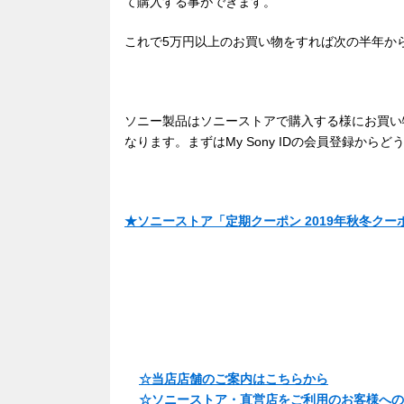
て購入する事ができます。
これで5万円以上のお買い物をすれば次の半年か
ソニー製品はソニーストアで購入する様にお買い
なります。まずはMy Sony IDの会員登録からど
★ソニーストア「定期クーポン 2019年秋冬ク
☆当店店舗のご案内はこちらから
☆ソニーストア・直営店をご利用のお客様への