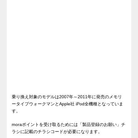
乗り換え対象のモデルは2007年～2011年に発売のメモリ
ータイプウォークマンとApple社 iPod全機種となっていま
す。
moraポイントを受け取るためには「製品登録のお願い」チ
ラシに記載のチラシコードが必要になります。