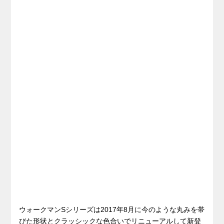
ウォークマンSシリーズは2017年8月に今のような丸みを帯
びた形状とクラッシックな色合いでリニューアルして新登