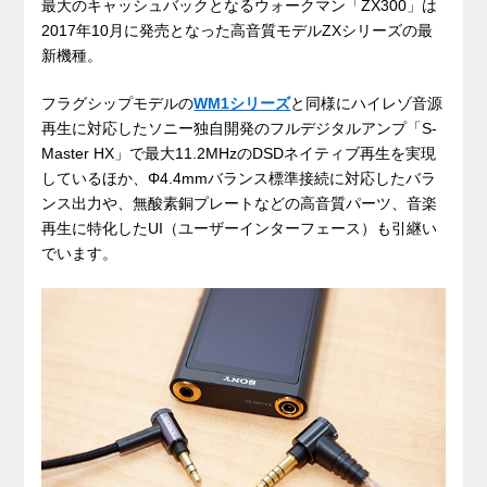
最大のキャッシュバックとなるウォークマン「ZX300」は
2017年10月に発売となった高音質モデルZXシリーズの最
新機種。
フラグシップモデルの
WM1シリーズ
と同様にハイレゾ音源
再生に対応したソニー独自開発のフルデジタルアンプ「S-
Master HX」で最大11.2MHzのDSDネイティブ再生を実現
しているほか、Φ4.4mmバランス標準接続に対応したバラ
ンス出力や、無酸素銅プレートなどの高音質パーツ、音楽
再生に特化したUI（ユーザーインターフェース）も引継い
でいます。