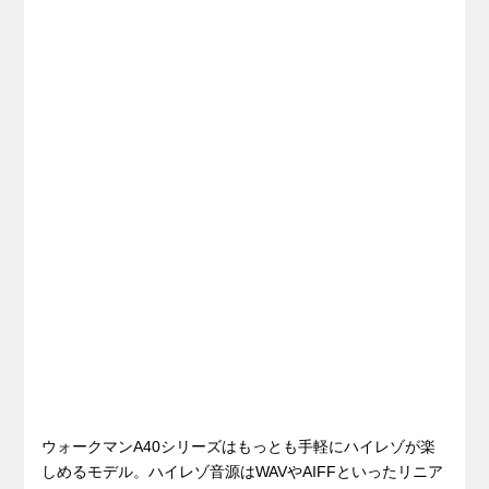
ウォークマンA40シリーズはもっとも手軽にハイレゾが楽
しめるモデル。ハイレゾ音源はWAVやAIFFといったリニア