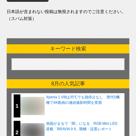
日本語が含まれない投稿は無視されますのでご注意ください。
（スパム対策）
キーワード検索
8月の人気記事
Xperia 1 VIIIは35℃でも熱停止なし 歴代5機
種で4K動画の連続撮影時間を実測
1
画面がまるで「闇」になる RGB Mini LED
搭載「BRAVIA 9 II」開梱・設置レポート
2