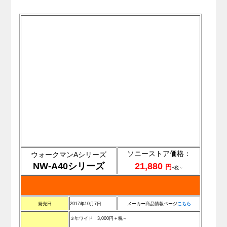
ソニーストア価格：
ウォークマンAシリーズ
NW-A40シリーズ
21,880
円
+税～
発売日
2017年10月7日
メーカー商品情報ページ
こちら
３年ワイド：3,000円＋税～