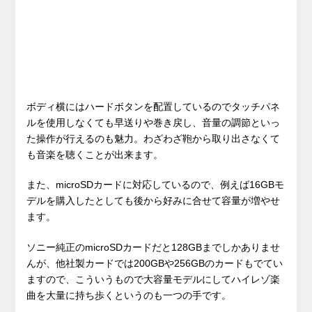
ボディ横にはハードボタンを配置しているのでタッチパネ
ルを使用しなくても早送りや巻き戻し、音量の調節といっ
た操作が行えるのも魅力。わざわざ鞄から取り出さなくて
も音楽を聴くことが出来ます。
また、microSDカードに対応しているので、例えば16GBモ
デルを購入したとしても後から好みに合せて容量が増やせ
ます。
ソニー純正のmicroSDカードだと128GBまでしかありませ
んが、他社製カードでは200GBや256GBのカードもでてい
ますので、こういうもので大容量モデルにしてハイレゾ楽
曲を大量に持ち歩くというのも一つの手です。