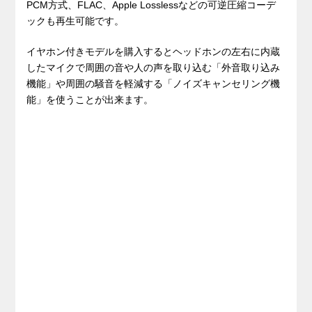
PCM方式、FLAC、Apple Losslessなどの可逆圧縮コーデ
ックも再生可能です。
イヤホン付きモデルを購入するとヘッドホンの左右に内蔵
したマイクで周囲の音や人の声を取り込む「外音取り込み
機能」や周囲の騒音を軽減する「ノイズキャンセリング機
能」を使うことが出来ます。