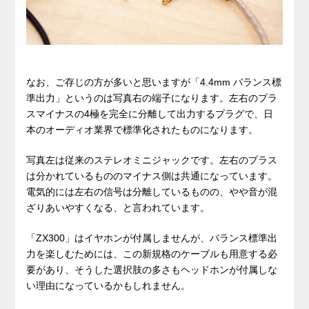
なお、ご存じの方が多いと思いますが「4.4mm バランス標
準出力」というのは写真右の端子になります。左右のプラ
スマイナスの4極を完全に分離して出力するプラグで、日
本のオーディオ業界で標準化されたものになります。
写真左は従来のステレオミニジャックです。左右のプラス
は分かれているもののマイナス側は共通になっています。
電気的には左右の信号は分離しているものの、やや音が混
ざりあいやすくなる、と言われています。
「ZX300」はイヤホンが付属しませんが、バランス標準出
力を楽しむためには、この新規格のケーブルも用意する必
要があり、そうした選択肢の多さもヘッドホンが付属しな
い理由になっているかもしれません。