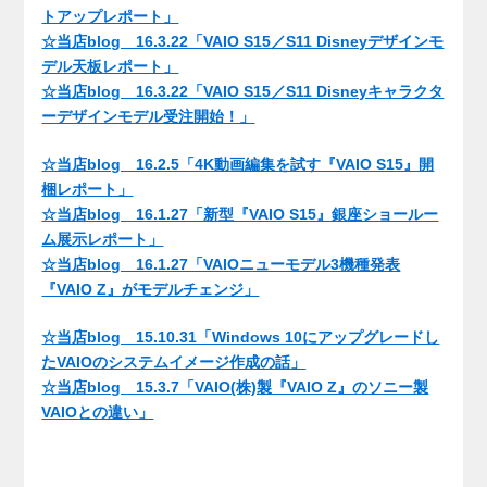
トアップレポート」
☆当店blog 16.3.22「VAIO S15／S11 Disneyデザインモ
デル天板レポート」
☆当店blog 16.3.22「VAIO S15／S11 Disneyキャラクタ
ーデザインモデル受注開始！」
☆当店blog 16.2.5「4K動画編集を試す『VAIO S15』開
梱レポート」
☆当店blog 16.1.27「新型『VAIO S15』銀座ショールー
ム展示レポート」
☆当店blog 16.1.27「VAIOニューモデル3機種発表
『VAIO Z』がモデルチェンジ」
☆当店blog 15.10.31「Windows 10にアップグレードし
たVAIOのシステムイメージ作成の話」
☆当店blog 15.3.7「VAIO(株)製『VAIO Z』のソニー製
VAIOとの違い」