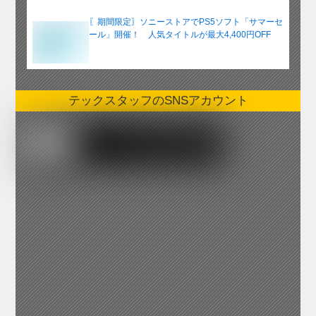
〖期間限定〗ソニーストアでPS5ソフト「サマーセ
ール」開催！ 人気タイトルが最大4,400円OFF
テックスタッフのSNSアカウント