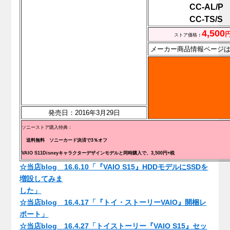
CC-AL/P
CC-TS/S
4,500
ストア価格
：
メーカー商品情報ページ
発売日：
2016年3月29日
ソニーストア購入特典：
送料無料
ソニーカード決済で3％オフ
VAIO S11Disneyキャラクターデザインモデルと同時購入で、3,500円+税
☆当店blog 16.6.10「『VAIO S15』HDDモデルにSSDを
増設してみま
した」
☆当店blog 16.4.17「『トイ・ストーリーVAIO』開梱レ
ポート」
☆当店blog 16.4.27「トイストーリー『VAIO S15』セッ