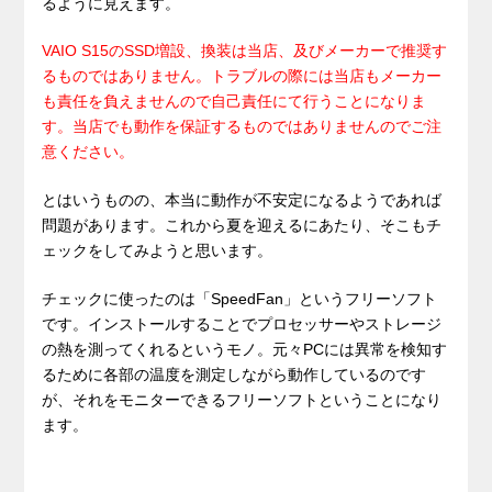
るように見えます。
VAIO S15のSSD増設、換装は当店、及びメーカーで推奨す
るものではありません。トラブルの際には当店もメーカー
も責任を負えませんので自己責任にて行うことになりま
す。当店でも動作を保証するものではありませんのでご注
意ください。
とはいうものの、本当に動作が不安定になるようであれば
問題があります。これから夏を迎えるにあたり、そこもチ
ェックをしてみようと思います。
チェックに使ったのは「SpeedFan」というフリーソフト
です。インストールすることでプロセッサーやストレージ
の熱を測ってくれるというモノ。元々PCには異常を検知す
るために各部の温度を測定しながら動作しているのです
が、それをモニターできるフリーソフトということになり
ます。