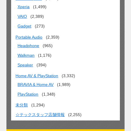
Xperia
(1,499)
VAIO
(2,389)
Gadget
(273)
Portable Audio
(2,359)
Headphone
(965)
Walkman
(1,176)
Speaker
(394)
Home AV & PlayStation
(3,332)
BRAVIA & Home AV
(1,989)
PlayStation
(1,348)
未分類
(1,294)
☆テックスタッフ店舗情報
(2,255)