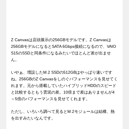
Z Canvasは店頭展示の256GBモデルです。Z Canvasは
256GBモデルになるとSATA 6Gbps接続になるので、VAIO
S15のSSDと同条件になるみたいでほとんど差が出ませ
ん。
いやぁ、増設したM.2 SSDの512GBはやっぱり速いです
ね。256GBのZ Canvasをしのぐパフォーマンスを見せてく
れます。元から搭載していたハイブリッドHDDのスピード
と比較するともう雲泥の差。10倍まで差はありませんが4
～5倍のパフォーマンスを見せてくれます。
ただし、いろいろ調べて見るとM.2モジュールは結構、熱
を出すみたいなんです。