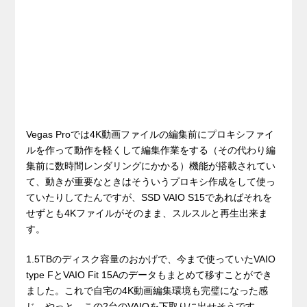
Vegas Proでは4K動画ファイルの編集前にプロキシファイ
ルを作って動作を軽くして編集作業をする（その代わり編
集前に数時間レンダリングにかかる）機能が搭載されてい
て、動きが重要なときはそういうプロキシ作成をして使っ
ていたりしてたんですが、SSD VAIO S15であればそれを
せずとも4Kファイルがそのまま、スルスルと再生出来ま
す。
1.5TBのディスク容量のおかげで、今まで使っていたVAIO
type FとVAIO Fit 15Aのデータもまとめて移すことができ
ました。これで自宅の4K動画編集環境も完璧になった感
じ。やっと、この2台のVAIOを下取りに出せそうです。