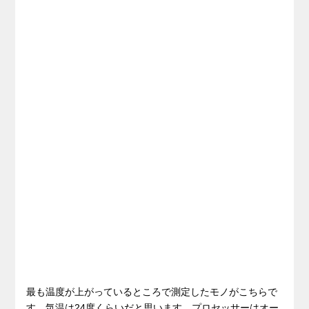
最も温度が上がっているところで測定したモノがこちらで
す。気温は24度くらいだと思います。プロセッサーはオー