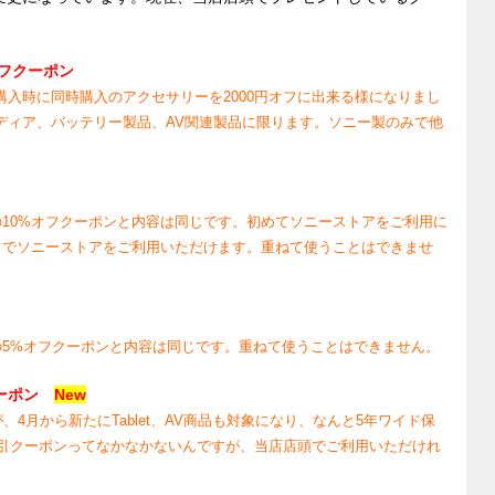
円オフクーポン
をご購入時に同時購入のアクセサリーを2000円オフに出来る様になりまし
メディア、バッテリー製品、AV関連製品に限ります。ソニー製のみで他
10%オフクーポンと内容は同じです。初めてソニーストアをご利用に
フでソニーストアをご利用いただけます。重ねて使うことはできませ
5%オフクーポンと内容は同じです。重ねて使うことはできません。
フクーポン
New
が、4月から新たにTablet、AV商品も対象になり、なんと5年ワイド保
引クーポンってなかなかないんですが、当店店頭でご利用いただけれ