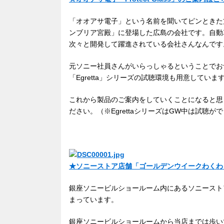
「オオアサ電子」という名前を聞いてピンときた
ンブリア宮殿」に登場した広島の会社です。自動
次々と開発して躍進されている会社さんなんです
元ソニー社員さんがいらっしゃるということでお
「Egretta」シリーズの試聴環境も用意していま
これから製品のご案内をしていくことになると思
ださい。（※EgrettaシリーズはGW中は試聴
★ソニーストア店舗「ゴールデンウイークわくわ
銀座ソニービルショールーム内にあるソニースト
まっています。
銀座ソニービルショールームから当店までは歩い