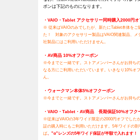
ポンは下記のものになります。
・VAIO・Tablet アクセサリー同時購入2000
※ 従来はVAIOのみでしたが、新たにTablet本体
た！ 対象のアクセサリー製品はVAIO関連製品、
社製品にはご利用いただけません。
・AV商品 10%オフクーポン
※今までと一緒です。ストアメンバーさんがお持ちの
なる方にご利用いただいています。いきなり10%オ
ん。
・ウォークマン本体5%オフクーポン
※今までと一緒です。ストアメンバーさんがお持ちの
・VAIO・Tablet・AV商品 長期保証50%オ
※従来はVAIOの3年ワイド限定の2000円オフでした
証の購入時にもご利用いただけます。5年ワイドの割
ば
、”α”レンズの5年ワイド保証が半額で入れます！