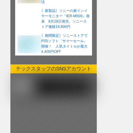
法
〖新製品〗ソニーの新インイ
ヤーモニター『IER-M500』発
表 8月28日発売、ソニース
トア価格19,800円
〖期間限定〗ソニーストアで
PS5ソフト「サマーセール」
開催！ 人気タイトルが最大
4,400円OFF
テックスタッフのSNSアカウント