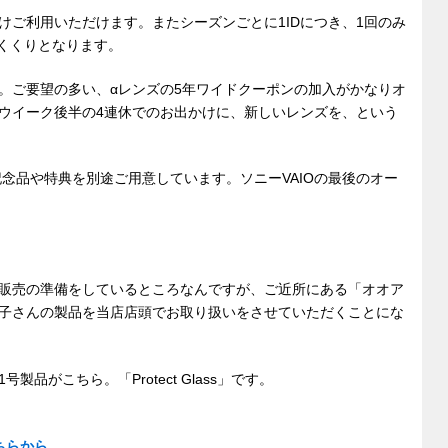
けご利用いただけます。またシーズンごとに1IDにつき、1回のみ
のくくりとなります。
場。ご要望の多い、αレンズの5年ワイドクーポンの加入がかなりオ
ウイーク後半の4連休でのお出かけに、新しいレンズを、という
記念品や特典を別途ご用意しています。ソニーVAIOの最後のオー
販売の準備をしているところなんですが、ご近所にある「オオア
子さんの製品を当店店頭でお取り扱いをさせていただくことにな
がこちら。「Protect Glass」です。
こちらから