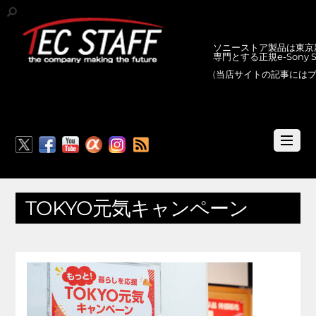
ソニーストア製品は東京新
専門とする正規e-Sony
(当店サイトの記事には
RSS
TOKYO元気キャンペーン