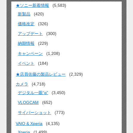
★ソニー新着情報
(5,583)
新製品
(420)
価格改定
(326)
アップデート
(300)
納期情報
(229)
キャンペーン
(1,208)
イベント
(184)
★店員佐藤の製品レビュー
(2,329)
カメラ
(4,718)
デジタル一眼“α”
(3,450)
VLOGCAM
(652)
サイバーショット
(773)
VAIO & Xperia
(4,135)
Xperia
(1,499)