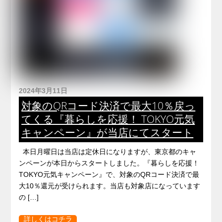
2024年3月11日
対象のQRコード決済で最大10％戻っ
てくる『暮らしを応援！ TOKYO元気
キャンペーン』が当店にてスタート
本日月曜日は当店は定休日になりますが、東京都のキャ
ンペーンが本日からスタートしました。『暮らしを応援！
TOKYO元気キャンペーン』で、対象のQRコード決済で最
大10％還元が受けられます。当店も対象店になっています
の […]
詳しくはコチラ