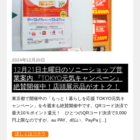
2024年12月20日
12月21日土曜日のソニーショップ営
業案内 『TOKYO元気キャンペーン』
絶賛開催中！店頭展示品がオトク！
東京都で開催中の「もっと！暮らしを応援 TOKYO元気キ
ャンペーン」を今週末も絶賛開催中です。QRコード決済で
最大10％ポイント還元！ ひとつのQRコード決済で3,000
円上限なのですが、au PAY、d払い、PayPa […]
詳しくはコチラ