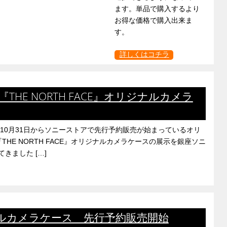
ます。単品で購入するより
お得な価格で購入出来ま
す。
詳しくはコチラ
『THE NORTH FACE』オリジナルカメラ
10月31日からソニーストアで先行予約販売が始まっているオリ
HE NORTH FACE』オリジナルカメラケースの展示を銀座ソニ
きました […]
ジナルカメラケース 先行予約販売開始