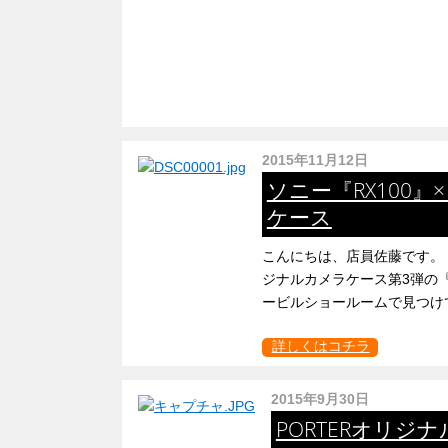
2015年11月12日
ソニー『RX100』×
ケース
こんにちは、店員佐藤です。 
ジナルカメラケース第3弾の『T
ービルショールームで見つけて
詳しくはコチラ
2015年9月30日
PORTERオリ