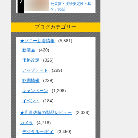
7
た音質・接続安定性・耳
ケアの話
ブログカテゴリー
★ソニー新着情報
(5,581)
新製品
(420)
価格改定
(326)
アップデート
(299)
納期情報
(229)
キャンペーン
(1,208)
イベント
(184)
★店員佐藤の製品レビュー
(2,328)
カメラ
(4,718)
デジタル一眼“α”
(3,450)