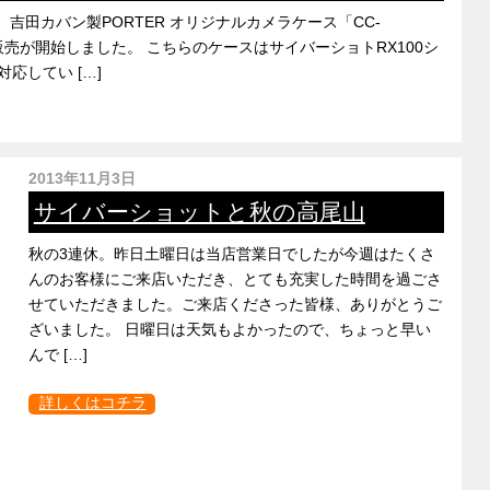
吉田カバン製PORTER オリジナルカメラケース「CC-
約販売が開始しました。 こちらのケースはサイバーショトRX100シ
対応してい […]
2013年11月3日
サイバーショットと秋の高尾山
秋の3連休。昨日土曜日は当店営業日でしたが今週はたくさ
んのお客様にご来店いただき、とても充実した時間を過ごさ
せていただきました。ご来店くださった皆様、ありがとうご
ざいました。 日曜日は天気もよかったので、ちょっと早い
んで […]
詳しくはコチラ