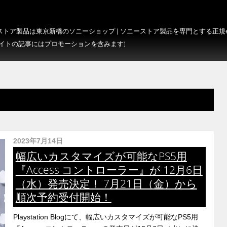
トア製品は東京新橋のソニーショップ | ソニーストア製品を専門とする正規e-S
サイトの記事にはプロモーションを含みます)
2023年7月14日
幅広いカスタマイズが可能なPS5用
『Access コントローラー』が 12月6日
（水）発売決定！ 7月21日（金）から
順次予約受付開始！
Playstation Blogにて、幅広いカスタマイズが可能なPS5用