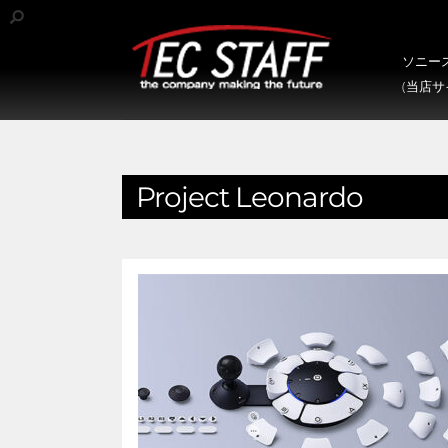
ソニース
(当店
Project Leonardo