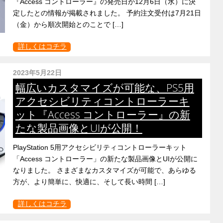
『Access コントローラー』の発売日が12月6日（水）に決
定したとの情報が掲載されました。 予約注文受付は7月21日
（金）から順次開始とのことで […]
詳しくはコチラ
2023年5月22日
幅広いカスタマイズが可能な、PS5用
アクセシビリティコントローラーキ
ット『Access コントローラー』の新
たな製品画像とUIが公開！
PlayStation 5用アクセシビリティコントローラーキット
「Access コントローラー」の新たな製品画像とUIが公開に
なりました。 さまざまなカスタマイズが可能で、あらゆる
方が、より簡単に、快適に、そして長い時間 […]
詳しくはコチラ