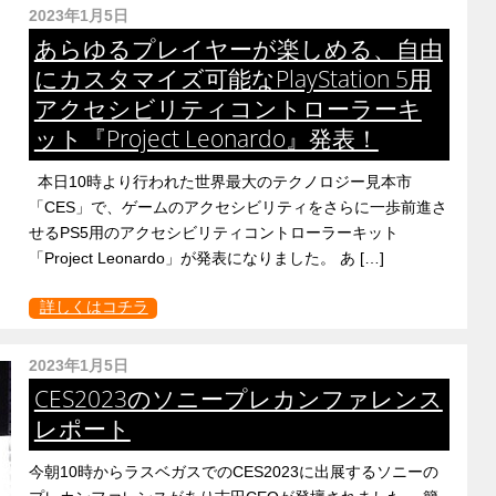
2023年1月5日
あらゆるプレイヤーが楽しめる、自由
にカスタマイズ可能なPlayStation 5用
アクセシビリティコントローラーキ
ット『Project Leonardo』発表！
本日10時より行われた世界最大のテクノロジー見本市
「CES」で、ゲームのアクセシビリティをさらに一歩前進さ
せるPS5用のアクセシビリティコントローラーキット
「Project Leonardo」が発表になりました。 あ […]
詳しくはコチラ
2023年1月5日
CES2023のソニープレカンファレンス
レポート
今朝10時からラスベガスでのCES2023に出展するソニーの