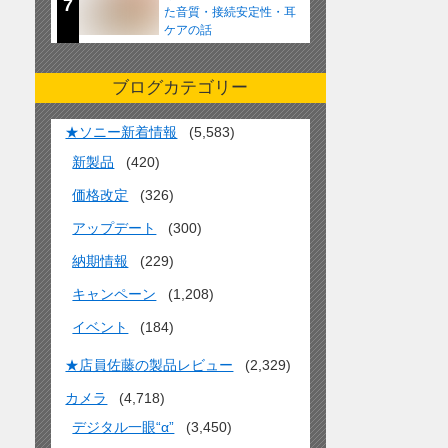
7
た音質・接続安定性・耳
ケアの話
ブログカテゴリー
★ソニー新着情報
(5,583)
新製品
(420)
価格改定
(326)
アップデート
(300)
納期情報
(229)
キャンペーン
(1,208)
イベント
(184)
★店員佐藤の製品レビュー
(2,329)
カメラ
(4,718)
デジタル一眼“α”
(3,450)