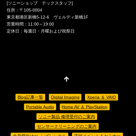
[ソニーショップ テックスタッフ]
住所：〒105-0004
東京都港区新橋5-12-6 ヴェルディ新橋1F
営業時間：11:00～19:00
定休日：毎週日・月曜および祝祭日
Blog記事一覧
Digital Imaging
Xperia ＆ VAIO
Portable Audio
Home AV ＆ PlayStation
ソニー製品 修理受付のご案内
センサークリーニングのご案内
会員様向けαレンズレンタル
店頭イベント＆セミナー