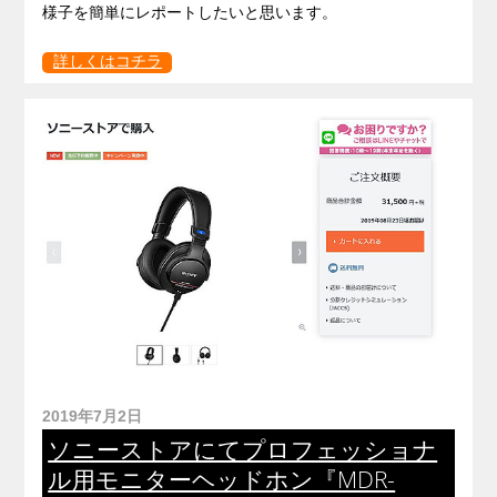
様子を簡単にレポートしたいと思います。
詳しくはコチラ
2019年7月2日
ソニーストアにてプロフェッショナ
ル用モニターヘッドホン『MDR-