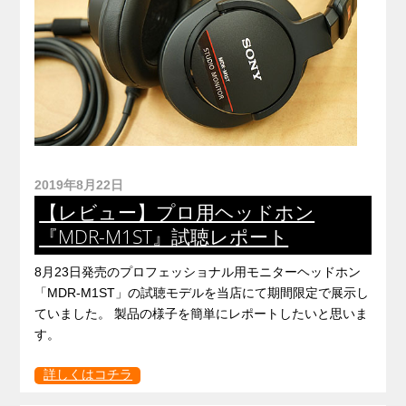
2019年8月22日
【レビュー】プロ用ヘッドホン
『MDR-M1ST』試聴レポート
8月23日発売のプロフェッショナル用モニターヘッドホン
「MDR-M1ST」の試聴モデルを当店にて期間限定で展示し
ていました。 製品の様子を簡単にレポートしたいと思いま
す。
詳しくはコチラ