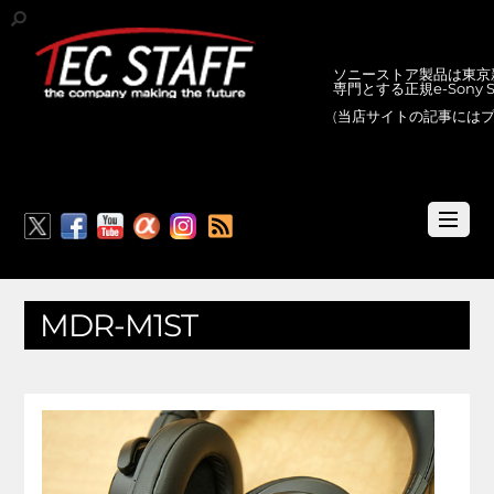
ソニーストア製品は東京新
専門とする正規e-Sony
(当店サイトの記事には
RSS
MDR-M1ST