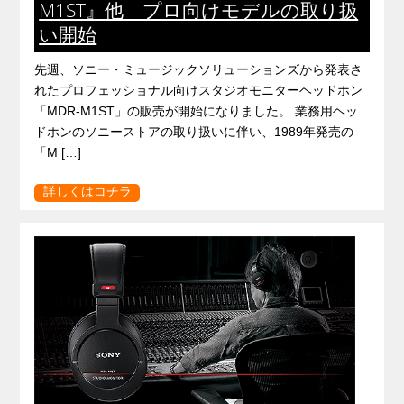
M1ST』他 プロ向けモデルの取り扱
い開始
先週、ソニー・ミュージックソリューションズから発表さ
れたプロフェッショナル向けスタジオモニターヘッドホン
「MDR-M1ST」の販売が開始になりました。 業務用ヘッ
ドホンのソニーストアの取り扱いに伴い、1989年発売の
「M […]
詳しくはコチラ