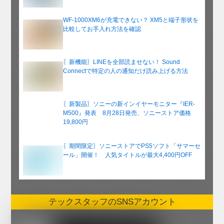
WF-1000XM6が充電できない？ XM5と端子形状を
比較してお手入れ方法を確認
〖新機能〗LINEを全部読ませない！ Sound
Connectで特定の人の通知だけ読み上げる方法
〖新製品〗ソニーの新インイヤーモニター『IER-
M500』発表 8月28日発売、ソニーストア価格
19,800円
〖期間限定〗ソニーストアでPS5ソフト「サマーセ
ール」開催！ 人気タイトルが最大4,400円OFF
テックスタッフのSNSアカウント