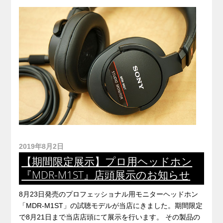
2019年8月2日
【期間限定展示】プロ用ヘッドホン
『MDR-M1ST』店頭展示のお知らせ
8月23日発売のプロフェッショナル用モニターヘッドホン
「MDR-M1ST」の試聴モデルが当店にきました。期間限定
で8月21日まで当店店頭にて展示を行います。 その製品の