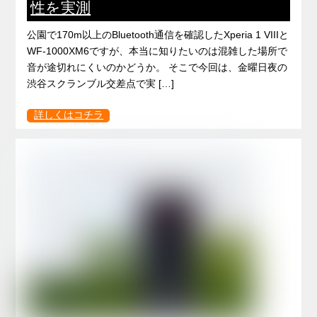
性を実測
公園で170m以上のBluetooth通信を確認したXperia 1 VIIIと
WF-1000XM6ですが、本当に知りたいのは混雑した場所で
音が途切れにくいのかどうか。 そこで今回は、金曜日夜の
渋谷スクランブル交差点で実 […]
詳しくはコチラ