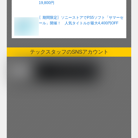
19,800円
〖期間限定〗ソニーストアでPS5ソフト「サマーセ
ール」開催！ 人気タイトルが最大4,400円OFF
テックスタッフのSNSアカウント