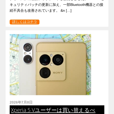
キュリティパッチの更新に加え、一部Bluetooth機器との接
続不具合も改善されています。 &n […]
詳しくはコチラ
2026年7月8日
Xperia 5 Vユーザーは買い替えるべ