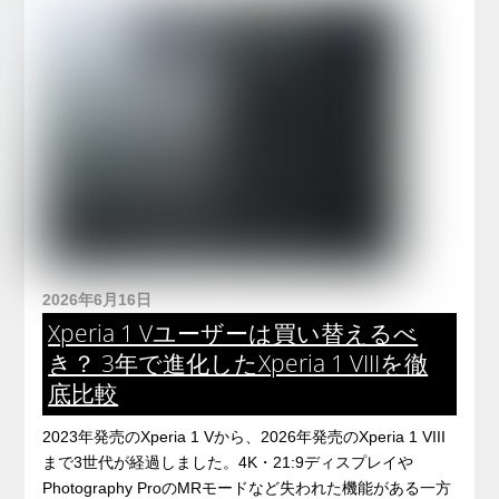
2026年6月16日
Xperia 1 Vユーザーは買い替えるべ
き？ 3年で進化したXperia 1 VIIIを徹
底比較
2023年発売のXperia 1 Vから、2026年発売のXperia 1 VIII
まで3世代が経過しました。4K・21:9ディスプレイや
Photography ProのMRモードなど失われた機能がある一方