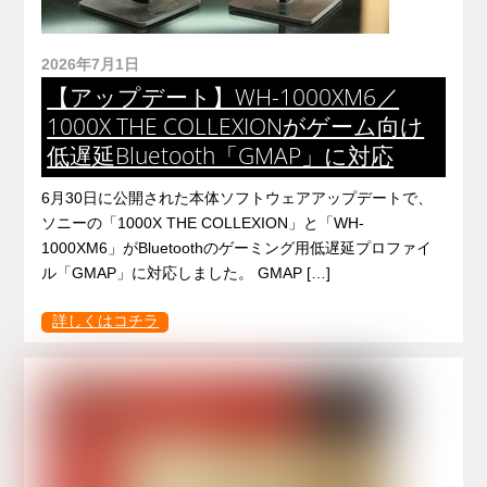
2026年7月1日
【アップデート】WH-1000XM6／
1000X THE COLLEXIONがゲーム向け
低遅延Bluetooth「GMAP」に対応
6月30日に公開された本体ソフトウェアアップデートで、
ソニーの「1000X THE COLLEXION」と「WH-
1000XM6」がBluetoothのゲーミング用低遅延プロファイ
ル「GMAP」に対応しました。 GMAP […]
詳しくはコチラ