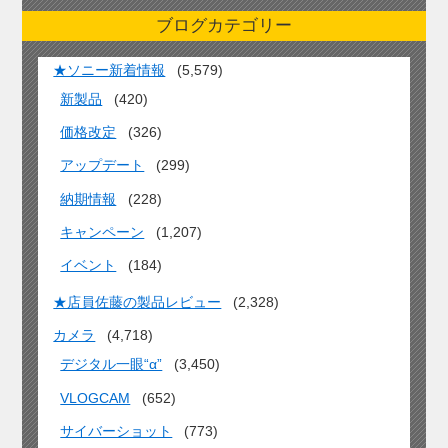
ブログカテゴリー
★ソニー新着情報
(5,579)
新製品
(420)
価格改定
(326)
アップデート
(299)
納期情報
(228)
キャンペーン
(1,207)
イベント
(184)
★店員佐藤の製品レビュー
(2,328)
カメラ
(4,718)
デジタル一眼“α”
(3,450)
VLOGCAM
(652)
サイバーショット
(773)