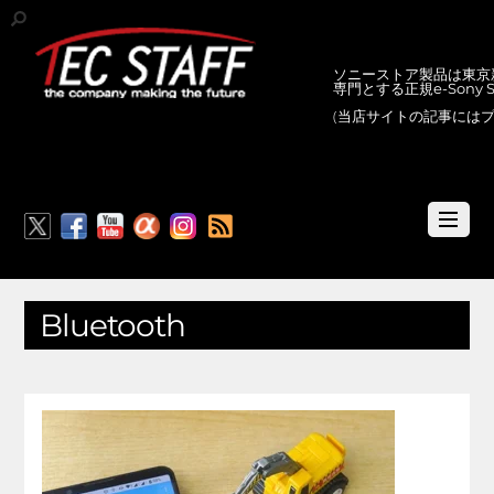
ソニーストア製品は東京新
専門とする正規e-Sony
(当店サイトの記事には
RSS
Bluetooth