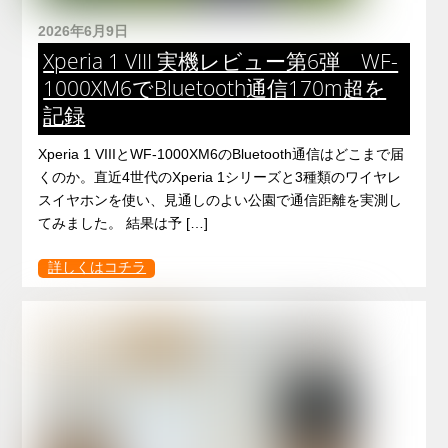
2026年6月9日
Xperia 1 VIII 実機レビュー第6弾 WF-
1000XM6でBluetooth通信170m超を
記録
Xperia 1 VIIIとWF-1000XM6のBluetooth通信はどこまで届
くのか。直近4世代のXperia 1シリーズと3種類のワイヤレ
スイヤホンを使い、見通しのよい公園で通信距離を実測し
てみました。 結果は予 […]
詳しくはコチラ