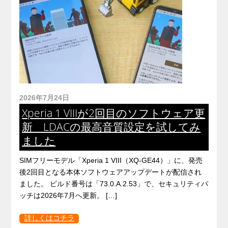
2026年7月24日
Xperia 1 VIIIが2回目のソフトウェア更
新 LDACの最高音質設定を試してみ
ました
SIMフリーモデル「Xperia 1 VIII（XQ-GE44）」に、発売
後2回目となる本体ソフトウェアアップデートが配信され
ました。 ビルド番号は「73.0.A.2.53」で、セキュリティパ
ッチは2026年7月へ更新。 […]
詳しくはコチラ