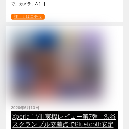
で、カメラ、A […]
詳しくはコチラ
2026年6月13日
Xperia 1 VIII 実機レビュー第7弾 渋谷
スクランブル交差点でBluetooth安定