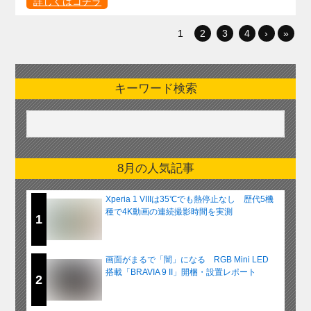
詳しくはコチラ
1
2
3
4
›
»
キーワード検索
8月の人気記事
Xperia 1 VIIIは35℃でも熱停止なし 歴代5機
種で4K動画の連続撮影時間を実測
1
画面がまるで「闇」になる RGB Mini LED
搭載「BRAVIA 9 II」開梱・設置レポート
2