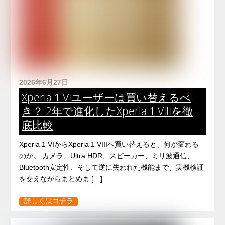
2026年6月27日
Xperia 1 VIユーザーは買い替えるべ
き？ 2年で進化したXperia 1 VIIIを徹
底比較
Xperia 1 VIからXperia 1 VIIIへ買い替えると、何が変わる
のか。 カメラ、Ultra HDR、スピーカー、ミリ波通信、
Bluetooth安定性、そして逆に失われた機能まで、実機検証
を交えながらまとめま […]
詳しくはコチラ