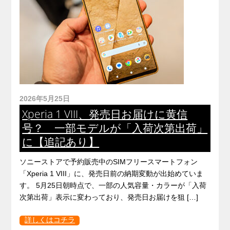
2026年5月25日
Xperia 1 VIII、発売日お届けに黄信
号？ 一部モデルが「入荷次第出荷」
に【追記あり】
ソニーストアで予約販売中のSIMフリースマートフォン
「Xperia 1 VIII」に、発売日前の納期変動が出始めていま
す。 5月25日朝時点で、一部の人気容量・カラーが「入荷
次第出荷」表示に変わっており、発売日お届けを狙 […]
詳しくはコチラ