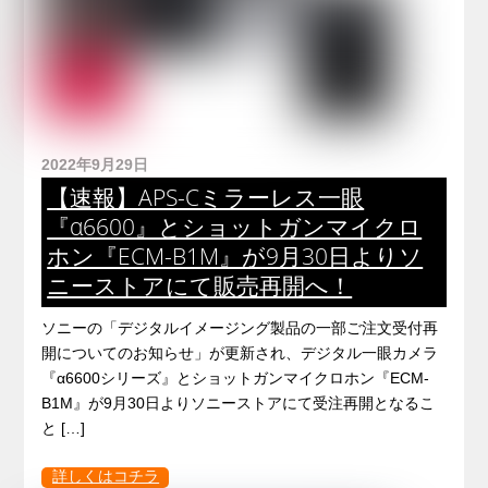
2022年9月29日
【速報】APS-Cミラーレス一眼
『α6600』とショットガンマイクロ
ホン『ECM-B1M』が9月30日よりソ
ニーストアにて販売再開へ！
ソニーの「デジタルイメージング製品の一部ご注文受付再
開についてのお知らせ」が更新され、デジタル一眼カメラ
『α6600シリーズ』とショットガンマイクロホン『ECM-
B1M』が9月30日よりソニーストアにて受注再開となるこ
と […]
詳しくはコチラ