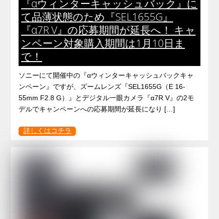
『αウィンターキャッシュバック』に
て品薄状態のため『SEL1655G』
『α7R V』の応募期間が延長へ！ キャ
ンペーン対象購入期間は1月10日ま
で！
ソニーにて開催中の『αウィンターキャッシュバックキャ
ンペーン』ですが、ズームレンズ『SEL1655G（E 16-
55mm F2.8 G）』とデジタル一眼カメラ『α7R V』の2モ
デルでキャンペーンへの応募期間が延長になり […]
詳しくはコチラ