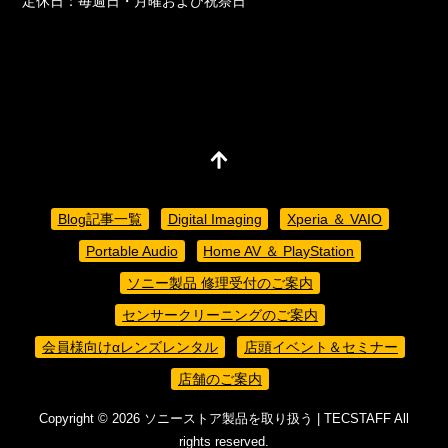
定休日：毎週日・月曜および祝祭日
Blog記事一覧
Digital Imaging
Xperia ＆ VAIO
Portable Audio
Home AV ＆ PlayStation
ソニー製品 修理受付のご案内
センサークリーニングのご案内
会員様向けαレンズレンタル
店頭イベント＆セミナー
店舗のご案内
Copyright ©
2026
ソニーストア製品を取り扱う | TECSTAFF
All
rights reserved.