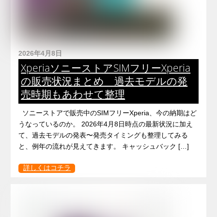
2026年4月8日
XperiaソニーストアSIMフリーXperia
の販売状況まとめ 過去モデルの発
売時期もあわせて整理
ソニーストアで販売中のSIMフリーXperia、今の納期はど
うなっているのか。 2026年4月8日時点の最新状況に加え
て、過去モデルの発表〜発売タイミングも整理してみる
と、例年の流れが見えてきます。 キャッシュバック […]
詳しくはコチラ