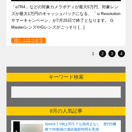
「α7R4」などの対象カメラボディが最大5万円、対象レン
ズが最大1万円のキャッシュバックになる、「 α Resolution
サマーキャンペーン」が7月25日で終了となります。 G
MasterレンズやGレンズがごっそり […]
詳しくはコチラ
1
2
3
4
キーワード検索
8月の人気記事
Xperia 1 VIIIは35℃でも熱停止なし 歴代5機
種で4K動画の連続撮影時間を実測