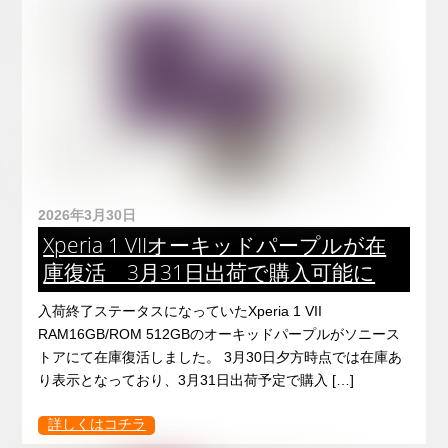
2026年3月30日
Xperia 1 VIIオーキッドパープルが在
庫復活 3月31日出荷で購入可能に
入荷終了ステータスになっていたXperia 1 VII
RAM16GB/ROM 512GBのオーキッドパープルがソニース
トアにて在庫復活しました。 3月30日夕方時点では在庫あ
り表示となっており、3月31日出荷予定で購入 […]
詳しくはコチラ