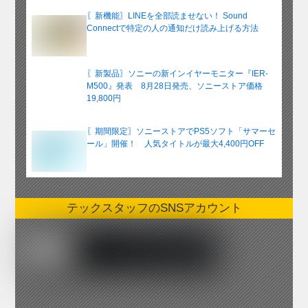
〖新機能〗LINEを全部読ませない！ Sound
Connectで特定の人の通知だけ読み上げる方法
〖新製品〗ソニーの新インイヤーモニター『IER-
M500』発表 8月28日発売、ソニーストア価格
19,800円
〖期間限定〗ソニーストアでPS5ソフト「サマーセ
ール」開催！ 人気タイトルが最大4,400円OFF
テックスタッフのSNSアカウント