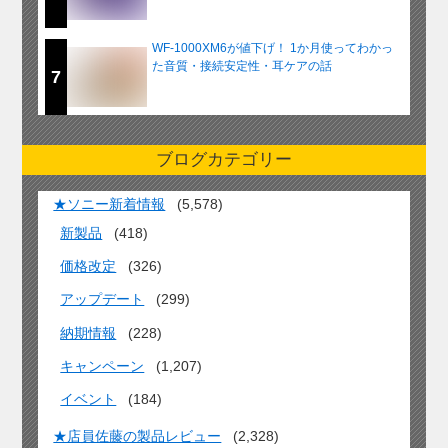
WF-1000XM6が値下げ！ 1か月使ってわかっ
た音質・接続安定性・耳ケアの話
7
ブログカテゴリー
★ソニー新着情報
(5,578)
新製品
(418)
価格改定
(326)
アップデート
(299)
納期情報
(228)
キャンペーン
(1,207)
イベント
(184)
★店員佐藤の製品レビュー
(2,328)