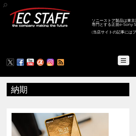
ソニーストア製品は東京新
専門とする正規e-Sony
(当店サイトの記事には
RSS
納期