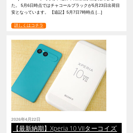
た。 5月6日時点ではチャコールブラックが5月23日出荷目
安となっています。 【追記】5月7日7時時点 […]
詳しくはコチラ
2026年4月22日
【最新納期】Xperia 10 VIIターコイズ