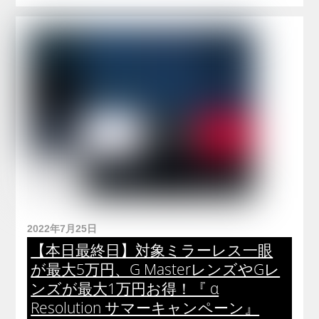
2022年7月25日
【本日最終日】対象ミラーレス一眼
が最大5万円、G MasterレンズやGレ
ンズが最大1万円お得！『 α
Resolution サマーキャンペーン』