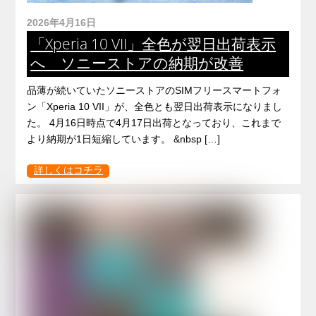
2026年4月16日
「Xperia 10 VII」全色が翌日出荷表示
へ ソニーストアの納期が改善
品薄が続いていたソニーストアのSIMフリースマートフォ
ン「Xperia 10 VII」が、全色とも翌日出荷表示になりまし
た。 4月16日時点で4月17日出荷となっており、これまで
より納期が1日短縮しています。 &nbsp […]
詳しくはコチラ