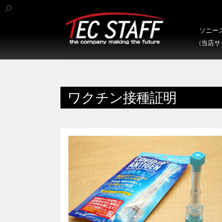
ソニース
(当店
ワクチン接種証明