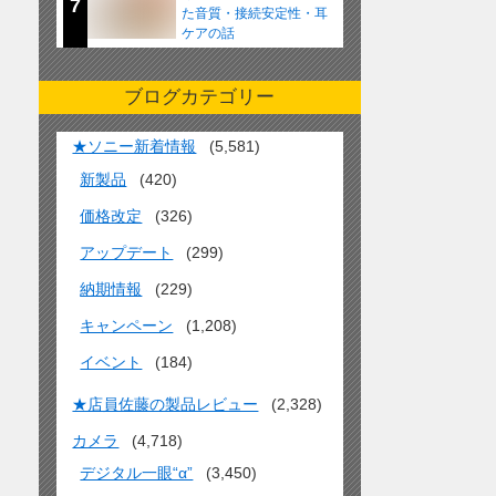
7
た音質・接続安定性・耳
ケアの話
ブログカテゴリー
★ソニー新着情報
(5,581)
新製品
(420)
価格改定
(326)
アップデート
(299)
納期情報
(229)
キャンペーン
(1,208)
イベント
(184)
★店員佐藤の製品レビュー
(2,328)
カメラ
(4,718)
デジタル一眼“α”
(3,450)