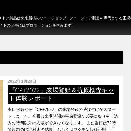
トア製品は東京新橋のソニーショップ | ソニーストア製品を専門とする正規e-S
サイトの記事にはプロモーションを含みます)
2022年1月20日
『CP+2022』来場登録＆抗原検査キッ
ト体験レポート
本日14時から「CP+2022」の来場登録の受け付けがスター
トしました。今回は来場時間の事前登録が必要になり申し込
みの時間以外の入場ができなくなります。 また当日は72時
間以内のPCR検査の結果、もしくはワクチン接種証明 […]