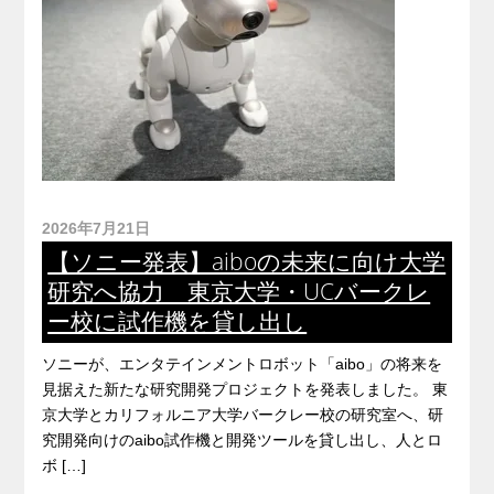
2026年7月21日
【ソニー発表】aiboの未来に向け大学
研究へ協力 東京大学・UCバークレ
ー校に試作機を貸し出し
ソニーが、エンタテインメントロボット「aibo」の将来を
見据えた新たな研究開発プロジェクトを発表しました。 東
京大学とカリフォルニア大学バークレー校の研究室へ、研
究開発向けのaibo試作機と開発ツールを貸し出し、人とロ
ボ […]