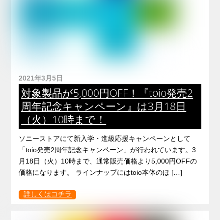
2021年3月5日
対象製品が5,000円OFF！『toio発売2
周年記念キャンペーン』は3月18日
（火）10時まで！
ソニーストアにて新入学・進級応援キャンペーンとして
「toio発売2周年記念キャンペーン」が行われています。3
月18日（火）10時まで、通常販売価格より5,000円OFFの
価格になります。 ラインナップにはtoio本体のほ […]
詳しくはコチラ