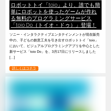
ロボットトイ「toio」より、誰でも簡
単にロボットを使ったゲームが作れ
る無料のプログラミングサービス
「toio Do（トイオ・ドゥ）」登場！
ソニー・インタラクティブエンタテインメントが現在販売
中の、子どもの創意工夫を引き出すロボットトイ「toio」
において、ビジュアルプログラミングアプリを中心とした
新サービス「toio Do」を、3月17日にリリースしました
[…]
詳しくはコチラ