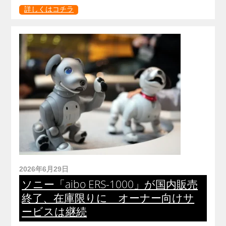
詳しくはコチラ
2026年6月29日
ソニー「aibo ERS-1000」が国内販売
終了、在庫限りに オーナー向けサ
ービスは継続