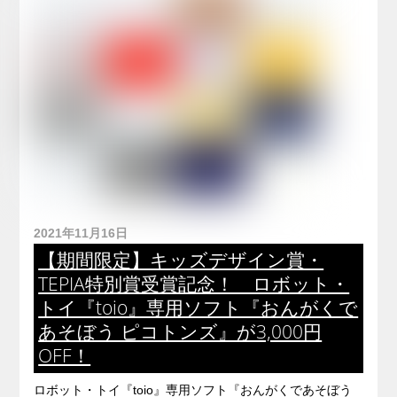
2021年11月16日
【期間限定】キッズデザイン賞・
TEPIA特別賞受賞記念！ ロボット・
トイ『toio』専用ソフト『おんがくで
あそぼう ピコトンズ』が3,000円
OFF！
ロボット・トイ『toio』専用ソフト『おんがくであそぼう