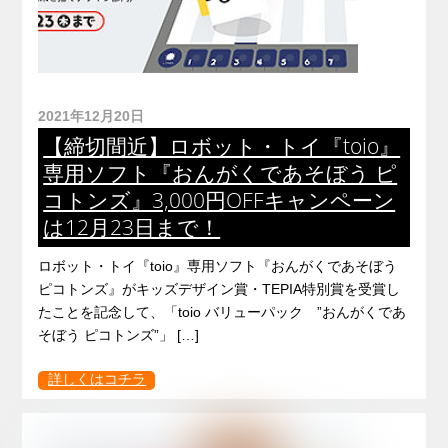
2021年12月20日
【締切間近】ロボット・トイ『toio』
専用ソフト『おんがくであそぼう ピ
コトンズ』3,000円OFFキャンペーン
は12月23日まで！
ロボット・トイ『toio』専用ソフト『おんがくであそぼう
ピコトンズ』がキッズデザイン賞・TEPIA特別賞を受賞し
たことを記念して、「toio バリューパック ”おんがくであ
そぼう ピコトンズ”」 […]
詳しくはコチラ