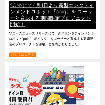
SONYにて4月4日より新型エンタテイ
ンメントロボット『poiq』を ユーザ
ーと育成する期間限定プロジェクト
開始！
ソニーのニュースリリースにて「新型エンタテインメント
ロボット”poiq”（ポイック）をユーザーと育成する期間限
定のプロジェクトを開始」と発表がありました。
詳しくはコチラ