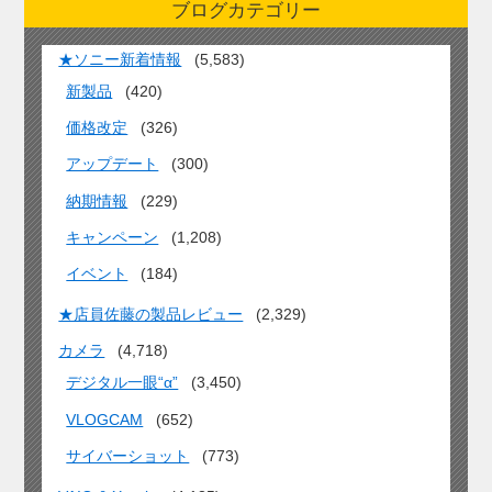
ブログカテゴリー
★ソニー新着情報
(5,583)
新製品
(420)
価格改定
(326)
アップデート
(300)
納期情報
(229)
キャンペーン
(1,208)
イベント
(184)
★店員佐藤の製品レビュー
(2,329)
カメラ
(4,718)
デジタル一眼“α”
(3,450)
VLOGCAM
(652)
サイバーショット
(773)