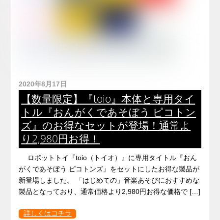
2020年8月17日
【数量限定】『toio』本体と専用タイ
トル『おんがくであそぼう ピコトン
ズ』のお得なセットが登場！通常よ
り2,980円お得！
ロボットトイ『toio（トイオ）』に専用タイトル『おん
がくであそぼう ピコトンズ』をセットにしたお得な製品が
新登場しました。 「はじめての」音楽あそびにおすすめな
製品となっており、通常価格より2,980円お得な価格で […]
詳しくはコチラ