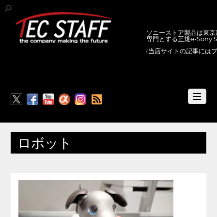
ソニーストア製品は東京新
専門とする正規e-Sony
(当店サイトの記事には
RSS
ロボット