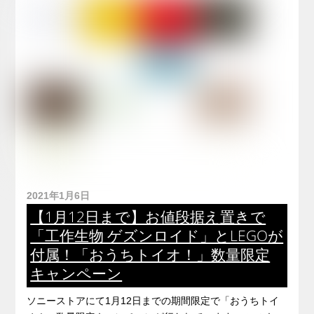
2021年1月6日
【1月12日まで】お値段据え置きで
「工作生物 ゲズンロイド」とLEGOが
付属！「おうちトイオ！」数量限定
キャンペーン
ソニーストアにて1月12日までの期間限定で「おうちトイ