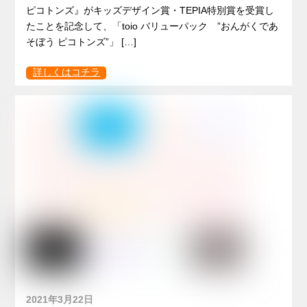
ピコトンズ』がキッズデザイン賞・TEPIA特別賞を受賞し
たことを記念して、「toio バリューパック ”おんがくであ
そぼう ピコトンズ”」 […]
詳しくはコチラ
2021年3月22日