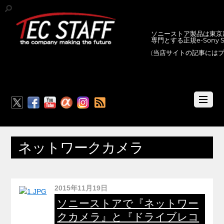
ソニーストア製品は東京新
専門とする正規e-Sony
(当店サイトの記事には
RSS
ネットワークカメラ
2015年11月19日
ソニーストアで『ネットワー
クカメラ』と『ドライブレコ