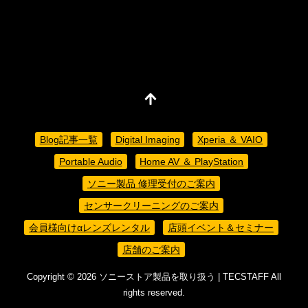
Blog記事一覧
Digital Imaging
Xperia ＆ VAIO
Portable Audio
Home AV ＆ PlayStation
ソニー製品 修理受付のご案内
センサークリーニングのご案内
会員様向けαレンズレンタル
店頭イベント＆セミナー
店舗のご案内
Copyright ©
2026
ソニーストア製品を取り扱う | TECSTAFF
All
rights reserved.