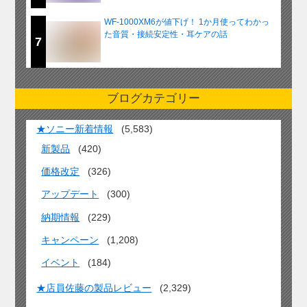
WF-1000XM6が値下げ！ 1か月使ってわかっ
た音質・接続安定性・耳ケアの話
7
ブログカテゴリー
★ソニー新着情報
(5,583)
新製品
(420)
価格改定
(326)
アップデート
(300)
納期情報
(229)
キャンペーン
(1,208)
イベント
(184)
★店員佐藤の製品レビュー
(2,329)